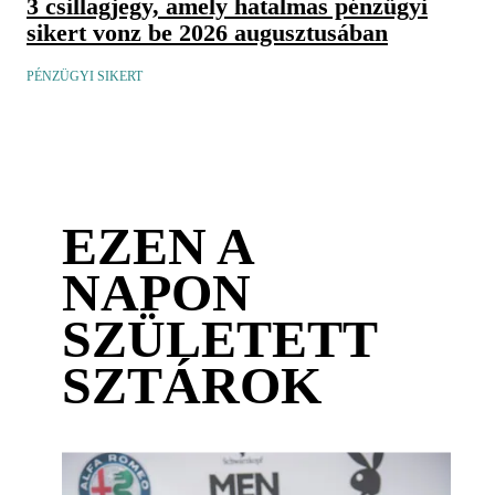
3 csillagjegy, amely hatalmas pénzügyi
sikert vonz be 2026 augusztusában
PÉNZÜGYI SIKERT
EZEN A
NAPON
SZÜLETETT
SZTÁROK