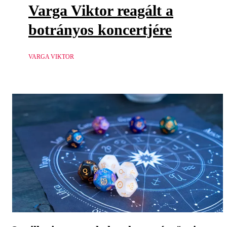
Varga Viktor reagált a
botrányos koncertjére
VARGA VIKTOR