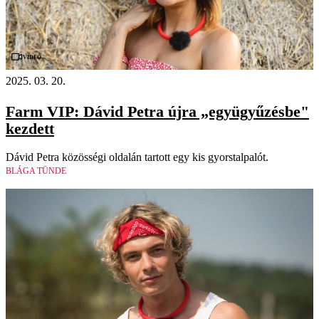
Videó
2025. 03. 20.
Farm VIP: Dávid Petra újra „együgyűzésbe"
kezdett
Dávid Petra közösségi oldalán tartott egy kis gyorstalpalót.
BLÁGA TÜNDE