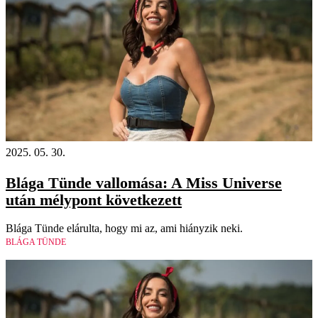
2025. 05. 30.
Blága Tünde vallomása: A Miss Universe
után mélypont következett
Blága Tünde elárulta, hogy mi az, ami hiányzik neki.
BLÁGA TÜNDE