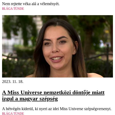
Nem rejtette véka alá a véleményét.
BLÁGA TÜNDE
2023. 11. 18.
A Miss Universe nemzetközi döntője miatt
izgul a magyar szépség
A hétvégén kiderül, ki nyeri az idei Miss Universe szépségversenyt.
BLÁGA TÜNDE