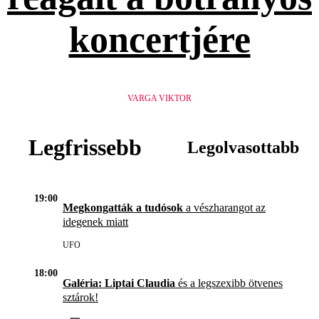
koncertjére
VARGA VIKTOR
Legfrissebb
Legolvasottabb
19:00
Megkongatták a tudósok
a vészharangot az
idegenek miatt
UFO
18:00
Galéria: Liptai Claudia
és a legszexibb ötvenes
sztárok!