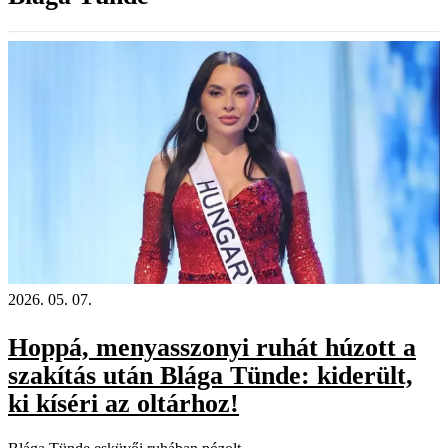
2026. 05. 07.
Hoppá, menyasszonyi ruhát húzott a
szakítás után Blága Tünde: kiderült,
ki kíséri az oltárhoz!