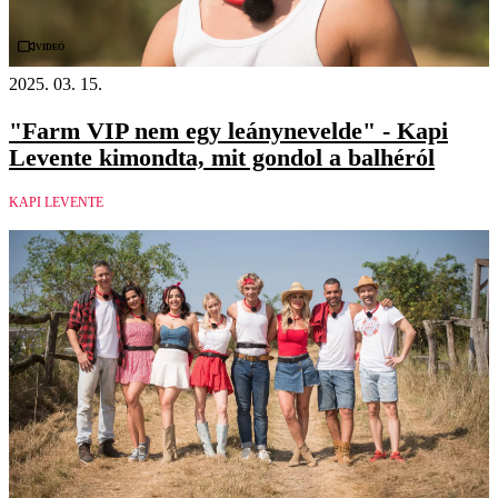
Videó
2025. 03. 15.
"Farm VIP nem egy leánynevelde" - Kapi
Levente kimondta, mit gondol a balhéról
KAPI LEVENTE