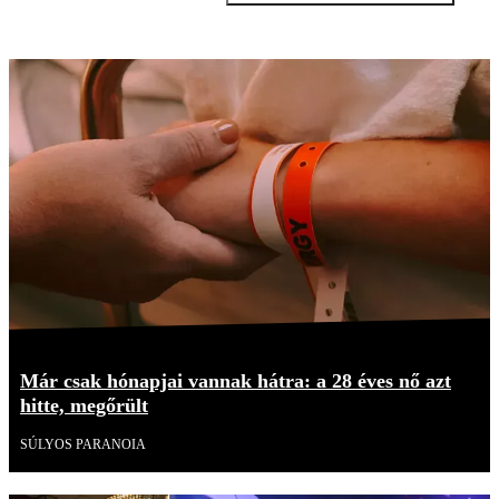
Már csak hónapjai vannak hátra: a 28 éves nő azt
hitte, megőrült
SÚLYOS PARANOIA