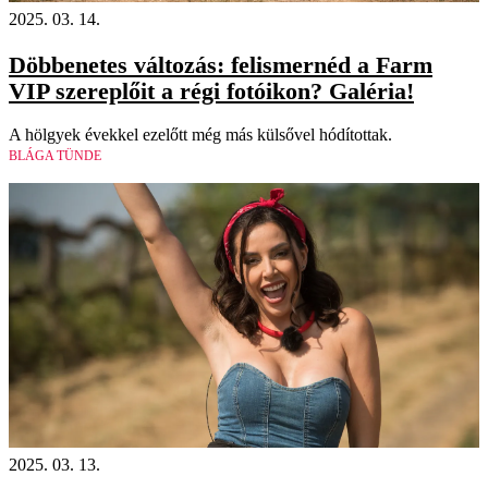
2025. 03. 14.
Döbbenetes változás: felismernéd a Farm
VIP szereplőit a régi fotóikon? Galéria!
A hölgyek évekkel ezelőtt még más külsővel hódítottak.
BLÁGA TÜNDE
2025. 03. 13.