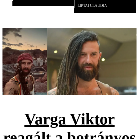
LIPTAI CLAUDIA
Videó
Varga Viktor
reagált a botrányos