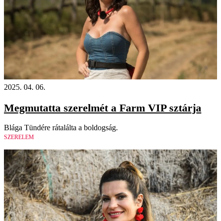
2025. 04. 06.
Megmutatta szerelmét a Farm VIP sztárja
Blága Tündére rátalálta a boldogság.
SZERELEM