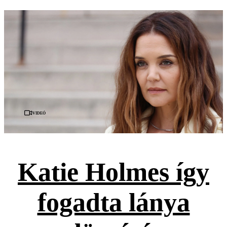
Videó
Katie Holmes így
fogadta lánya