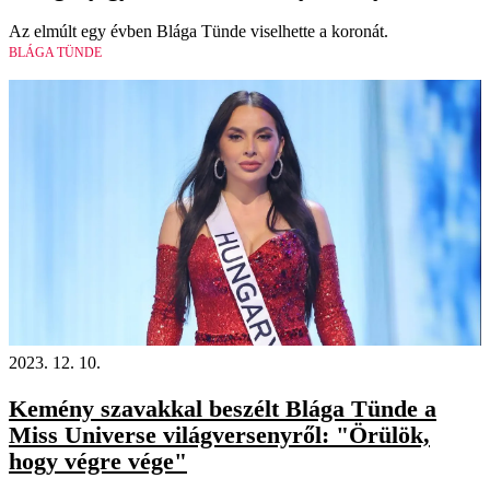
Az elmúlt egy évben Blága Tünde viselhette a koronát.
BLÁGA TÜNDE
2023. 12. 10.
Kemény szavakkal beszélt Blága Tünde a
Miss Universe világversenyről: "Örülök,
hogy végre vége"