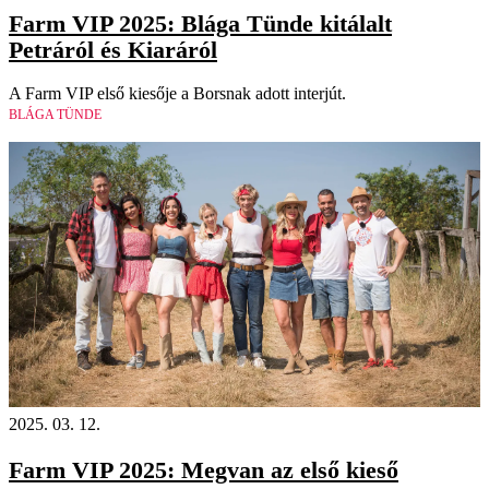
Farm VIP 2025: Blága Tünde kitálalt
Petráról és Kiaráról
A Farm VIP első kiesője a Borsnak adott interjút.
BLÁGA TÜNDE
2025. 03. 12.
Farm VIP 2025: Megvan az első kieső