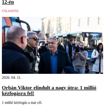
12-én
VÁLASZTÁS
Videó
2026. 04. 11.
Orbán Viktor elindult a nagy útra: 1 millió
kézfogásra fel!
1 millió kézfogás a mai cél.