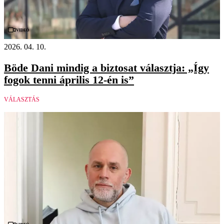
Videó
2026. 04. 10.
Böde Dani mindig a biztosat választja: „Így
fogok tenni április 12-én is”
VÁLASZTÁS