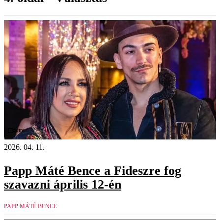
Videó
2026. 04. 11.
Papp Máté Bence a Fideszre fog
szavazni április 12-én
PAPP MÁTÉ BENCE