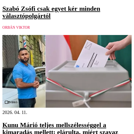
Szabó Zsófi csak egyet kér minden
választópolgártól
ORBÁN VIKTOR
Videó
2026. 04. 11.
Kunu Márió teljes mellszélességgel a
kimaradás mellett: elárulta, miért szavaz