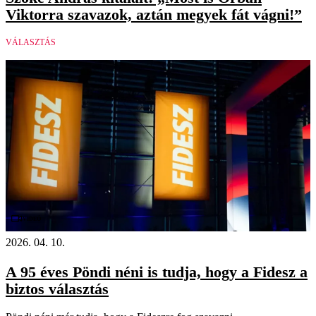
Viktorra szavazok, aztán megyek fát vágni!”
VÁLASZTÁS
Videó
2026. 04. 10.
A 95 éves Pöndi néni is tudja, hogy a Fidesz a
biztos választás