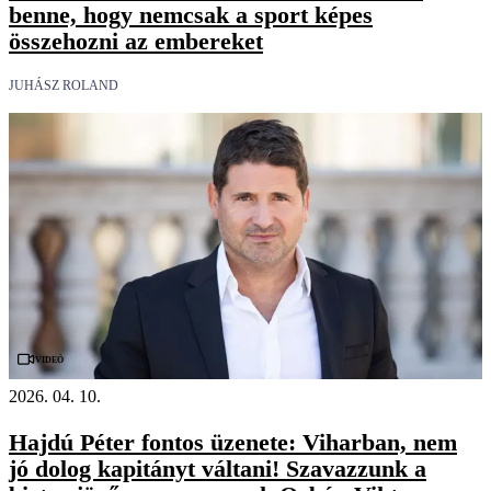
benne, hogy nemcsak a sport képes
összehozni az embereket
JUHÁSZ ROLAND
Videó
2026. 04. 10.
Hajdú Péter fontos üzenete: Viharban, nem
jó dolog kapitányt váltani! Szavazzunk a