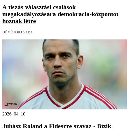
A tiszás választási csalások
megakadályozására demokrácia-központot
hoznak létre
DÖMÖTÖR CSABA
Videó
2026. 04. 10.
Juhász Roland a Fideszre szavaz - Bízik