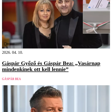
Videó
2026. 04. 10.
Gáspár Győző és Gáspár Bea: „Vasárnap
mindenkinek ott kell lennie”
GÁSPÁR BEA