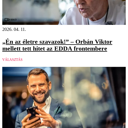
Videó
2026. 04. 11.
„Én az életre szavazok!” – Orbán Viktor
mellett tett hitet az EDDA frontembere
VÁLASZTÁS