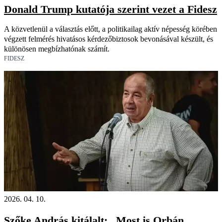
Donald Trump kutatója szerint vezet a Fidesz
A közvetlenül a választás előtt, a politikailag aktív népesség körében
végzett felmérés hivatásos kérdezőbiztosok bevonásával készült, és
különösen megbízhatónak számít.
FIDESZ
2026. 04. 10.
Szőke András kitálalt: „Most is Orbán