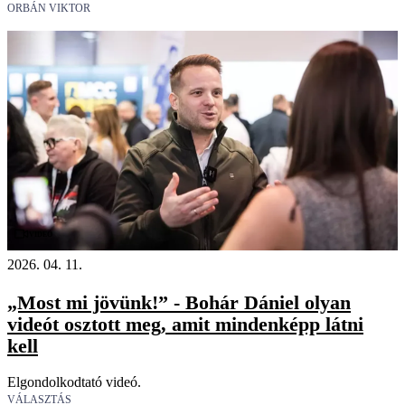
ORBÁN VIKTOR
Videó
2026. 04. 11.
„Most mi jövünk!” - Bohár Dániel olyan
videót osztott meg, amit mindenképp látni
kell
Elgondolkodtató videó.
VÁLASZTÁS