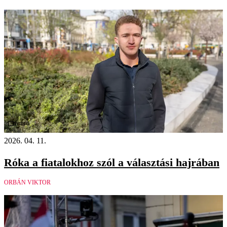
Videó
2026. 04. 11.
Róka a fiatalokhoz szól a választási hajrában
ORBÁN VIKTOR