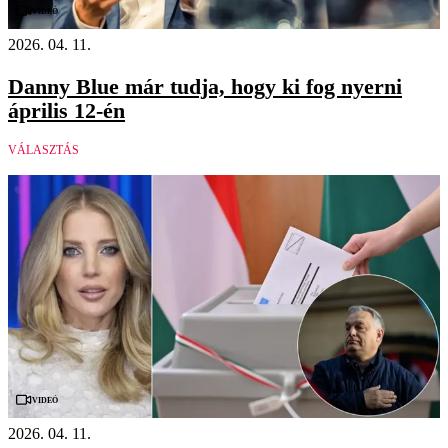
Videó
2026. 04. 11.
Danny Blue már tudja, hogy ki fog nyerni
április 12-én
VÁLASZTÁS
Videó
2026. 04. 11.