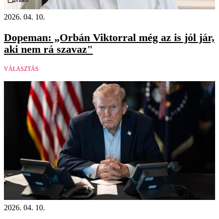
Videó
2026. 04. 10.
Dopeman: „Orbán Viktorral még az is jól jár,
aki nem rá szavaz"
VÁLASZTÁS
2026. 04. 10.