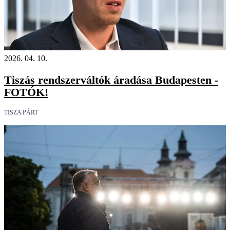
2026. 04. 10.
Tiszás rendszerváltók áradása Budapesten -
FOTÓK!
TISZA PÁRT