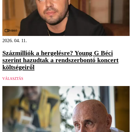
Videó
2026. 04. 11.
Százmilliók a hergelésre? Young G Béci
szerint hazudtak a rendszerbontó koncert
költségeiről
VÁLASZTÁS