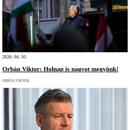
Videó
2026. 04. 10.
Orbán Viktor: Holnap is nagyot megyünk!
ORBÁN VIKTOR