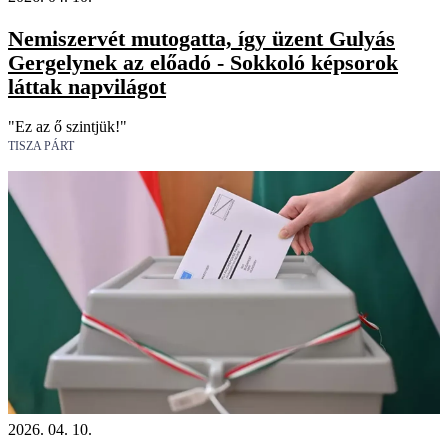
Nemiszervét mutogatta, így üzent Gulyás
Gergelynek az előadó - Sokkoló képsorok
láttak napvilágot
"Ez az ő szintjük!"
TISZA PÁRT
2026. 04. 10.