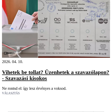
Videó
2026. 04. 10.
Vihetek be tollat? Üzenhetek a szavazólapon?
- Szavazási kisokos
Ne rontsd el: így lesz érvényes a voksod.
VÁLASZTÁS