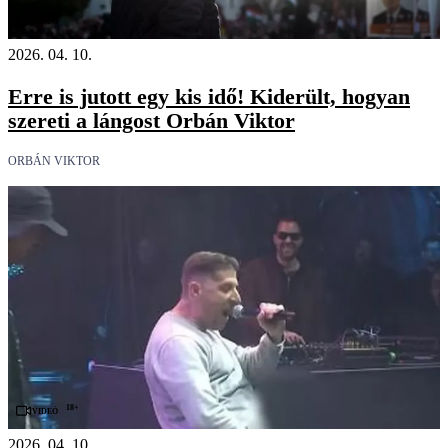
Videó
2026. 04. 10.
Erre is jutott egy kis idő! Kiderült, hogyan
szereti a lángost Orbán Viktor
ORBÁN VIKTOR
18+
Videó
2026. 04. 10.