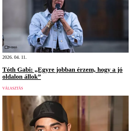
Videó
2026. 04. 11.
Tóth Gabi: „Egyre jobban érzem, hogy a jó
oldalon állok”
VÁLASZTÁS