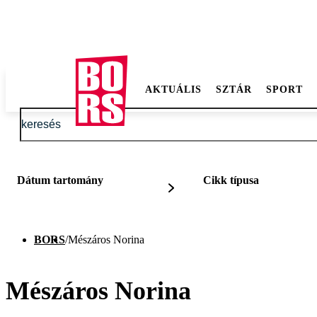
AKTUÁLIS
SZTÁR
SPORT
Dátum tartomány
Cikk típusa
BORS
/
Mészáros Norina
Mészáros Norina