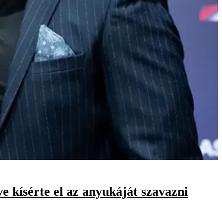
e kísérte el az anyukáját szavazni