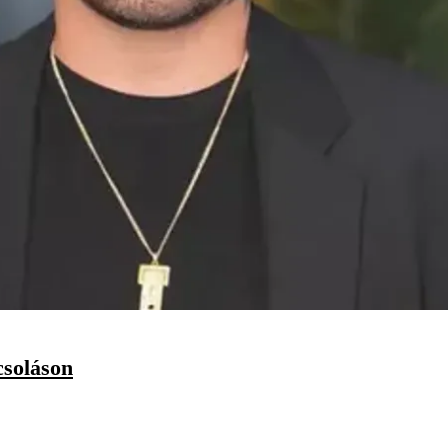
csoláson