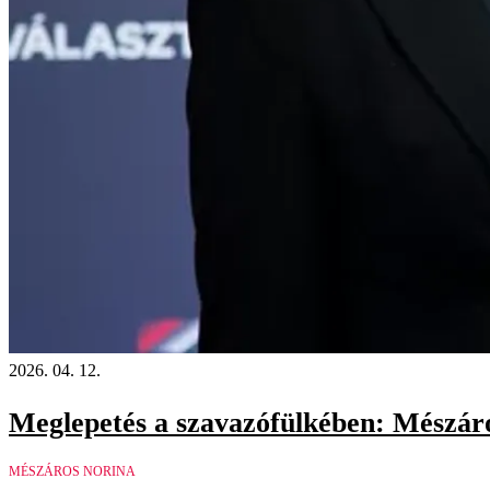
2026. 04. 12.
Meglepetés a szavazófülkében: Mészáros
MÉSZÁROS NORINA