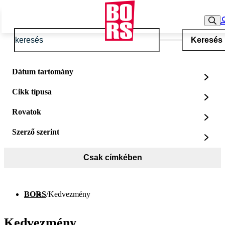
Keresés
Dátum tartomány
Cikk típusa
Rovatok
Szerző szerint
Csak címkében
BORS
/
Kedvezmény
Kedvezmény