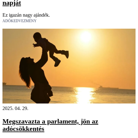
napját
Ez igazán nagy ajándék.
ADÓKEDVEZMÉNY
2025. 04. 29.
Megszavazta a parlament, jön az
adócsökkentés