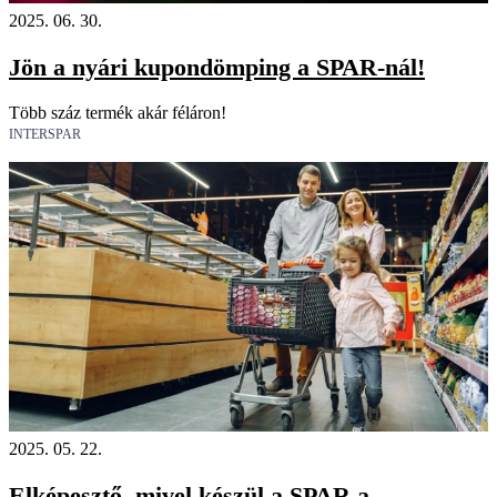
2025. 06. 30.
Jön a nyári kupondömping a SPAR-nál!
Több száz termék akár féláron!
INTERSPAR
2025. 05. 22.
Elképesztő, mivel készül a SPAR a