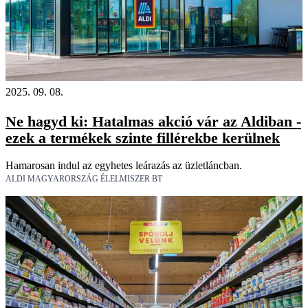
2025. 09. 08.
Ne hagyd ki: Hatalmas akció vár az Aldiban -
ezek a termékek szinte fillérekbe kerülnek
Hamarosan indul az egyhetes leárazás az üzletláncban.
ALDI MAGYARORSZÁG ÉLELMISZER BT