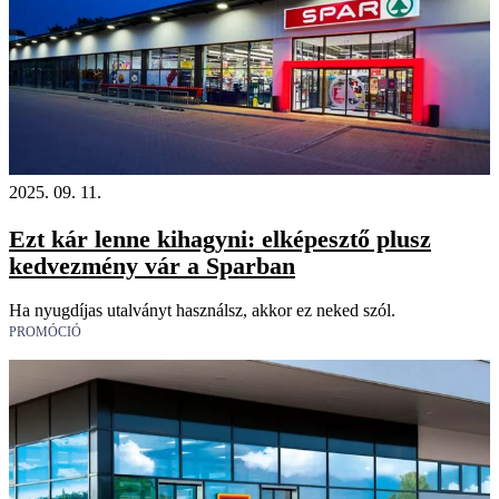
2025. 09. 11.
Ezt kár lenne kihagyni: elképesztő plusz
kedvezmény vár a Sparban
Ha nyugdíjas utalványt használsz, akkor ez neked szól.
PROMÓCIÓ