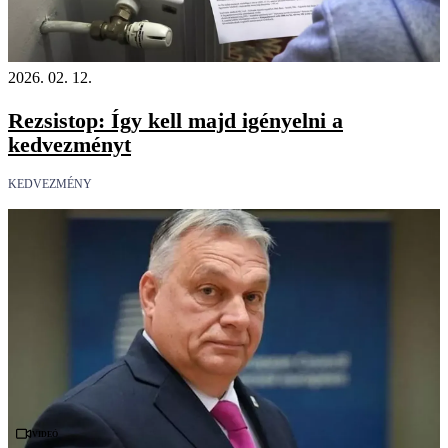
2026. 02. 12.
Rezsistop: Így kell majd igényelni a
kedvezményt
KEDVEZMÉNY
Videó