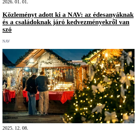
2026. 01. 01.
Közleményt adott ki a NAV: az édesanyáknak
és a családoknak járó kedvezményekről van
szó
NAV
Videó
2025. 12. 08.