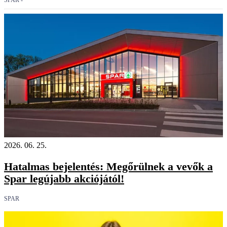
SPAR -
2026. 06. 25.
Hatalmas bejelentés: Megőrülnek a vevők a
Spar legújabb akciójától!
SPAR