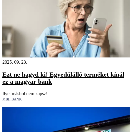
2025. 09. 23.
Ezt ne hagyd ki! Egyedülálló terméket kínál
ez a magyar bank
Ilyet máshol nem kapsz!
MBH BANK