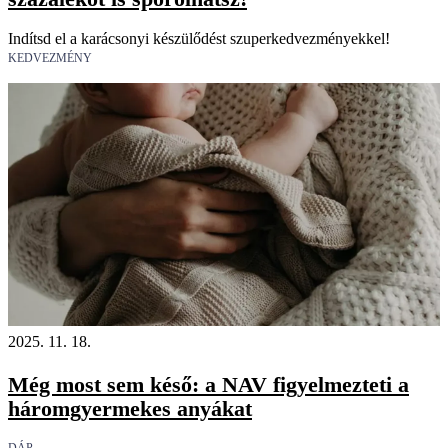
Indítsd el a karácsonyi készülődést szuperkedvezményekkel!
KEDVEZMÉNY
2025. 11. 18.
Még most sem késő: a NAV figyelmezteti a
háromgyermekes anyákat
DÁP