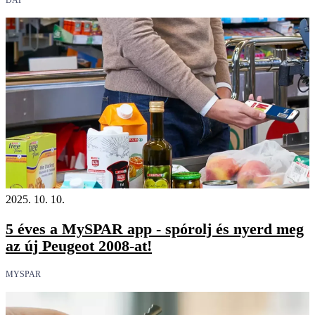
2025. 10. 10.
5 éves a MySPAR app - spórolj és nyerd meg
az új Peugeot 2008-at!
MYSPAR