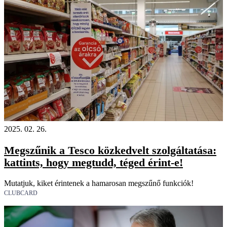
2025. 02. 26.
Megszűnik a Tesco közkedvelt szolgáltatása:
kattints, hogy megtudd, téged érint-e!
Mutatjuk, kiket érintenek a hamarosan megszűnő funkciók!
CLUBCARD