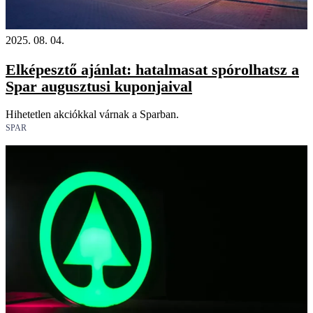
2025. 08. 04.
Elképesztő ajánlat: hatalmasat spórolhatsz a
Spar augusztusi kuponjaival
Hihetetlen akciókkal várnak a Sparban.
SPAR