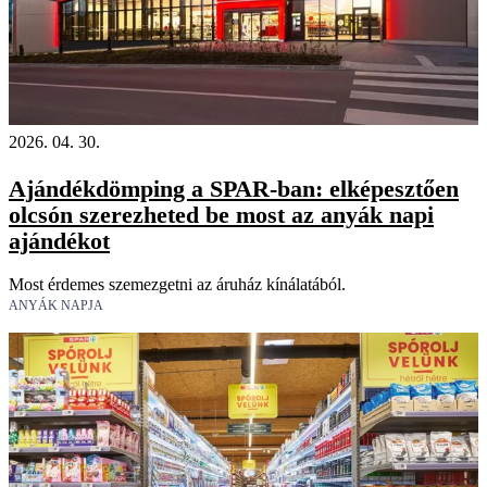
2026. 04. 30.
Ajándékdömping a SPAR-ban: elképesztően
olcsón szerezheted be most az anyák napi
ajándékot
Most érdemes szemezgetni az áruház kínálatából.
ANYÁK NAPJA