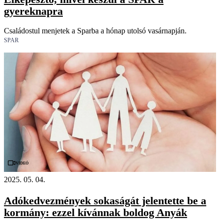
gyereknapra
Családostul menjetek a Sparba a hónap utolsó vasárnapján.
SPAR
Videó
2025. 05. 04.
Adókedvezmények sokaságát jelentette be a
kormány: ezzel kívánnak boldog Anyák