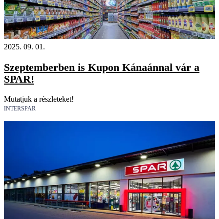
2025. 09. 01.
Szeptemberben is Kupon Kánaánnal vár a
SPAR!
Mutatjuk a részleteket!
INTERSPAR