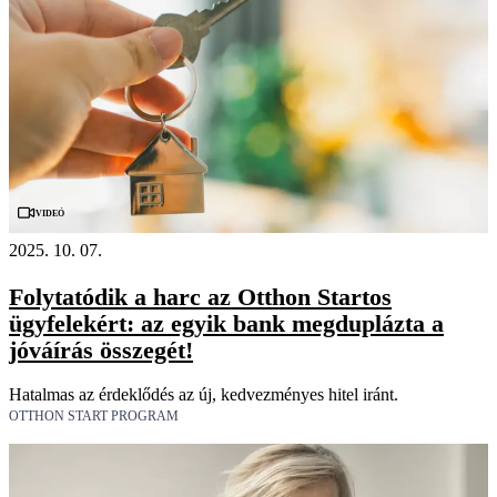
Videó
2025. 10. 07.
Folytatódik a harc az Otthon Startos
ügyfelekért: az egyik bank megduplázta a
jóváírás összegét!
Hatalmas az érdeklődés az új, kedvezményes hitel iránt.
OTTHON START PROGRAM