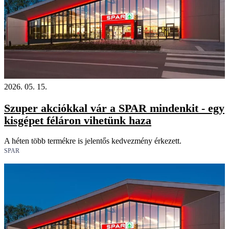
2026. 05. 15.
Szuper akciókkal vár a SPAR mindenkit - egy
kisgépet féláron vihetünk haza
A héten több termékre is jelentős kedvezmény érkezett.
SPAR