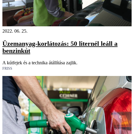
2022. 06. 25.
Üzemanyag-korlátozás: 50 liternél leáll a
benzinkút
A kútfejek és a technika átállítása zajlik.
FRISS