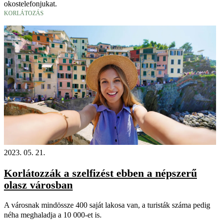
okostelefonjukat.
KORLÁTOZÁS
2023. 05. 21.
Korlátozzák a szelfizést ebben a népszerű
olasz városban
A városnak mindössze 400 saját lakosa van, a turisták száma pedig
néha meghaladja a 10 000-et is.