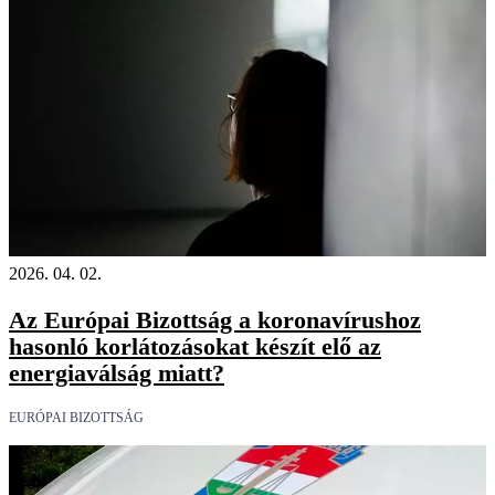
2026. 04. 02.
Az Európai Bizottság a koronavírushoz
hasonló korlátozásokat készít elő az
energiaválság miatt?
EURÓPAI BIZOTTSÁG