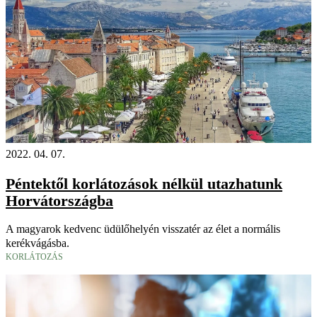
2022. 04. 07.
Péntektől korlátozások nélkül utazhatunk
Horvátországba
A magyarok kedvenc üdülőhelyén visszatér az élet a normális
kerékvágásba.
KORLÁTOZÁS