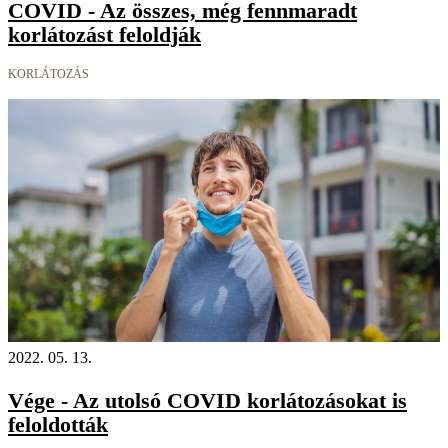
COVID - Az összes, még fennmaradt
korlátozást feloldják
KORLÁTOZÁS
2022. 05. 13.
Vége - Az utolsó COVID korlátozásokat is
feloldották