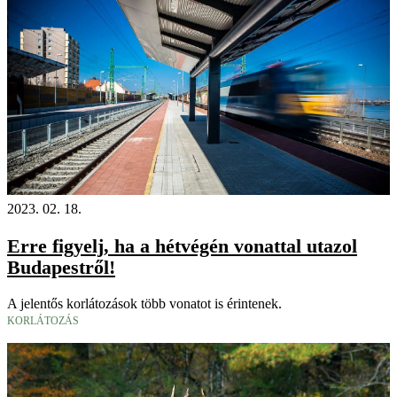
2023. 02. 18.
Erre figyelj, ha a hétvégén vonattal utazol
Budapestről!
A jelentős korlátozások több vonatot is érintenek.
KORLÁTOZÁS