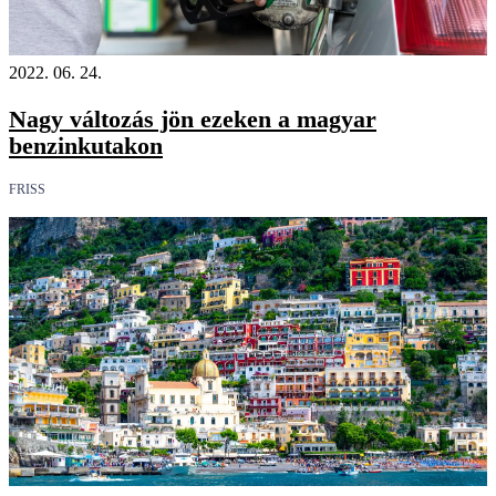
2022. 06. 24.
Nagy változás jön ezeken a magyar
benzinkutakon
FRISS