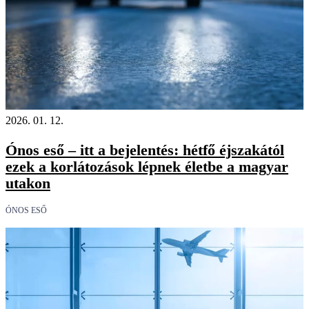
2026. 01. 12.
Ónos eső – itt a bejelentés: hétfő éjszakától
ezek a korlátozások lépnek életbe a magyar
utakon
ÓNOS ESŐ