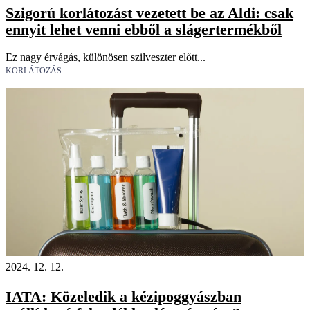
Szigorú korlátozást vezetett be az Aldi: csak
ennyit lehet venni ebből a slágertermékből
Ez nagy érvágás, különösen szilveszter előtt...
KORLÁTOZÁS
2024. 12. 12.
IATA: Közeledik a kézipoggyászban