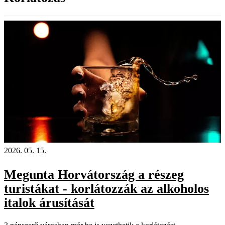
2026. 05. 15.
Megunta Horvátország a részeg
turistákat - korlátozzák az alkoholos
italok árusítását