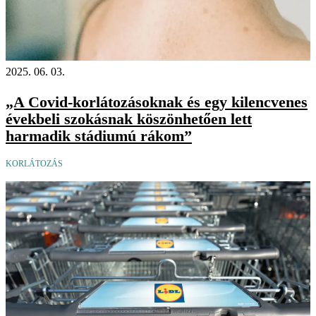
2025. 06. 03.
„A Covid-korlátozásoknak és egy kilencvenes
évekbeli szokásnak köszönhetően lett
harmadik stádiumú rákom”
KORLÁTOZÁS