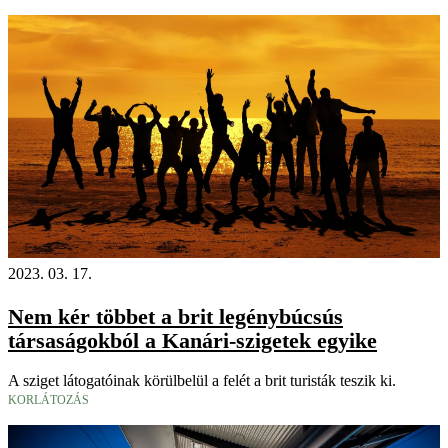
2023. 03. 17.
Nem kér többet a brit legénybúcsús
társaságokból a Kanári-szigetek egyike
A sziget látogatóinak körülbelül a felét a brit turisták teszik ki.
KORLÁTOZÁS