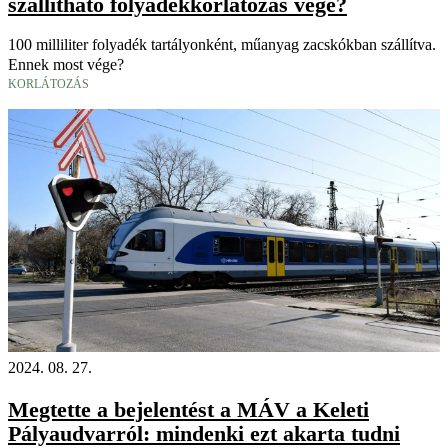
szállítható folyadékkorlátozás vége?
100 milliliter folyadék tartályonként, műanyag zacskókban szállítva.
Ennek most vége?
KORLÁTOZÁS
2024. 08. 27.
Megtette a bejelentést a MÁV a Keleti
Pályaudvarról: mindenki ezt akarta tudni