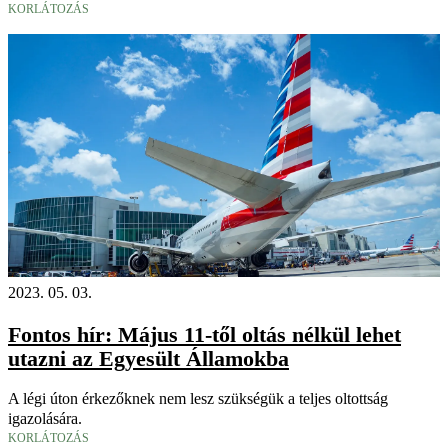
KORLÁTOZÁS
2023. 05. 03.
Fontos hír: Május 11-től oltás nélkül lehet
utazni az Egyesült Államokba
A légi úton érkezőknek nem lesz szükségük a teljes oltottság
igazolására.
KORLÁTOZÁS