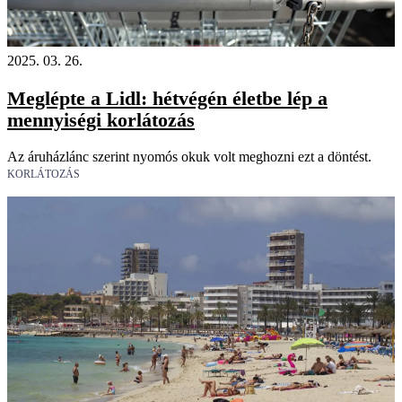
2025. 03. 26.
Meglépte a Lidl: hétvégén életbe lép a
mennyiségi korlátozás
Az áruházlánc szerint nyomós okuk volt meghozni ezt a döntést.
KORLÁTOZÁS