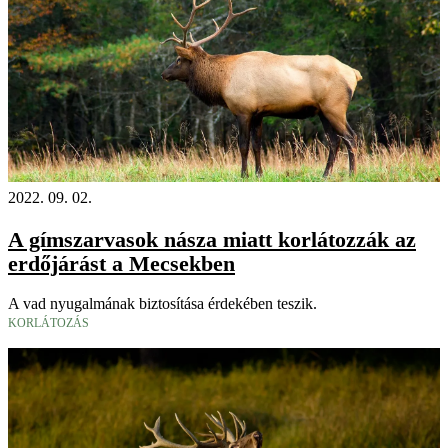
2022. 09. 02.
A gímszarvasok násza miatt korlátozzák az
erdőjárást a Mecsekben
A vad nyugalmának biztosítása érdekében teszik.
KORLÁTOZÁS