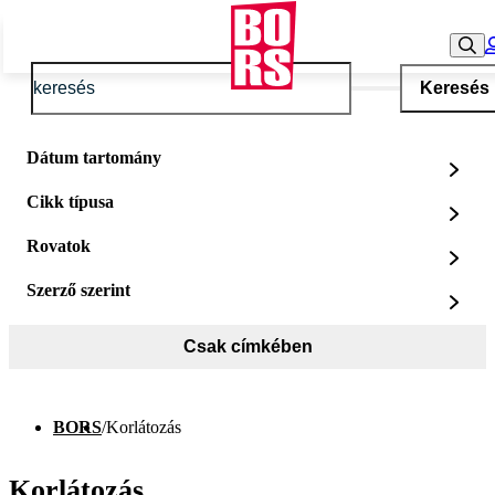
Keresés
Dátum tartomány
Cikk típusa
Rovatok
Szerző szerint
Csak címkében
BORS
/
Korlátozás
Korlátozás