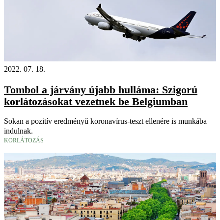
2022. 07. 18.
Tombol a járvány újabb hulláma: Szigorú
korlátozásokat vezetnek be Belgiumban
Sokan a pozitív eredményű koronavírus-teszt ellenére is munkába
indulnak.
KORLÁTOZÁS