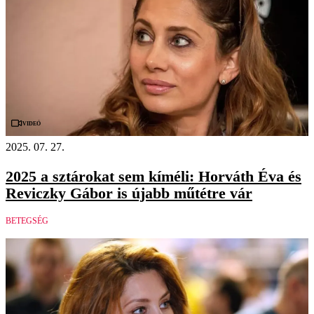
Videó
2025. 07. 27.
2025 a sztárokat sem kíméli: Horváth Éva és
Reviczky Gábor is újabb műtétre vár
BETEGSÉG