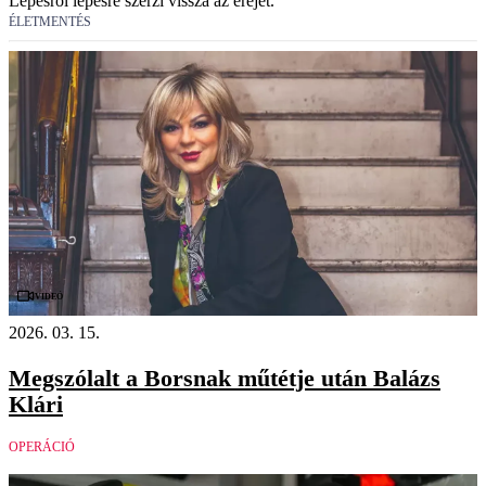
Lépésről lépésre szerzi vissza az erejét.
ÉLETMENTÉS
Videó
2026. 03. 15.
Megszólalt a Borsnak műtétje után Balázs
Klári
OPERÁCIÓ