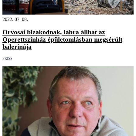
2022. 07. 08.
Orvosai bizakodnak, lábra állhat az
Operettszínház épületomlásban megsérült
balerinája
FRISS