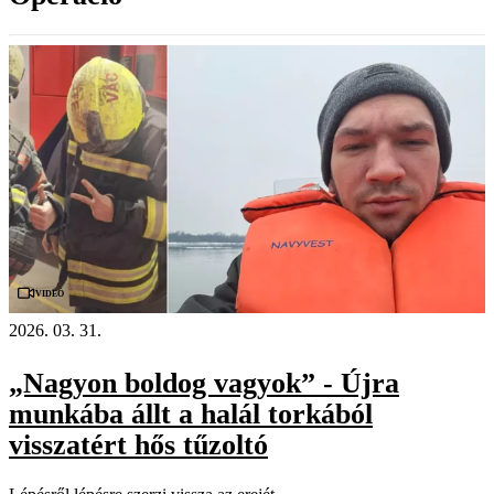
Videó
2026. 03. 31.
„Nagyon boldog vagyok” - Újra
munkába állt a halál torkából
visszatért hős tűzoltó