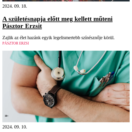
2024. 09. 18.
A születésnapja előtt meg kellett műteni
Pásztor Erzsit
Zajlik az élet hazánk egyik legelismertebb színésznője körül.
PÁSZTOR ERZSI
18+
2024. 09. 10.