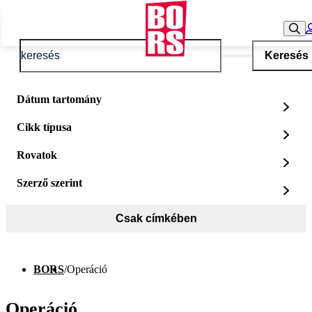
Keresés
Dátum tartomány
Cikk típusa
Rovatok
Szerző szerint
Csak címkében
BORS
/
Operáció
Operáció