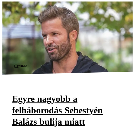
Videó
Egyre nagyobb a
felháborodás Sebestyén
Balázs bulija miatt