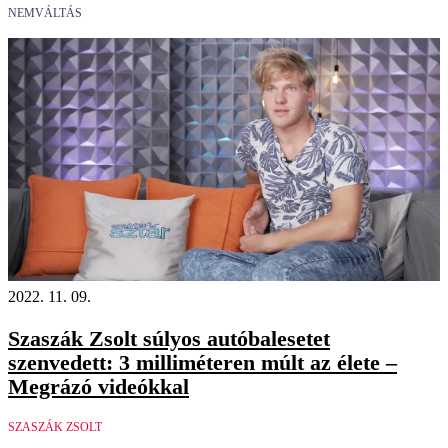
NEMVÁLTÁS
2022. 11. 09.
Szaszák Zsolt súlyos autóbalesetet
szenvedett: 3 milliméteren múlt az élete –
Megrázó videókkal
SZASZÁK ZSOLT