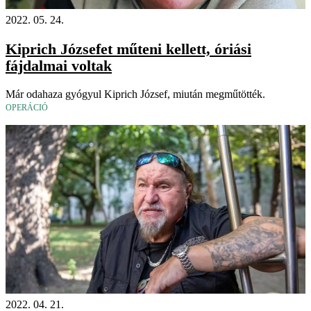
2022. 05. 24.
Kiprich Józsefet műteni kellett, óriási
fájdalmai voltak
Már odahaza gyógyul Kiprich József, miután megműtötték.
OPERÁCIÓ
2022. 04. 21.