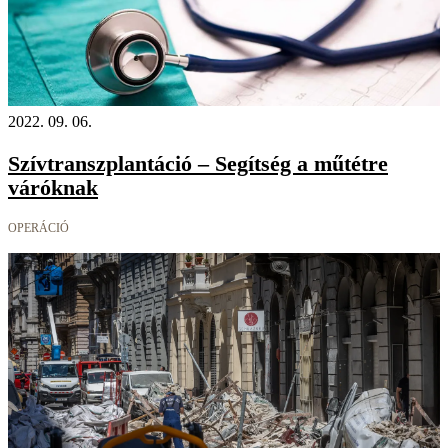
2022. 09. 06.
Szívtranszplantáció – Segítség a műtétre
váróknak
OPERÁCIÓ