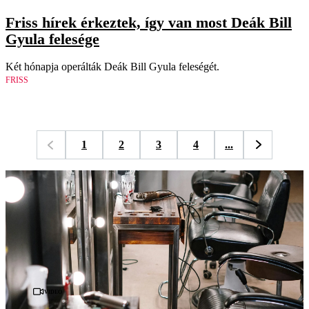
Friss hírek érkeztek, így van most Deák Bill
Gyula felesége
Két hónapja operálták Deák Bill Gyula feleségét.
FRISS
1
2
3
4
...
Videó