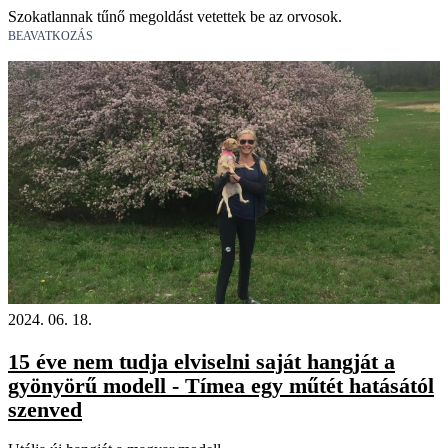
Szokatlannak tűnő megoldást vetettek be az orvosok.
BEAVATKOZÁS
2024. 06. 18.
15 éve nem tudja elviselni saját hangját a
gyönyörű modell - Tímea egy műtét hatásától
szenved