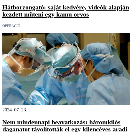
Hátborzongató: saját kedvére, videók alapján
kezdett műteni egy kamu orvos
OPERÁCIÓ
2024. 07. 23.
Nem mindennapi beavatkozás: háromkilós
daganatot távolították el egy kilencéves aradi