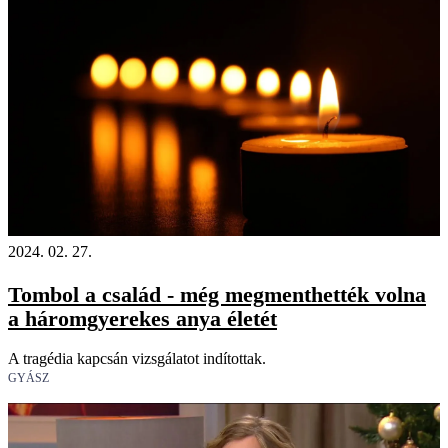
2024. 02. 27.
Tombol a család - még megmenthették volna
a háromgyerekes anya életét
A tragédia kapcsán vizsgálatot indítottak.
GYÁSZ