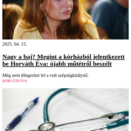
2025. 04. 15.
Nagy a baj? Megint a kórházból jelentkezett
be Horváth Éva: újabb műtétről beszélt
Még nem lélegezhet fel a volt szépségkirálynő.
HORVÁTH ÉVA