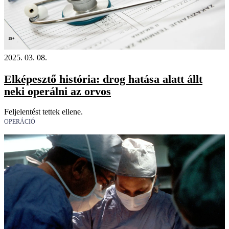
18+
2025. 03. 08.
Elképesztő história: drog hatása alatt állt
neki operálni az orvos
Feljelentést tettek ellene.
OPERÁCIÓ