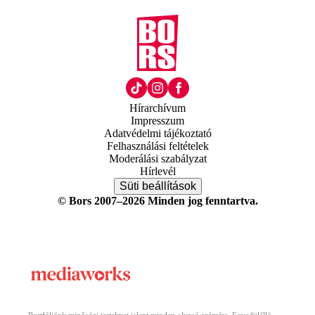
Hírarchívum
Impresszum
Adatvédelmi tájékoztató
Felhasználási feltételek
Moderálási szabályzat
Hírlevél
Süti beállítások
© Bors 2007–2026 Minden jog fenntartva.