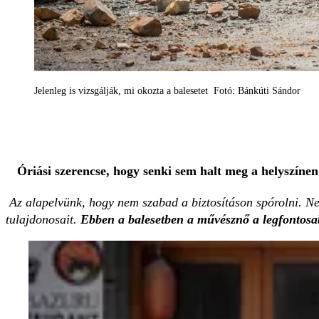
Jelenleg is vizsgálják, mi okozta a balesetet Fotó: Bánkúti Sándor
Óriási szerencse, hogy senki sem halt meg a helyszínen
Az alapelvünk, hogy nem szabad a biztosításon spórolni. Nem
tulajdonosait.
Ebben a balesetben a művésznő a legfontos