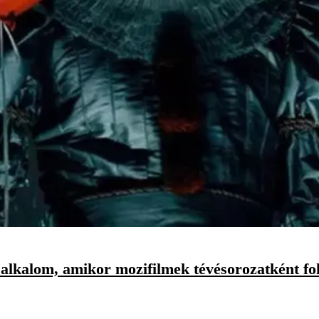
 alkalom, amikor mozifilmek tévésorozatként fo