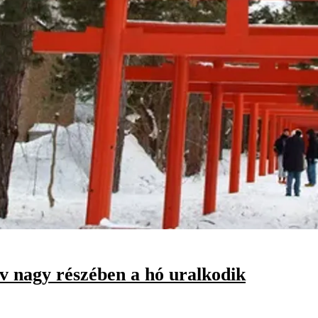
év nagy részében a hó uralkodik