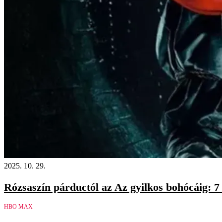
2025. 10. 29.
Rózsaszín párductól az Az gyilkos bohócáig: 7
HBO MAX