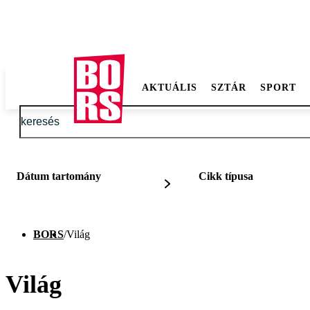
AKTUÁLIS
SZTÁR
SPORT
Dátum tartomány
Cikk típusa
BORS
/
Világ
Világ