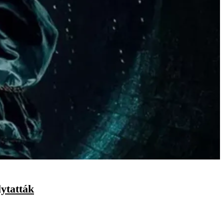
lytatták