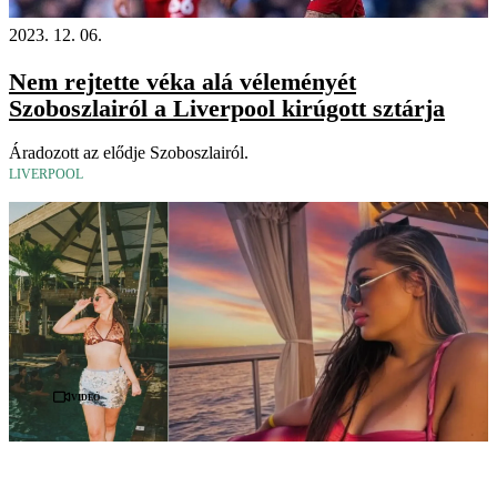
2023. 12. 06.
Nem rejtette véka alá véleményét
Szoboszlairól a Liverpool kirúgott sztárja
Áradozott az elődje Szoboszlairól.
LIVERPOOL
Videó