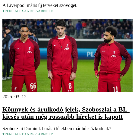
A Liverpool máris új terveket szövöget.
TRENT ALEXANDER-ARNOLD
2025. 03. 12.
Könnyek és árulkodó jelek, Szoboszlai a BL-
kiesés után még rosszabb híreket is kapott
Szoboszlai Dominik barátai lélekben már búcsúzkodnak?
TRENT ALEXANDER-ARNOLD