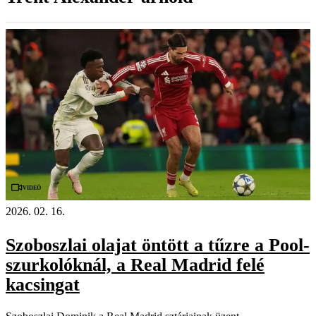
Videó
2026. 02. 16.
Szoboszlai olajat öntött a tűzre a Pool-
szurkolóknál, a Real Madrid felé
kacsingat