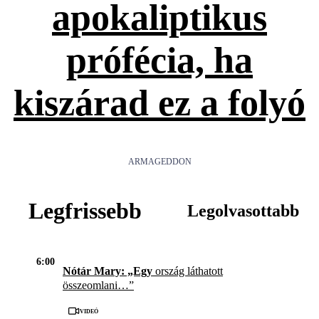
apokaliptikus
prófécia, ha
kiszárad ez a folyó
ARMAGEDDON
Legfrissebb
Legolvasottabb
6:00
Nótár Mary: „Egy
ország láthatott
összeomlani…”
Videó