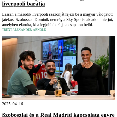
liverpooli barátja
Lassan a második liverpooli szezonját fejezi be a magyar válogatott
játékos. Szoboszlai Dominik nemrég a Sky Sportsnak adott interjút,
amelyben elárulta, ki a legjobb barátja a csapaton belül.
TRENT ALEXANDER-ARNOLD
2025. 04. 16.
Szoboszlai és a Real Madrid kapcsolata egyre