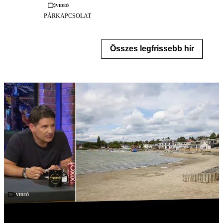
Videó
PÁRKAPCSOLAT
Összes legfrissebb hír
Videó