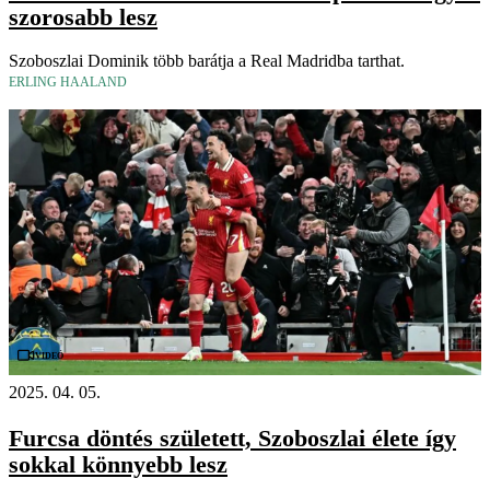
szorosabb lesz
Szoboszlai Dominik több barátja a Real Madridba tarthat.
ERLING HAALAND
Videó
2025. 04. 05.
Furcsa döntés született, Szoboszlai élete így
sokkal könnyebb lesz