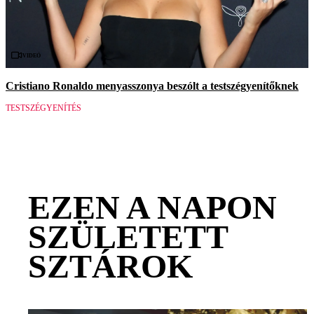
Videó
Cristiano Ronaldo menyasszonya beszólt a testszégyenítőknek
TESTSZÉGYENÍTÉS
EZEN A NAPON
SZÜLETETT
SZTÁROK