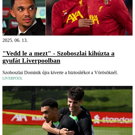
2025. 06. 13.
"Vedd le a mezt" - Szoboszlai kihúzta a
gyufát Liverpoolban
Szoboszlai Dominik újra kiverte a biztosítékot a Vörösöknél.
LIVERPOOL