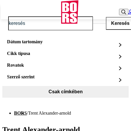
Keresés
Dátum tartomány
Cikk típusa
Rovatok
Szerző szerint
Csak címkében
BORS
/
Trent Alexander-arnold
Trent Alexander-arnold