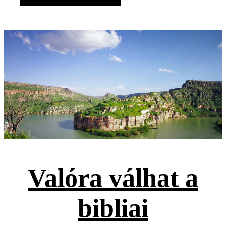
Valóra válhat a
bibliai