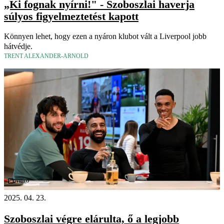
„Ki fognak nyírni!" - Szoboszlai haverja
súlyos figyelmeztetést kapott
Könnyen lehet, hogy ezen a nyáron klubot vált a Liverpool jobb
hátvédje.
TRENT ALEXANDER-ARNOLD
Videó
2025. 04. 23.
Szoboszlai végre elárulta, ő a legjobb