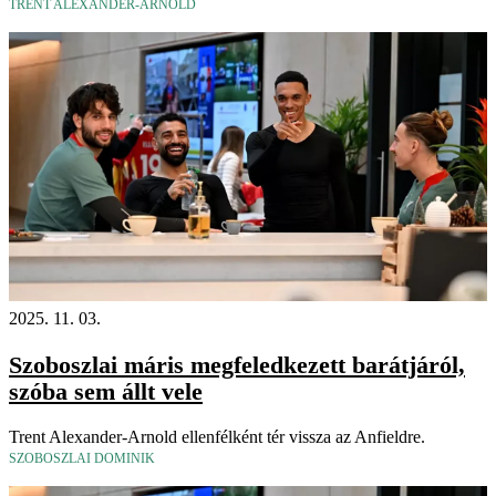
TRENT ALEXANDER-ARNOLD
2025. 11. 03.
Szoboszlai máris megfeledkezett barátjáról,
szóba sem állt vele
Trent Alexander-Arnold ellenfélként tér vissza az Anfieldre.
SZOBOSZLAI DOMINIK