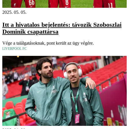
2025. 05. 05.
Itt a hivatalos bejelentés: távozik Szoboszlai
Dominik csapattársa
Vége a találgatásoknak, pont került az ügy végére.
LIVERPOOL FC