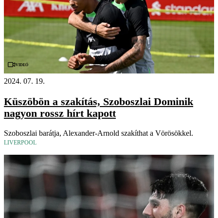
Videó
2024. 07. 19.
Küszöbön a szakítás, Szoboszlai Dominik
nagyon rossz hírt kapott
Szoboszlai barátja, Alexander-Arnold szakíthat a Vörösökkel.
LIVERPOOL