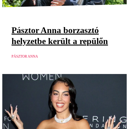
Pásztor Anna borzasztó
helyzetbe került a repülőn
PÁSZTOR ANNA