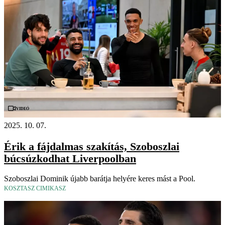
Videó
2025. 10. 07.
Érik a fájdalmas szakítás, Szoboszlai
búcsúzkodhat Liverpoolban
Szoboszlai Dominik újabb barátja helyére keres mást a Pool.
KOSZTASZ CIMIKASZ