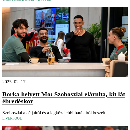
2025. 02. 17.
Borka helyett Mo: Szoboszlai elárulta, kit lát
ébredéskor
Szoboszlai a céljairól és a legközelebbi barátairól beszélt.
LIVERPOOL