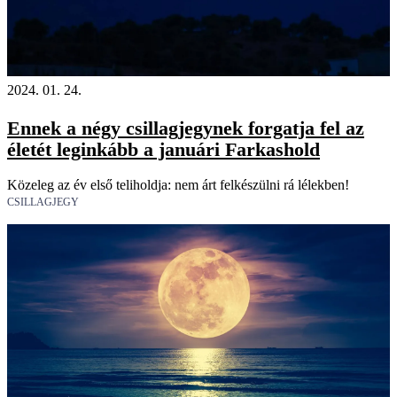
2024. 01. 24.
Ennek a négy csillagjegynek forgatja fel az
életét leginkább a januári Farkashold
Közeleg az év első teliholdja: nem árt felkészülni rá lélekben!
CSILLAGJEGY