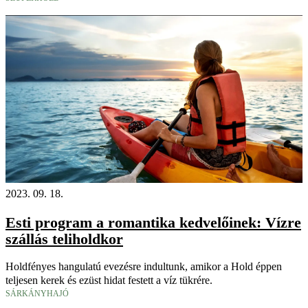
2023. 09. 18.
Esti program a romantika kedvelőinek: Vízre
szállás teliholdkor
Holdfényes hangulatú evezésre indultunk, amikor a Hold éppen
teljesen kerek és ezüst hidat festett a víz tükrére.
SÁRKÁNYHAJÓ