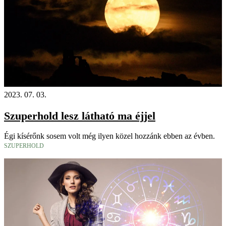
2023. 07. 03.
Szuperhold lesz látható ma éjjel
Égi kísérőnk sosem volt még ilyen közel hozzánk ebben az évben.
SZUPERHOLD