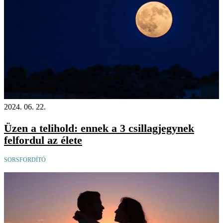
2024. 06. 22.
Üzen a telihold: ennek a 3 csillagjegynek
felfordul az élete
SORSFORDÍTÓ