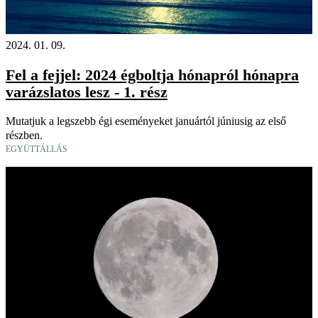
2024. 01. 09.
Fel a fejjel: 2024 égboltja hónapról hónapra
varázslatos lesz - 1. rész
Mutatjuk a legszebb égi eseményeket januártól júniusig az első
részben.
EGYÜTTÁLLÁS