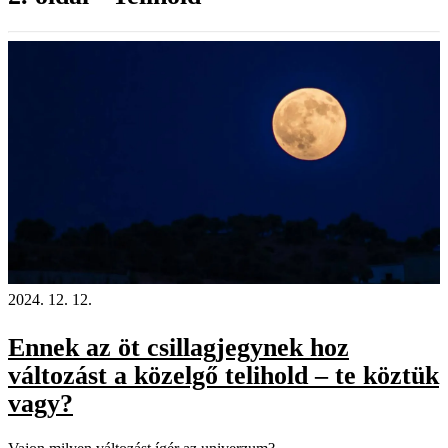
2024. 12. 12.
Ennek az öt csillagjegynek hoz
változást a közelgő telihold – te köztük
vagy?