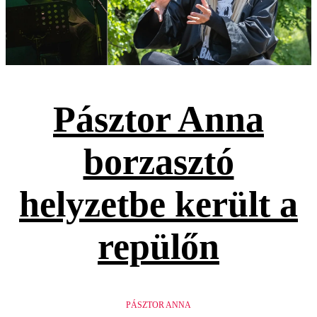
Pásztor Anna
borzasztó
helyzetbe került a
repülőn
PÁSZTOR ANNA