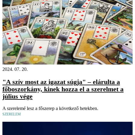
2024. 07. 20.
"A szív most az igazat súgja" – elárulta a
főboszorkány, kinek hozza el a szerelmet a
július vége
A szerelemé lesz a főszerep a következő hetekben.
SZERELEM