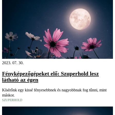
2023. 07. 30.
Fényképezőgépeket elő: Szuperhold lesz
látható az égen
Kísérőnk egy kissé fényesebbnek és nagyobbnak fog tűnni, mint
máskor.
SZUPERHOLD