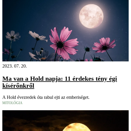
2023. 07. 20.
Ma van a Hold napja: 11 érdekes tény égi
kísérőnkről
A Hold évezredek óta rabul ejti az emberiséget.
MITOLÓGIA