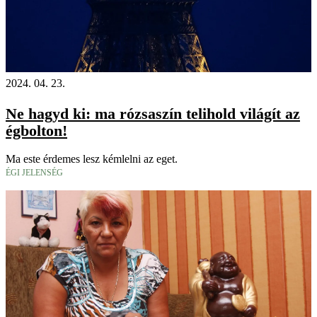
2024. 04. 23.
Ne hagyd ki: ma rózsaszín telihold világít az
égbolton!
Ma este érdemes lesz kémlelni az eget.
ÉGI JELENSÉG