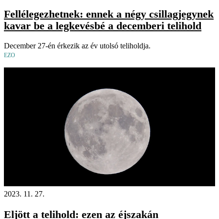
Fellélegezhetnek: ennek a négy csillagjegynek
kavar be a legkevésbé a decemberi telihold
December 27-én érkezik az év utolsó teliholdja.
EZO
2023. 11. 27.
Eljött a telihold: ezen az éjszakán