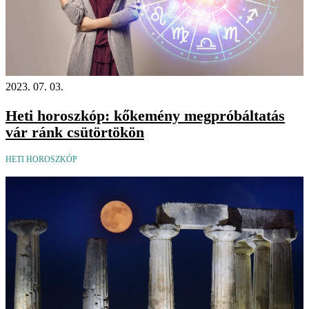
2023. 07. 03.
Heti horoszkóp: kőkemény megpróbáltatás
vár ránk csütörtökön
HETI HOROSZKÓP