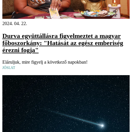
2024. 04. 22.
Durva együttállásra figyelmeztet a magyar
főboszorkány: "Hatását az egész emberiség
érezni fogja"
Eláruljuk, mire figyelj a következő napokban!
JÓSLAT