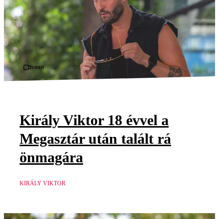
Videó
Király Viktor 18 évvel a
Megasztár után talált rá
önmagára
KIRÁLY VIKTOR