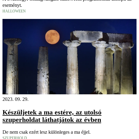
eseményt.
HALLOWEEN
2023. 09. 29.
Készüljetek a ma estére, az utolsó
szuperholdat láthatjátok az évben
De nem csak ezért lesz különleges a ma éjjel.
SZUPERHOLD