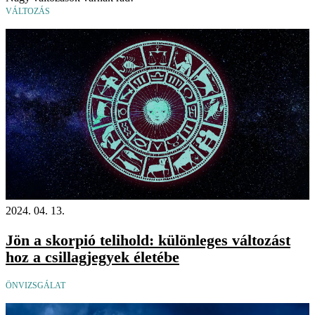
VÁLTOZÁS
2024. 04. 13.
Jön a skorpió telihold: különleges változást
hoz a csillagjegyek életébe
ÖNVIZSGÁLAT