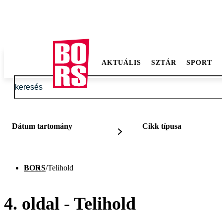
AKTUÁLIS
SZTÁR
SPORT
Dátum tartomány
Cikk típusa
BORS
/
Telihold
4. oldal - Telihold