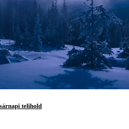
sárnapi telihold