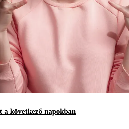
et a következő napokban