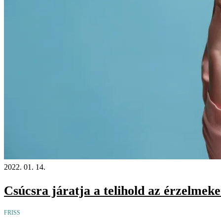
2022. 01. 14.
Csúcsra járatja a telihold az érzelmek
FRISS