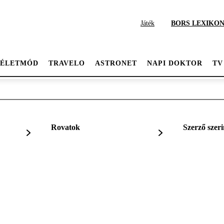
Játék
BORS LEXIKO
ÉLETMÓD
TRAVELO
ASTRONET
NAPI DOKTOR
TV
Rovatok
Szerző szeri