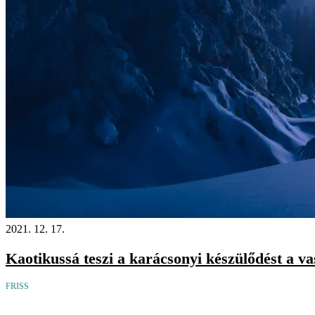
2021. 12. 17.
Kaotikussá teszi a karácsonyi készülődést a va
FRISS