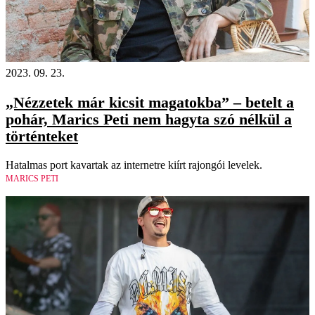
2023. 09. 23.
„Nézzetek már kicsit magatokba” – betelt a
pohár, Marics Peti nem hagyta szó nélkül a
történteket
Hatalmas port kavartak az internetre kiírt rajongói levelek.
MARICS PETI