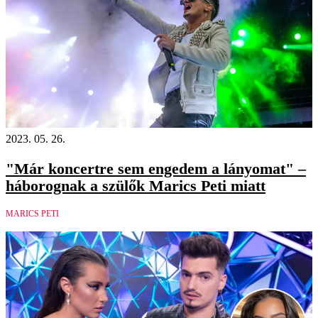
2023. 05. 26.
"Már koncertre sem engedem a lányomat" –
háborognak a szülők Marics Peti miatt
MARICS PETI