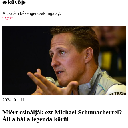
esküvője
A családi béke igencsak ingatag.
LAGZI
2024. 01. 11.
Miért csinálják ezt Michael Schumacherrel?
Áll a bál a legenda körül