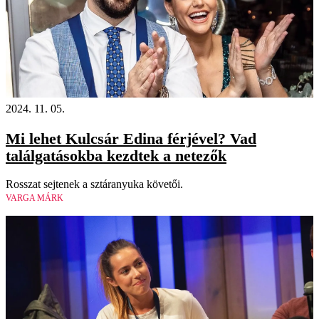
2024. 11. 05.
Mi lehet Kulcsár Edina férjével? Vad
találgatásokba kezdtek a netezők
Rosszat sejtenek a sztáranyuka követői.
VARGA MÁRK