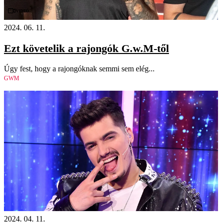
Videó
2024. 06. 11.
Ezt követelik a rajongók G.w.M-től
Úgy fest, hogy a rajongóknak semmi sem elég...
GWM
2024. 04. 11.