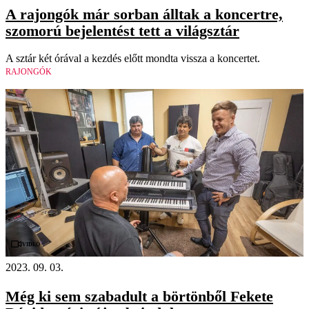
A rajongók már sorban álltak a koncertre,
szomorú bejelentést tett a világsztár
A sztár két órával a kezdés előtt mondta vissza a koncertet.
RAJONGÓK
Videó
2023. 09. 03.
Még ki sem szabadult a börtönből Fekete