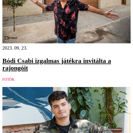
Videó
2023. 09. 23.
Bódi Csabi izgalmas játékra invitálta a
rajongóit
FOTÓK