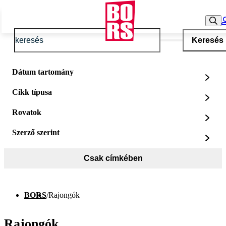
Keresés
Dátum tartomány
Cikk típusa
Rovatok
Szerző szerint
Csak címkében
BORS
/
Rajongók
Rajongók