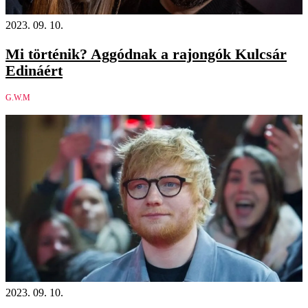
2023. 09. 10.
Mi történik? Aggódnak a rajongók Kulcsár
Edináért
G.W.M
2023. 09. 10.