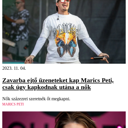
2023. 11. 04.
Zavarba ejtő üzeneteket kap Marics Peti,
csak úgy kapkodnak utána a nők
Nők százezrei szeretnék őt megkapni.
MARICS PETI