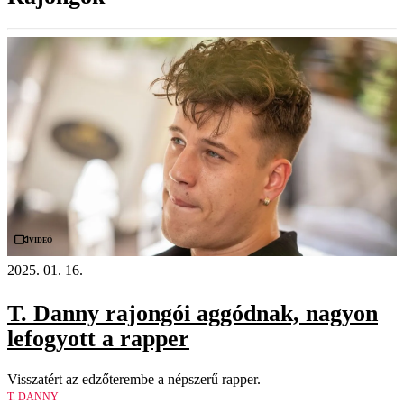
Videó
2025. 01. 16.
T. Danny rajongói aggódnak, nagyon
lefogyott a rapper
Visszatért az edzőterembe a népszerű rapper.
T. DANNY