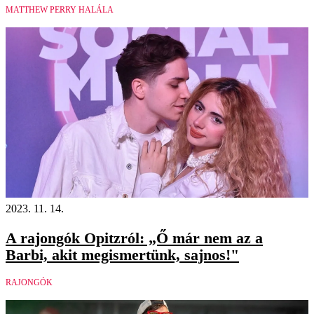
MATTHEW PERRY HALÁLA
2023. 11. 14.
A rajongók Opitzról: „Ő már nem az a
Barbi, akit megismertünk, sajnos!"
RAJONGÓK