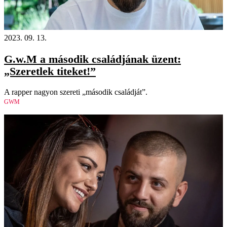
2023. 09. 13.
G.w.M a második családjának üzent:
„Szeretlek titeket!”
A rapper nagyon szereti „második családját”.
GWM