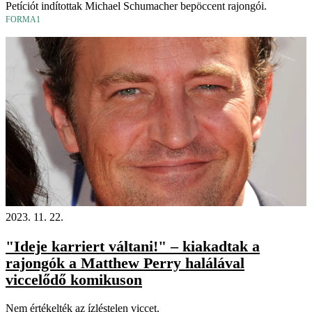
Petíciót indítottak Michael Schumacher bepöccent rajongói.
FORMA1
2023. 11. 22.
"Ideje karriert váltani!" – kiakadtak a
rajongók a Matthew Perry halálával
viccelődő komikuson
Nem értékelték az ízléstelen viccet.