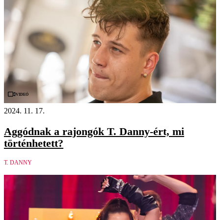
Videó
2024. 11. 17.
Aggódnak a rajongók T. Danny-ért, mi
történhetett?
T. DANNY