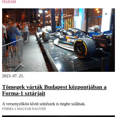
FÉLELEM
Videó
2023. 07. 21.
Tömegek várták Budapest központjában a
Forma-1 sztárjait
A versenyzőkön kívül színészek is ringbe szállnak.
FORMA-1 MAGYAR NAGYDÍJ