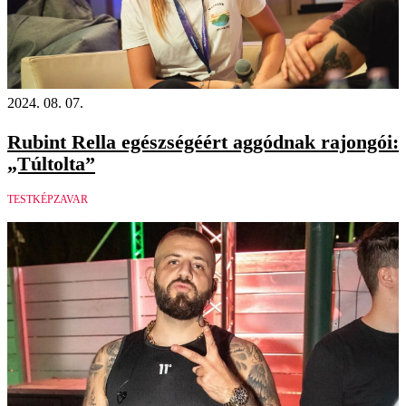
2024. 08. 07.
Rubint Rella egészségéért aggódnak rajongói:
„Túltolta”
TESTKÉPZAVAR