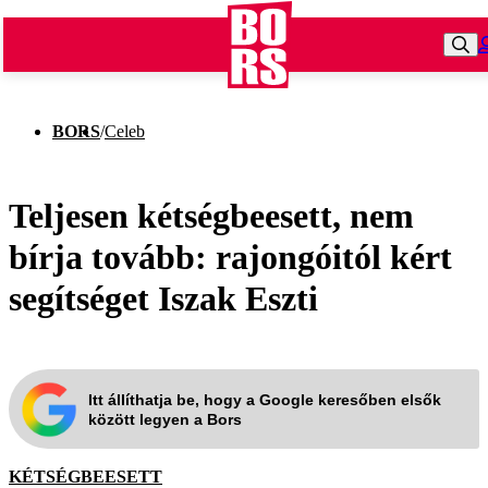
BORS
/
Celeb
Teljesen kétségbeesett, nem
bírja tovább: rajongóitól kért
segítséget Iszak Eszti
Itt állíthatja be, hogy a Google keresőben elsők
között legyen a Bors
KÉTSÉGBEESETT