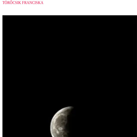
TÖRŐCSIK FRANCISKA