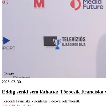
Videó
2026. 03. 30.
Eddig senki sem láthatta: Törőcsik Franciska
Törőcsik Franciska különleges videóval jelentkezett.
TÖRŐCSIK FRANCISKA