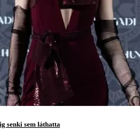
g senki sem láthatta