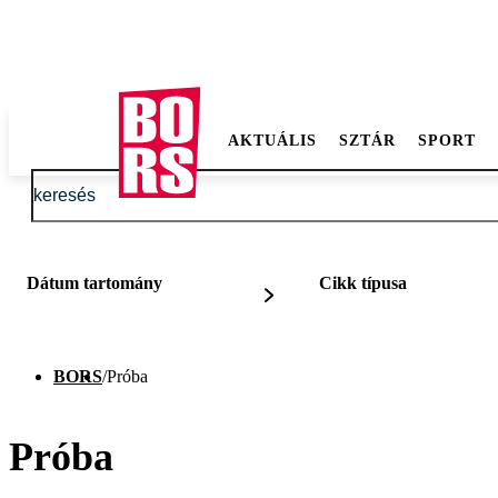
AKTUÁLIS
SZTÁR
SPORT
Dátum tartomány
Cikk típusa
BORS
/
Próba
Próba