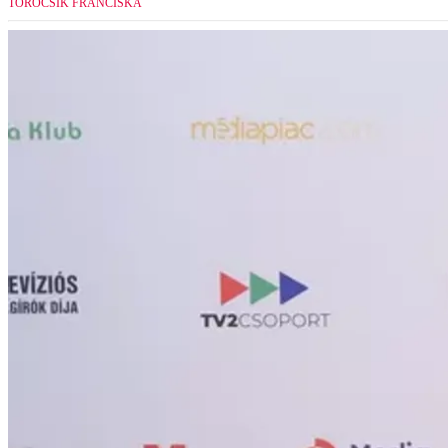
TÖRŐCSIK FRANCISKA