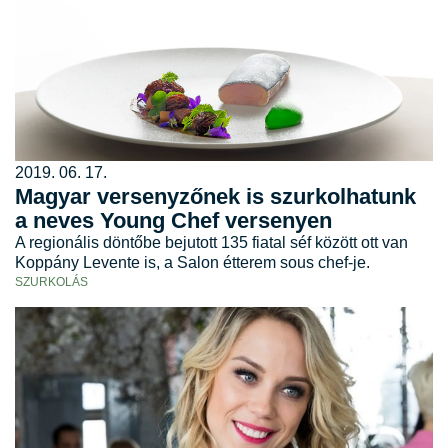
2019. 06. 17.
Magyar versenyzőnek is szurkolhatunk
a neves Young Chef versenyen
A regionális döntőbe bejutott 135 fiatal séf között ott van
Koppány Levente is, a Salon étterem sous chef-je.
SZURKOLÁS