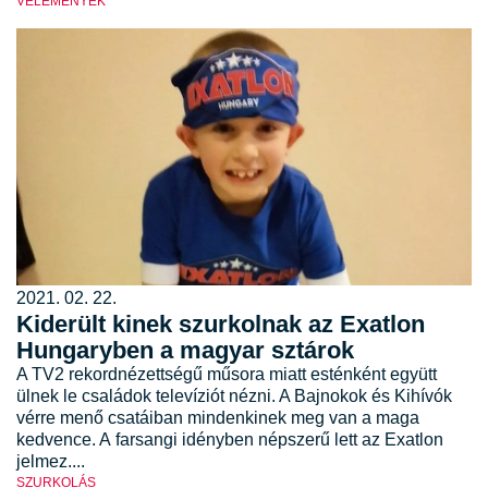
VÉLEMÉNYEK
2021. 02. 22.
Kiderült kinek szurkolnak az Exatlon
Hungaryben a magyar sztárok
A TV2 rekordnézettségű műsora miatt esténként együtt
ülnek le családok televíziót nézni. A Bajnokok és Kihívók
vérre menő csatáiban mindenkinek meg van a maga
kedvence. A farsangi idényben népszerű lett az Exatlon
jelmez....
SZURKOLÁS