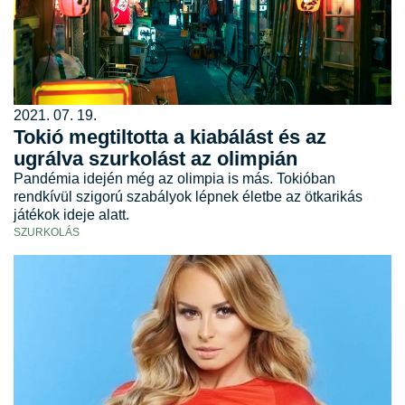
2021. 07. 19.
Tokió megtiltotta a kiabálást és az
ugrálva szurkolást az olimpián
Pandémia idején még az olimpia is más. Tokióban
rendkívül szigorú szabályok lépnek életbe az ötkarikás
játékok ideje alatt.
SZURKOLÁS