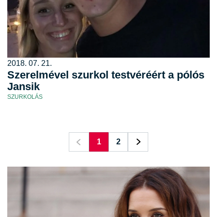
2018. 07. 21.
Szerelmével szurkol testvéréért a pólós
Jansik
SZURKOLÁS
1
2