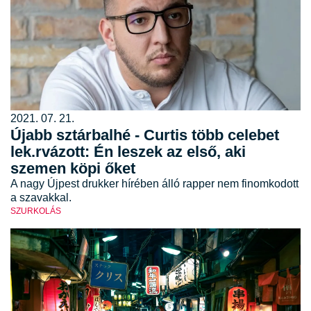
2021. 07. 21.
Újabb sztárbalhé - Curtis több celebet
lek.rvázott: Én leszek az első, aki
szemen köpi őket
A nagy Újpest drukker hírében álló rapper nem finomkodott
a szavakkal.
SZURKOLÁS