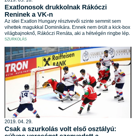
Exatlonosok drukkolnak Rákóczi
Reninek a VK-n
Az idei Exatlon Hungary résztvevői szinte semmit sem
vihettek magukkal Dominikára. Ennek nem örült a kick-box
világbajnoknő, Rákóczi Renáta, aki a hétvégén ringbe lép.
SZURKOLÁS
2019. 04. 29.
Csak a szurkolás volt első osztályú: