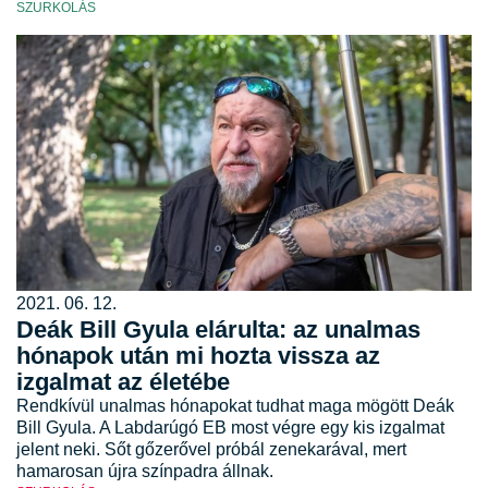
SZURKOLÁS
2021. 06. 12.
Deák Bill Gyula elárulta: az unalmas
hónapok után mi hozta vissza az
izgalmat az életébe
Rendkívül unalmas hónapokat tudhat maga mögött Deák
Bill Gyula. A Labdarúgó EB most végre egy kis izgalmat
jelent neki. Sőt gőzerővel próbál zenekarával, mert
hamarosan újra színpadra állnak.