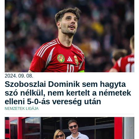
2024. 09. 08.
Szoboszlai Dominik sem hagyta
szó nélkül, nem kertelt a németek
elleni 5-0-ás vereség után
NEMZETEK LIGÁJA