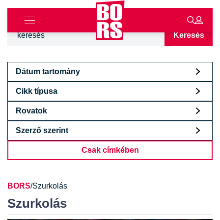
Keresés
Dátum tartomány
Cikk típusa
Rovatok
Szerző szerint
Csak címkében
BORS
/
Szurkolás
Szurkolás