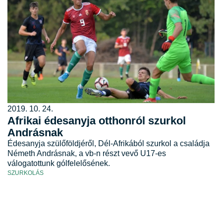
2019. 10. 24.
Afrikai édesanyja otthonról szurkol
Andrásnak
Édesanyja szülőföldjéről, Dél-Afrikából szurkol a családja
Németh Andrásnak, a vb-n részt vevő U17-es
válogatottunk gólfelelősének.
SZURKOLÁS