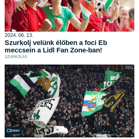
2024. 06. 13.
Szurkolj velünk élőben a foci Eb
meccsein a Lidl Fan Zone-ban!
SZURKOLÁS
Videó