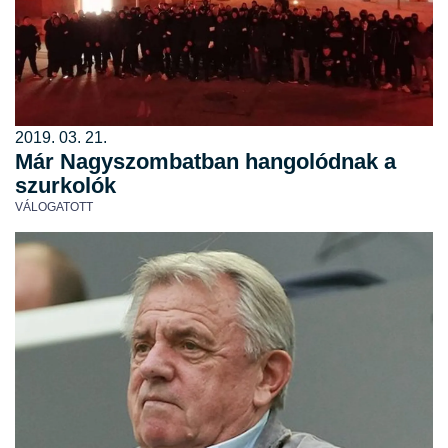
2019. 03. 21.
Már Nagyszombatban hangolódnak a
szurkolók
VÁLOGATOTT