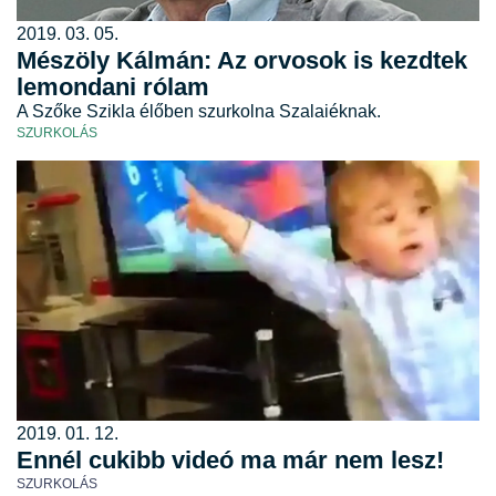
2019. 03. 05.
Mészöly Kálmán: Az orvosok is kezdtek
lemondani rólam
A Szőke Szikla élőben szurkolna Szalaiéknak.
SZURKOLÁS
2019. 01. 12.
Ennél cukibb videó ma már nem lesz!
SZURKOLÁS