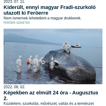
2023. 07. 11.
Kiderült, ennyi magyar Fradi-szurkoló
utazott ki Feröerre
Nem ismernek lehetetlent a magyar drukkerek.
FERÖER-SZIGETEK
2022. 08. 02.
Képekben az elmúlt 24 óra - Augusztus
2.
Küzdelem, szurkolás, művészet, vallás és a természet