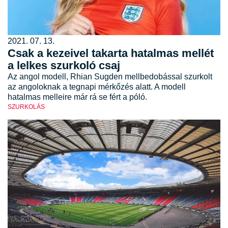
2021. 07. 13.
Csak a kezeivel takarta hatalmas mellét
a lelkes szurkoló csaj
Az angol modell, Rhian Sugden mellbedobással szurkolt
az angoloknak a tegnapi mérkőzés alatt. A modell
hatalmas melleire már rá se fért a póló.
SZURKOLÁS