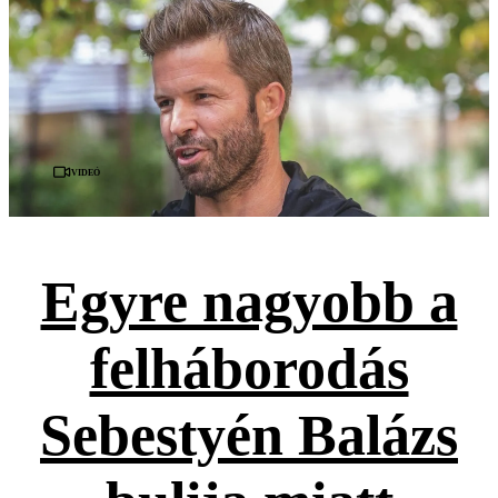
Videó
Egyre nagyobb a
felháborodás
Sebestyén Balázs