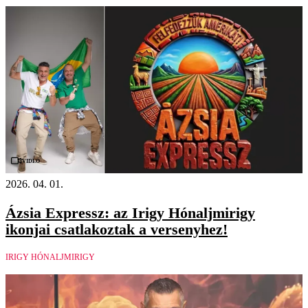
Videó
2026. 04. 01.
Ázsia Expressz: az Irigy Hónaljmirigy
ikonjai csatlakoztak a versenyhez!
IRIGY HÓNALJMIRIGY