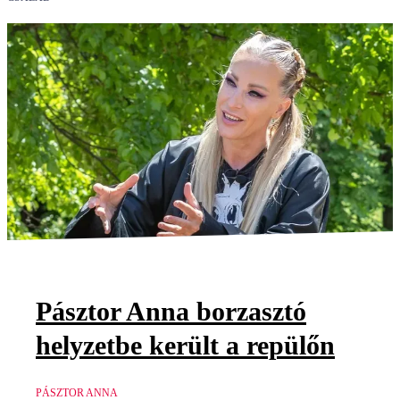
Pásztor Anna borzasztó
helyzetbe került a repülőn
PÁSZTOR ANNA