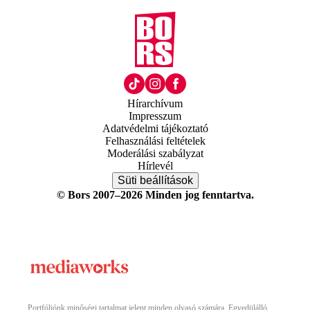
Hírarchívum
Impresszum
Adatvédelmi tájékoztató
Felhasználási feltételek
Moderálási szabályzat
Hírlevél
Süti beállítások
© Bors 2007–2026 Minden jog fenntartva.
Portfóliónk minőségi tartalmat jelent minden olvasó számára. Egyedülálló