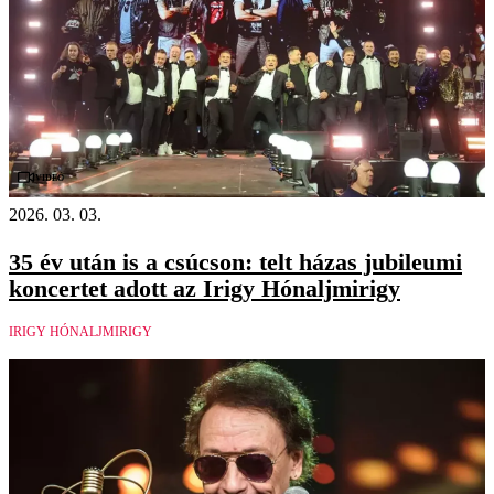
Videó
2026. 03. 03.
35 év után is a csúcson: telt házas jubileumi
koncertet adott az Irigy Hónaljmirigy
IRIGY HÓNALJMIRIGY