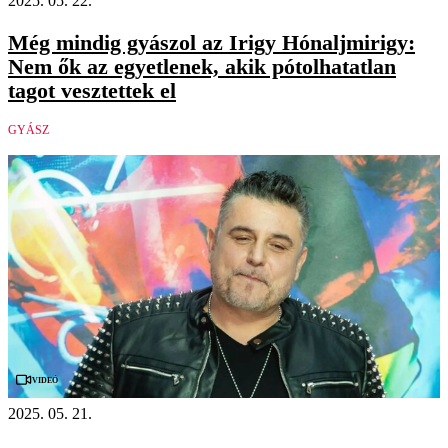
2025. 05. 22.
Még mindig gyászol az Irigy Hónaljmirigy:
Nem ők az egyetlenek, akik pótolhatatlan
tagot vesztettek el
GYÁSZ
Videó
2025. 05. 21.