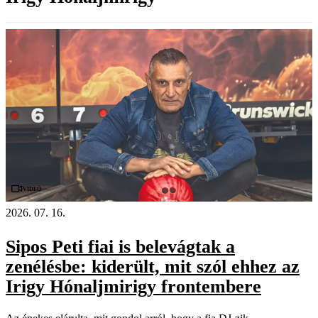
Videó
2026. 07. 16.
Sipos Peti fiai is belevágtak a
zenélésbe: kiderült, mit szól ehhez az
Irigy Hónaljmirigy frontembere