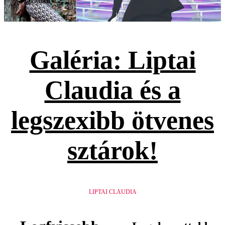
Galéria
Galéria: Liptai
Claudia és a
legszexibb ötvenes
sztárok!
LIPTAI CLAUDIA