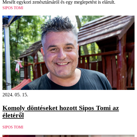
Mesélt egykori zenésztársáról és egy meglepetést is elárult.
SIPOS TOMI
Videó
2024. 05. 15.
Komoly döntéseket hozott Sipos Tomi az
életéről
SIPOS TOMI