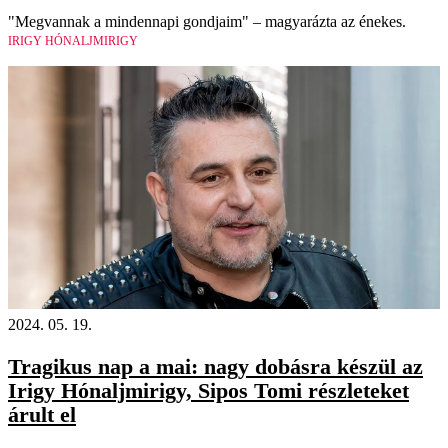
"Megvannak a mindennapi gondjaim" – magyarázta az énekes.
IRIGY HÓNALJMIRIGY
2024. 05. 19.
Tragikus nap a mai: nagy dobásra készül az
Irigy Hónaljmirigy, Sipos Tomi részleteket
árult el