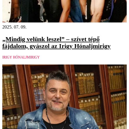
2025. 07. 09.
„Mindig velünk leszel” – szívet tépő
fájdalom, gyászol az Irigy Hónaljmirigy
IRIGY HÓNALJMIRIGY