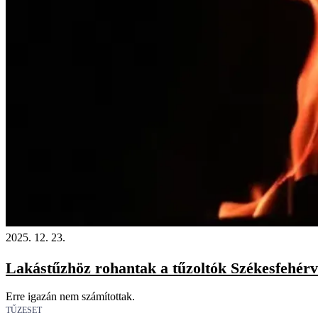
2025. 12. 23.
Lakástűzhöz rohantak a tűzoltók Székesfehérv
Erre igazán nem számítottak.
TŰZESET