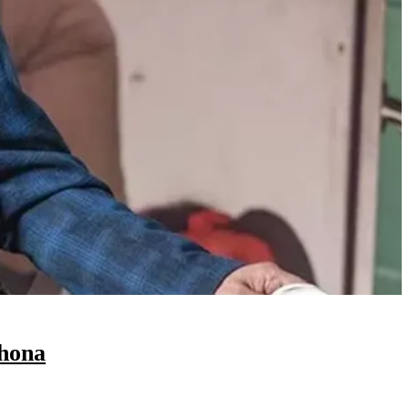
thona