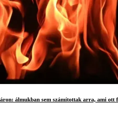
áron: álmukban sem számítottak arra, ami ott 