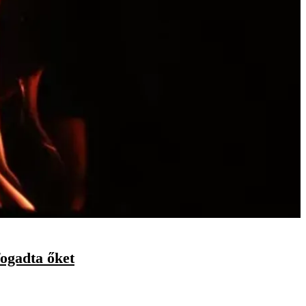
fogadta őket