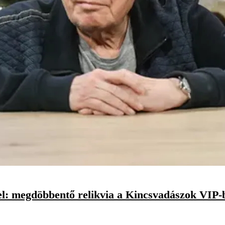
vel: megdöbbentő relikvia a Kincsvadászok VIP-