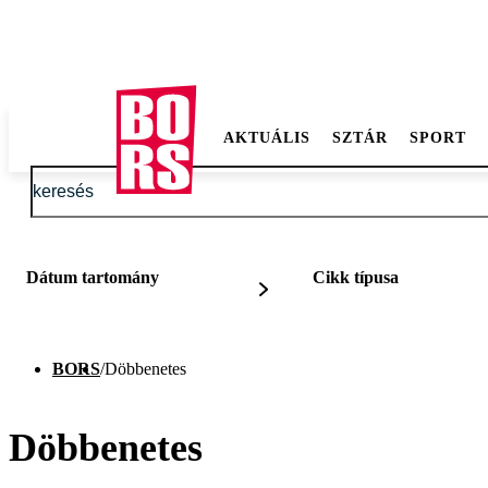
AKTUÁLIS
SZTÁR
SPORT
Dátum tartomány
Cikk típusa
BORS
/
Döbbenetes
Döbbenetes