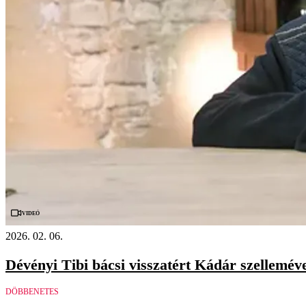
Videó
2026. 02. 06.
Dévényi Tibi bácsi visszatért Kádár szellemé
DÖBBENETES