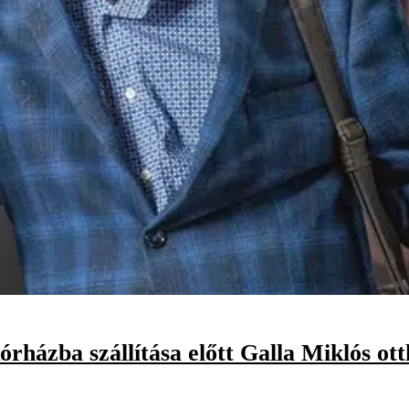
kórházba szállítása előtt Galla Miklós ot