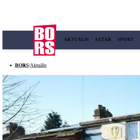
AKTUÁLIS
SZTÁR
SPORT
BORS
/
Aktuális