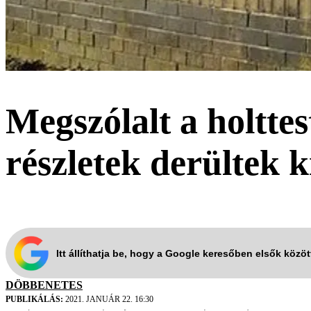
Megszólalt a holttes
részletek derültek k
Itt állíthatja be, hogy a Google keresőben elsők közö
DÖBBENETES
PUBLIKÁLÁS:
2021. JANUÁR 22. 16:30