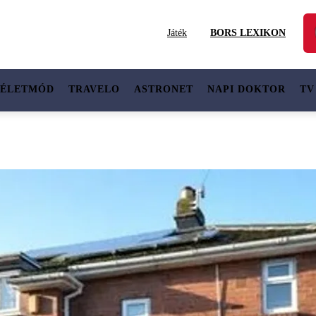
Játék
BORS LEXIKON
ÉLETMÓD
TRAVELO
ASTRONET
NAPI DOKTOR
TV