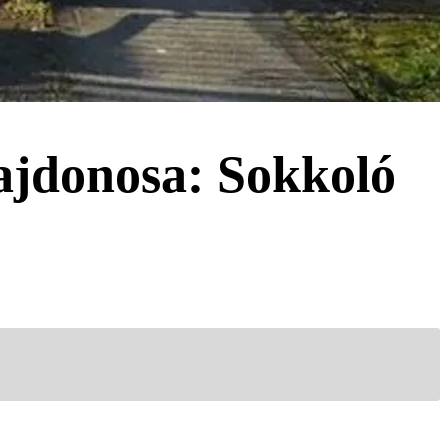
ulajdonosa: Sokkoló