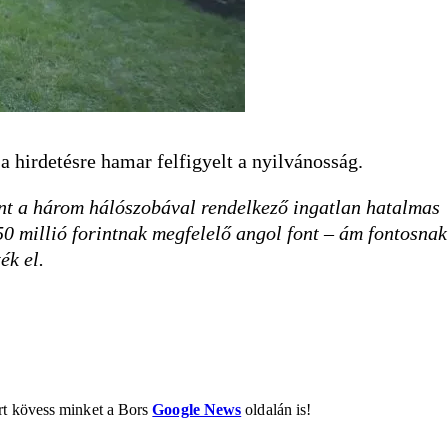
 a hirdetésre hamar felfigyelt a nyilvánosság.
rint a három hálószobával rendelkező ingatlan hatalmas
 50 millió forintnak megfelelő angol font – ám fontosnak
ék el.
ért kövess minket a Bors
Google News
oldalán is!