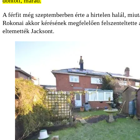
döntött, marad.
A férfit még szeptemberben érte a hirtelen halál, miu
Rokonai akkor kérésének megfelelően felszenteltette 
eltemették Jacksont.