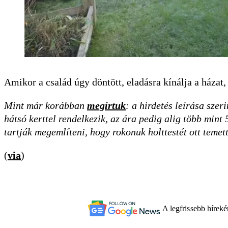
Amikor a család úgy döntött, eladásra kínálja a házat,
Mint már korábban
megírtuk
: a hirdetés leírása sze
hátsó kerttel rendelkezik, az ára pedig alig több mint
tartják megemlíteni, hogy rokonuk holttestét ott temett
(
via
)
A legfrissebb hírek