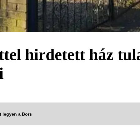
ttel hirdetett ház t
i
tt legyen a Bors