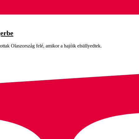
gerbe
ottak Olaszország felé, amikor a hajóik elsüllyedtek.