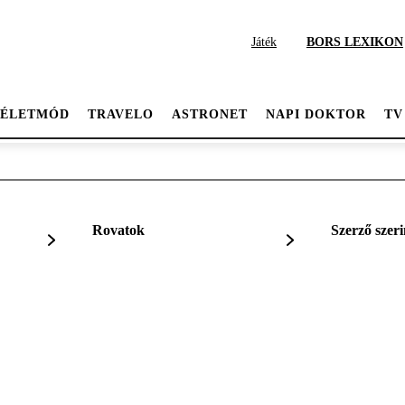
Játék
BORS LEXIKON
ÉLETMÓD
TRAVELO
ASTRONET
NAPI DOKTOR
TV
Rovatok
Szerző szeri