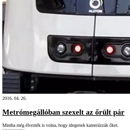
2016. 04. 26.
Metrómegállóban szexelt az őrült pár
Mintha még élvezték is volna, hogy idegenek kamerázzák őket.