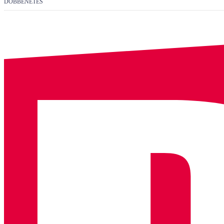
DÖBBENETES