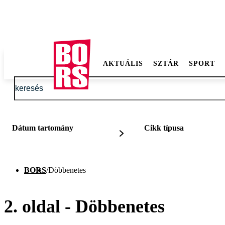
AKTUÁLIS
SZTÁR
SPORT
Dátum tartomány
Cikk típusa
BORS
/
Döbbenetes
2. oldal - Döbbenetes