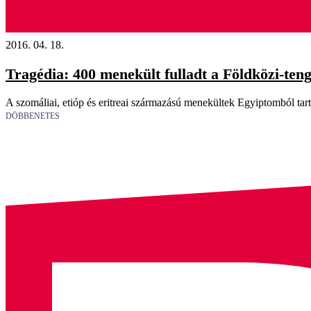
2016. 04. 18.
Tragédia: 400 menekült fulladt a Földközi-ten
A szomáliai, etióp és eritreai származású menekültek Egyiptomból tart
DÖBBENETES