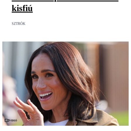
kisfiú
SZTRÓK
Videó