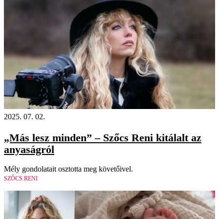
2025. 07. 02.
„Más lesz minden” – Szőcs Reni kitálalt az
anyaságról
Mély gondolatait osztotta meg követőivel.
SZŐCS RENI