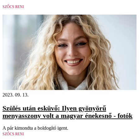
SZŐCS RENI
2023. 09. 13.
Szülés után esküvő: Ilyen gyönyörű
menyasszony volt a magyar énekesnő - fotók
A pár kimondta a boldogító igent.
SZŐCS RENI