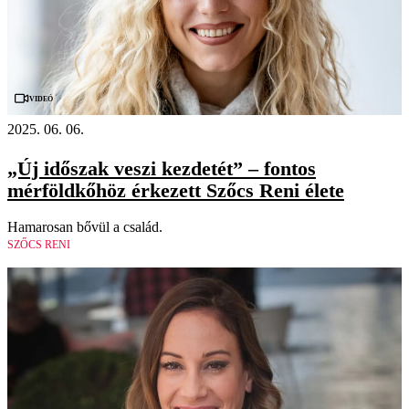
Videó
2025. 06. 06.
„Új időszak veszi kezdetét” – fontos
mérföldkőhöz érkezett Szőcs Reni élete
Hamarosan bővül a család.
SZŐCS RENI