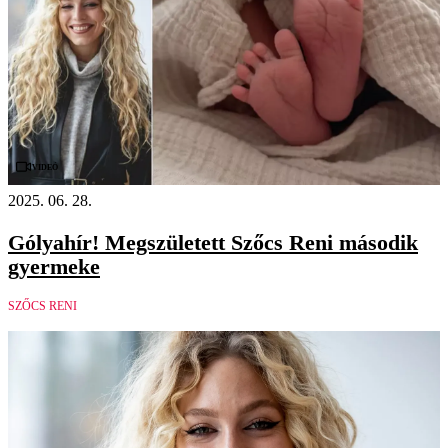
Videó
2025. 06. 28.
Gólyahír! Megszületett Szőcs Reni második
gyermeke
SZŐCS RENI