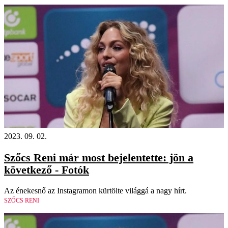
2023. 09. 02.
Szőcs Reni már most bejelentette: jön a
következő - Fotók
Az énekesnő az Instagramon kürtölte világgá a nagy hírt.
SZŐCS RENI