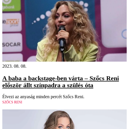
2023. 08. 08.
A baba a backstage-ben várta – Szőcs Reni
először állt színpadra a szülés óta
Élvezi az anyaság minden percét Szőcs Reni.
SZŐCS RENI