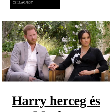
CSILLAGJEGY
Harry herceg és