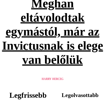
Meghan
eltávolodtak
egymástól, már az
Invictusnak is elege
van belőlük
HARRY HERCEG
Legfrissebb
Legolvasottabb