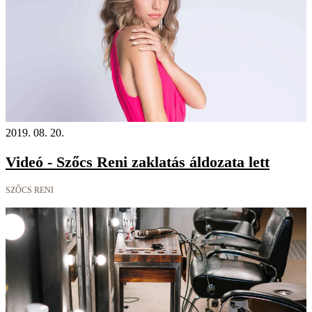
2019. 08. 20.
Videó - Szőcs Reni zaklatás áldozata lett
SZŐCS RENI