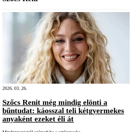
2026. 03. 26.
Szőcs Renit még mindig elönti a
bűntudat: káosszal teli kétgyermekes
anyaként ezeket éli át