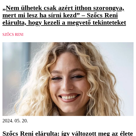
„Nem ülhetek csak azért itthon szorongva,
mert mi lesz ha sírni kezd” – Szőcs Reni
elárulta, hogy kezeli a megvető tekinteteket
SZŐCS RENI
2024. 05. 20.
Szőcs Reni elárulta: így változott meg az élete