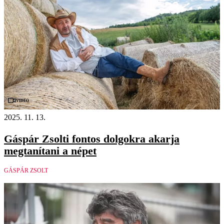
Videó
2025. 11. 13.
Gáspár Zsolti fontos dolgokra akarja
megtanítani a népet
GÁSPÁR ZSOLT