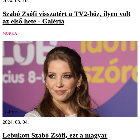
2024. 03. 10.
Szabó Zsófi visszatért a TV2-höz, ilyen volt
az első hete - Galéria
MOKKA
Videó
2024. 03. 04.
Lebukott Szabó Zsófi, ezt a magyar