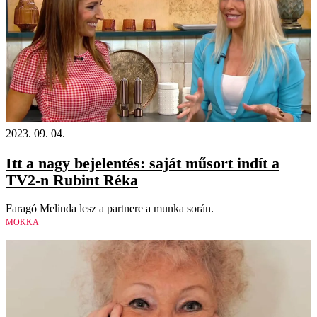
2023. 09. 04.
Itt a nagy bejelentés: saját műsort indít a
TV2-n Rubint Réka
Faragó Melinda lesz a partnere a munka során.
MOKKA