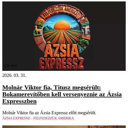
Videó
2026. 03. 31.
Molnár Viktor fia, Titusz megsérült:
Bokamerevítőben kell versenyeznie az Ázsia
Expresszben
Molnár Viktor fia az Ázsia Expressz előtt megsérült.
ÁZSIA EXPRESSZ – FELFEDEZZÜK AMERIKA