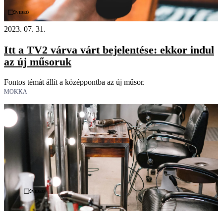
Videó
2023. 07. 31.
Itt a TV2 várva várt bejelentése: ekkor indul
az új műsoruk
Fontos témát állít a középpontba az új műsor.
MOKKA
Videó