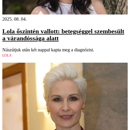
2025. 08. 04.
Lola őszintén vallott: betegséggel szembesült
a várandóssága alatt
Nászútjuk után két nappal kapta meg a diagnózist.
LOLA