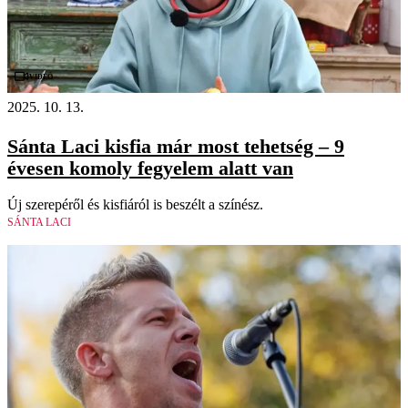
Videó
2025. 10. 13.
Sánta Laci kisfia már most tehetség – 9
évesen komoly fegyelem alatt van
Új szerepéről és kisfiáról is beszélt a színész.
SÁNTA LACI