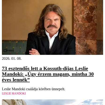
Videó
2026. 01. 08.
73 esztendős lett a Kossuth-díjas Leslie
Mandoki: „Úgy érzem magam, mintha 30
éves lennék”
Leslie Mandoki családja körében ünnepelt.
LESLIE MANDOKI