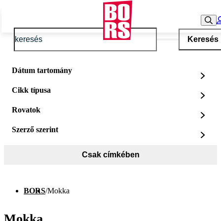
Keresés
Dátum tartomány
Cikk típusa
Rovatok
Szerző szerint
Csak címkében
BORS
/
Mokka
Mokka