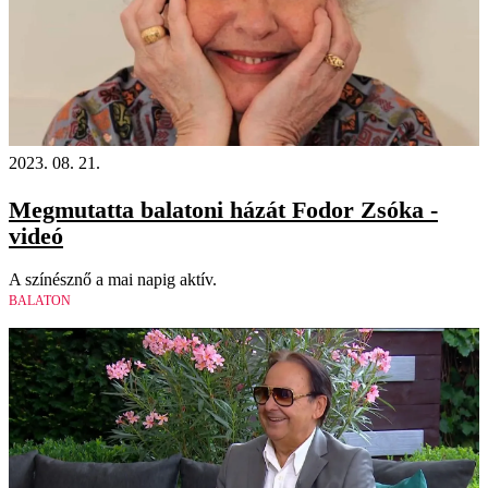
2023. 08. 21.
Megmutatta balatoni házát Fodor Zsóka -
videó
A színésznő a mai napig aktív.
BALATON