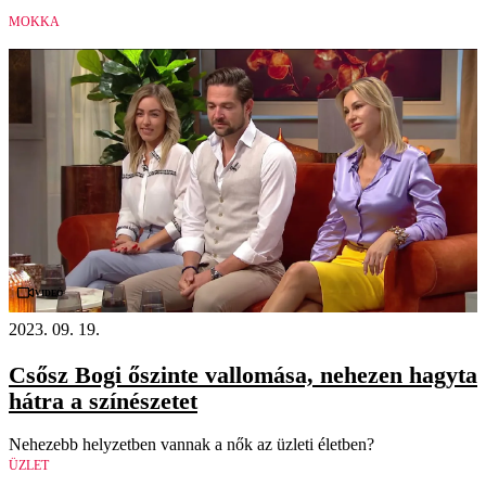
MOKKA
Videó
2023. 09. 19.
Csősz Bogi őszinte vallomása, nehezen hagyta
hátra a színészetet
Nehezebb helyzetben vannak a nők az üzleti életben?
ÜZLET