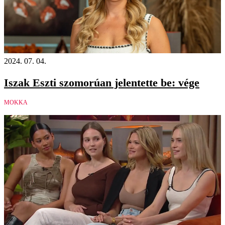
2024. 07. 04.
Iszak Eszti szomorúan jelentette be: vége
MOKKA