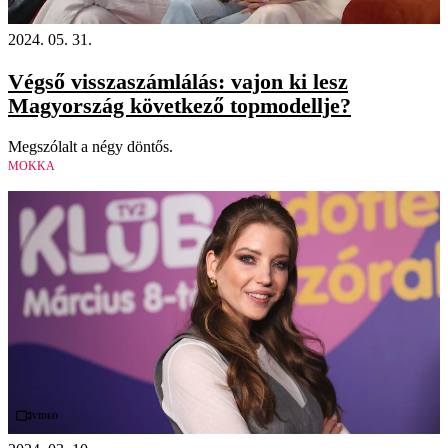
2024. 05. 31.
Végső visszaszámlálás: vajon ki lesz
Magyország következő topmodellje?
Megszólalt a négy döntős.
MOKKA
Videó