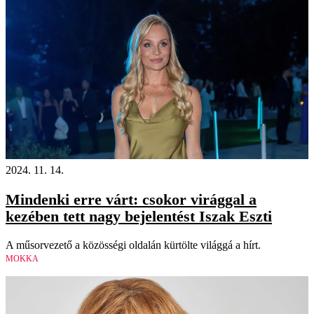
2024. 11. 14.
Mindenki erre várt: csokor virággal a
kezében tett nagy bejelentést Iszak Eszti
A műsorvezető a közösségi oldalán kürtölte világgá a hírt.
MOKKA