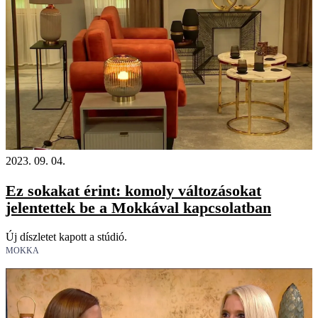
2023. 09. 04.
Ez sokakat érint: komoly változásokat
jelentettek be a Mokkával kapcsolatban
Új díszletet kapott a stúdió.
MOKKA