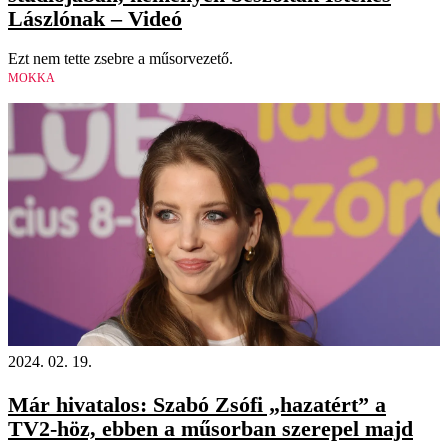
Lászlónak – Videó
Ezt nem tette zsebre a műsorvezető.
MOKKA
2024. 02. 19.
Már hivatalos: Szabó Zsófi „hazatért” a
TV2-höz, ebben a műsorban szerepel majd