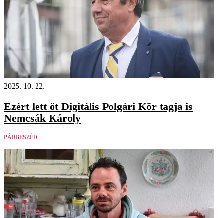
2025. 10. 22.
Ezért lett öt Digitális Polgári Kör tagja is
Nemcsák Károly
PÁRBESZÉD