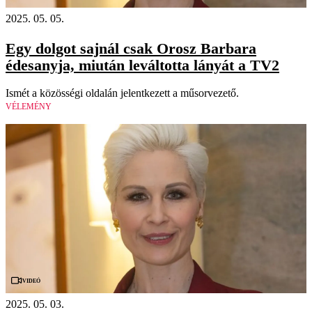
2025. 05. 05.
Egy dolgot sajnál csak Orosz Barbara
édesanyja, miután leváltotta lányát a TV2
Ismét a közösségi oldalán jelentkezett a műsorvezető.
VÉLEMÉNY
Videó
2025. 05. 03.