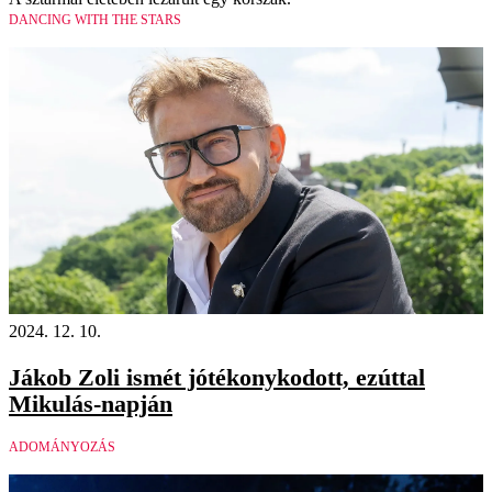
DANCING WITH THE STARS
2024. 12. 10.
Jákob Zoli ismét jótékonykodott, ezúttal
Mikulás-napján
ADOMÁNYOZÁS