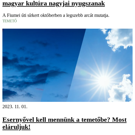
magyar kultúra nagyjai nyugszanak
A Fiumei úti sírkert októberben a legszebb arcát mutatja.
TEMETŐ
2023. 11. 01.
Esernyővel kell mennünk a temetőbe? Most
eláruljuk!