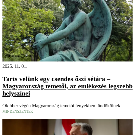
Videó
Galéria
2025. 11. 01.
Tarts velünk egy csendes őszi sétára –
Magyarország temetői, az emlékezés legszebb
helyszínei
Október végén Magyarország temetői fényekben tündökölnek.
MINDENSZENTEK