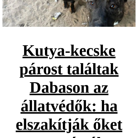
Kutya-kecske
párost találtak
Dabason az
állatvédők: ha
elszakítják őket