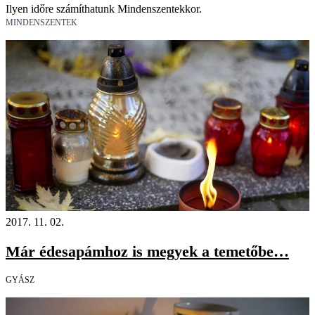
Ilyen időre számíthatunk Mindenszentekkor.
MINDENSZENTEK
2017. 11. 02.
Már édesapámhoz is megyek a temetőbe…
GYÁSZ