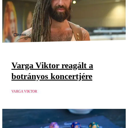
Videó
Varga Viktor reagált a
botrányos koncertjére
VARGA VIKTOR