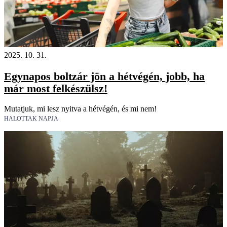
2025. 10. 31.
Egynapos boltzár jön a hétvégén, jobb, ha
már most felkészülsz!
Mutatjuk, mi lesz nyitva a hétvégén, és mi nem!
HALOTTAK NAPJA