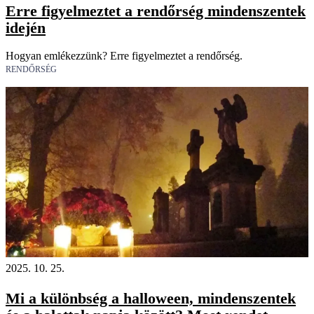
Erre figyelmeztet a rendőrség mindenszentek
idején
Hogyan emlékezzünk? Erre figyelmeztet a rendőrség.
RENDŐRSÉG
2025. 10. 25.
Mi a különbség a halloween, mindenszentek