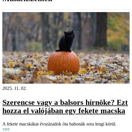
2025. 11. 02.
Szerencse vagy a balsors hírnöke? Ezt
hozza el valójában egy fekete macska
A fekete macskákat évszázadok óta babonák sora lengi körül.
TIPP