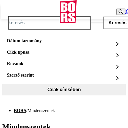
Keresés
Dátum tartomány
Cikk típusa
Rovatok
Szerző szerint
Csak címkében
BORS
/
Mindenszentek
Mindenszentek