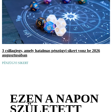
3 csillagjegy, amely hatalmas pénzügyi sikert vonz be 2026
augusztusában
PÉNZÜGYI SIKERT
EZEN A NAPON
SZÜLETETT