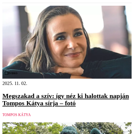
Videó
2025. 11. 02.
Megszakad a szív: így néz ki halottak napján
Tompos Kátya sírja – fotó
TOMPOS KÁTYA