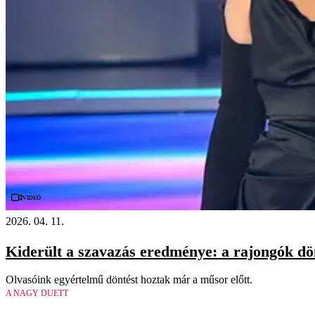
Videó
2026. 04. 11.
Kiderült a szavazás eredménye: a rajongók dö
Olvasóink egyértelmű döntést hoztak már a műsor előtt.
A NAGY DUETT