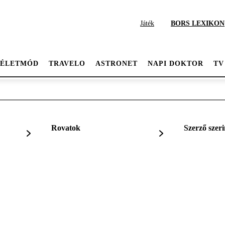
Játék
BORS LEXIKON
ÉLETMÓD
TRAVELO
ASTRONET
NAPI DOKTOR
TV
Rovatok
Szerző szeri