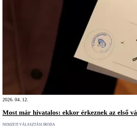
2026. 04. 12.
Most már hivatalos: ekkor érkeznek az első v
NEMZETI VÁLASZTÁSI IRODA