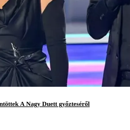
ntöttek A Nagy Duett győzteséről