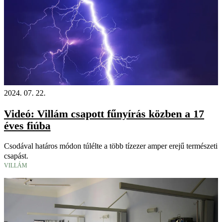
2024. 07. 22.
Videó: Villám csapott fűnyírás közben a 17
éves fiúba
Csodával határos módon túlélte a több tízezer amper erejű természeti
csapást.
VILLÁM