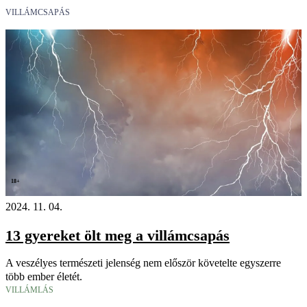
VILLÁMCSAPÁS
18+
2024. 11. 04.
13 gyereket ölt meg a villámcsapás
A veszélyes természeti jelenség nem először követelte egyszerre
több ember életét.
VILLÁMLÁS