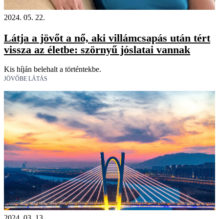
2024. 05. 22.
Látja a jövőt a nő, aki villámcsapás után tért
vissza az életbe: szörnyű jóslatai vannak
Kis híján belehalt a történtekbe.
JÖVŐBE LÁTÁS
2024. 03. 13.