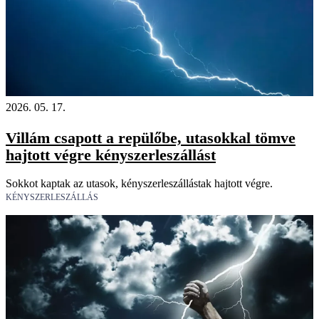
2026. 05. 17.
Villám csapott a repülőbe, utasokkal tömve
hajtott végre kényszerleszállást
Sokkot kaptak az utasok, kényszerleszállástak hajtott végre.
KÉNYSZERLESZÁLLÁS