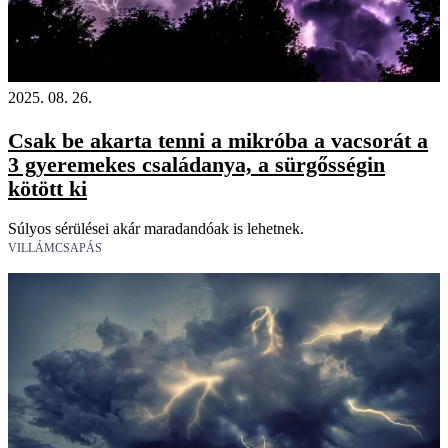
2025. 08. 26.
Csak be akarta tenni a mikróba a vacsorát a
3 gyeremekes családanya, a sürgősségin
kötött ki
Súlyos sérülései akár maradandóak is lehetnek.
VILLÁMCSAPÁS