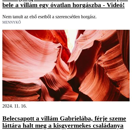
bele a villám egy óvatlan horgászba - Videó!
Nem tanult az első esetből a szerencsétlen horgász.
MENNYKŐ
18+
2024. 11. 16.
Belecsapott a villám Gabrielába, férje szeme
láttára halt meg a kisgyermekes családanya