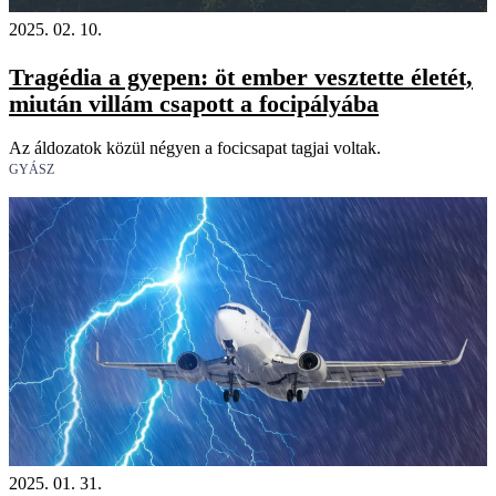
2025. 02. 10.
Tragédia a gyepen: öt ember vesztette életét,
miután villám csapott a focipályába
Az áldozatok közül négyen a focicsapat tagjai voltak.
GYÁSZ
2025. 01. 31.