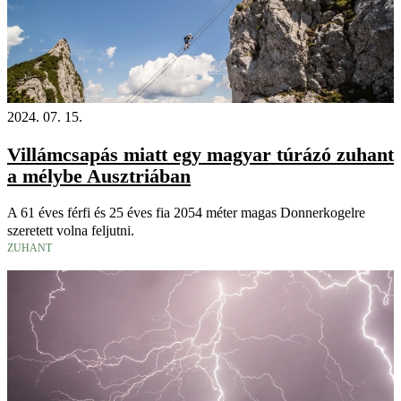
2024. 07. 15.
Villámcsapás miatt egy magyar túrázó zuhant
a mélybe Ausztriában
A 61 éves férfi és 25 éves fia 2054 méter magas Donnerkogelre
szeretett volna feljutni.
ZUHANT