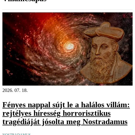
2026. 07. 18.
Fényes nappal sújt le a halálos villám:
rejtélyes híresség horrorisztikus
tragédiáját jósolta meg Nostradamus