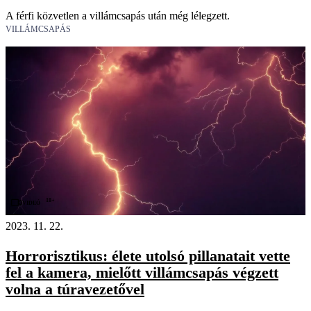
A férfi közvetlen a villámcsapás után még lélegzett.
VILLÁMCSAPÁS
18+
Videó
2023. 11. 22.
Horrorisztikus: élete utolsó pillanatait vette
fel a kamera, mielőtt villámcsapás végzett
volna a túravezetővel