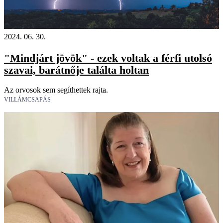
2024. 06. 30.
"Mindjárt jövök" - ezek voltak a férfi utolsó
szavai, barátnője találta holtan
Az orvosok sem segíthettek rajta.
VILLÁMCSAPÁS