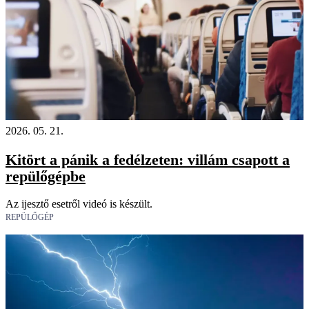
2026. 05. 21.
Kitört a pánik a fedélzeten: villám csapott a
repülőgépbe
Az ijesztő esetről videó is készült.
REPÜLŐGÉP