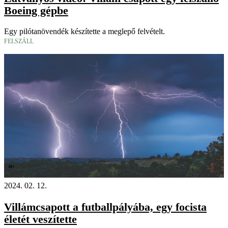
Boeing gépbe
Egy pilótanövendék készítette a meglepő felvételt.
FELSZÁLL
18+
2024. 02. 12.
Villámcsapott a futballpályába, egy focista
életét veszítette