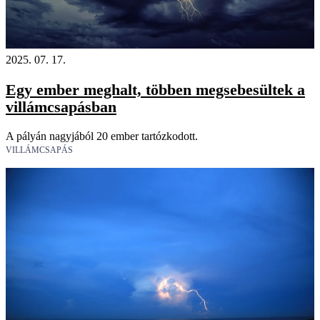
2025. 07. 17.
Egy ember meghalt, többen megsebesültek a
villámcsapásban
A pályán nagyjából 20 ember tartózkodott.
VILLÁMCSAPÁS