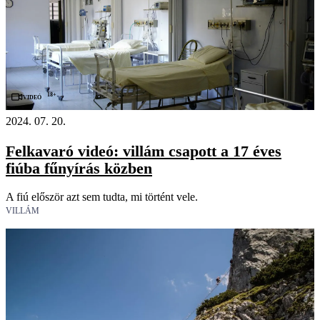
18+
Videó
2024. 07. 20.
Felkavaró videó: villám csapott a 17 éves
fiúba fűnyírás közben
A fiú először azt sem tudta, mi történt vele.
VILLÁM