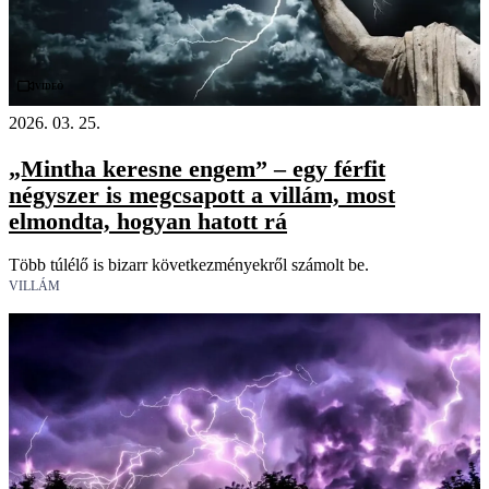
Videó
2026. 03. 25.
„Mintha keresne engem” – egy férfit
négyszer is megcsapott a villám, most
elmondta, hogyan hatott rá
Több túlélő is bizarr következményekről számolt be.
VILLÁM