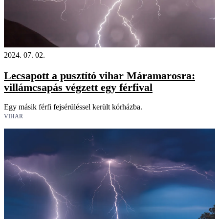
2024. 07. 02.
Lecsapott a pusztító vihar Máramarosra:
villámcsapás végzett egy férfival
Egy másik férfi fejsérüléssel került kórházba.
VIHAR