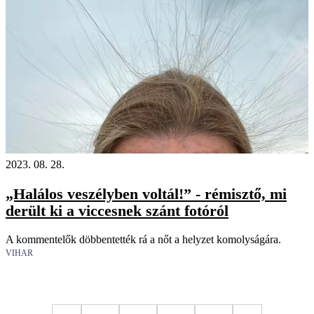
2023. 08. 28.
„Halálos veszélyben voltál!” - rémisztő, mi
derült ki a viccesnek szánt fotóról
A kommentelők döbbentették rá a nőt a helyzet komolyságára.
VIHAR