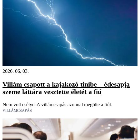
2026. 06. 03.
Villám csapott a kajakozó tinibe – édesapja
szeme láttára vesztette életét a fiú
Nem volt esélye. A villámcsapás azonnal megölte a fiút.
VILLÁMCSAPÁS