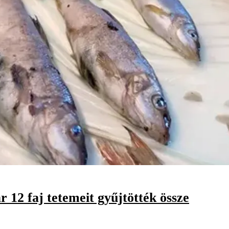
 12 faj tetemeit gyűjtötték össze