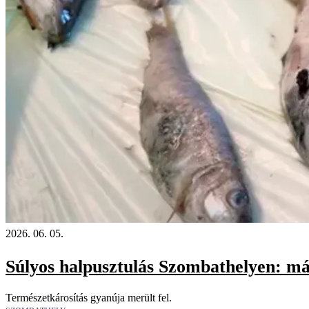
2026. 06. 05.
Súlyos halpusztulás Szombathelyen: már
Természetkárosítás gyanúja merült fel.