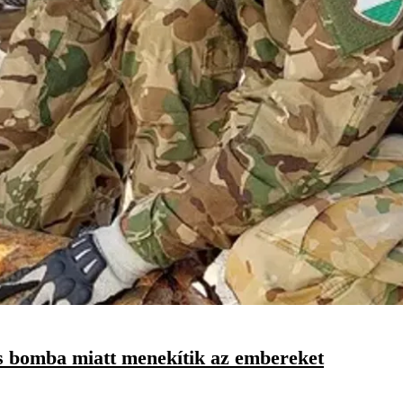
s bomba miatt menekítik az embereket