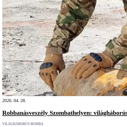
2026. 04. 28.
Robbanásveszély Szombathelyen: világháború
VILÁGHÁBORÚS BOMBA