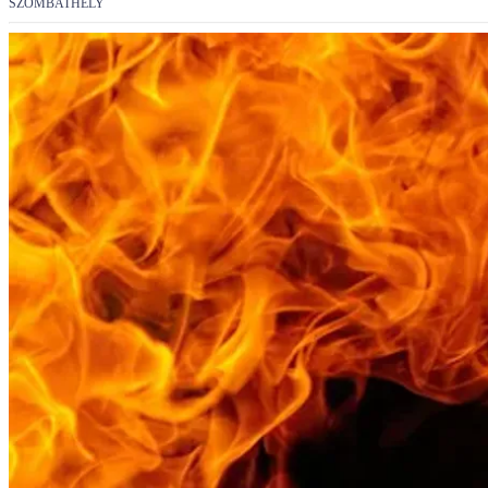
SZOMBATHELY