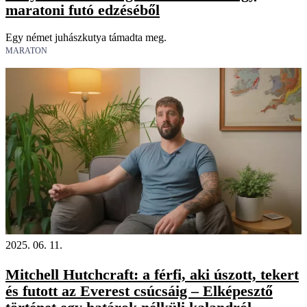
maratoni futó edzéséből
Egy német juhászkutya támadta meg.
MARATON
2025. 06. 11.
Mitchell Hutchcraft: a férfi, aki úszott, tekert
és futott az Everest csúcsáig – Elképesztő