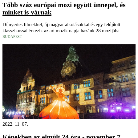
Több száz európai mozi együtt ünnepel, és
minket is várnak
Díjnyertes filmekkel, új magyar alkotásokkal és egy felújított
klasszikussal érkezik az art mozik napja hazánk 28 mozijába.
BUDAPEST
2022. 11. 07.
Képekben az elmúlt 24 óra - november 7.