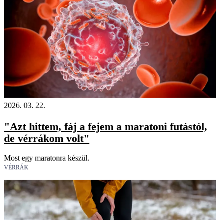
2026. 03. 22.
"Azt hittem, fáj a fejem a maratoni futástól,
de vérrákom volt"
Most egy maratonra készül.
VÉRRÁK