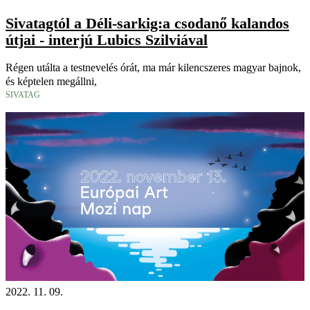
Sivatagtól a Déli-sarkig:a csodanő kalandos
útjai - interjú Lubics Szilviával
Régen utálta a testnevelés órát, ma már kilencszeres magyar bajnok,
és képtelen megállni,
SIVATAG
2022. 11. 09.