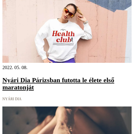
2022. 05. 08.
Nyári Dia Párizsban futotta le élete első
maratonját
NYÁRI DIA