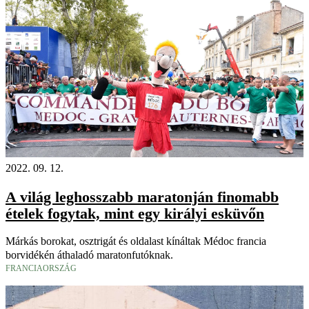
2022. 09. 12.
A világ leghosszabb maratonján finomabb
ételek fogytak, mint egy királyi esküvőn
Márkás borokat, osztrigát és oldalast kínáltak Médoc francia
borvidékén áthaladó maratonfutóknak.
FRANCIAORSZÁG