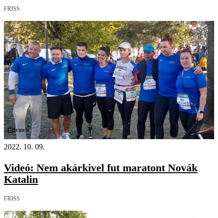
FRISS
Videó
2022. 10. 09.
Videó: Nem akárkivel fut maratont Novák
Katalin
FRISS