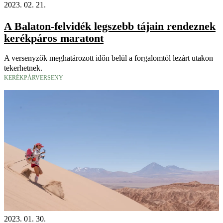
2023. 02. 21.
A Balaton-felvidék legszebb tájain rendeznek
kerékpáros maratont
A versenyzők meghatározott időn belül a forgalomtól lezárt utakon
tekerhetnek.
KERÉKPÁRVERSENY
2023. 01. 30.