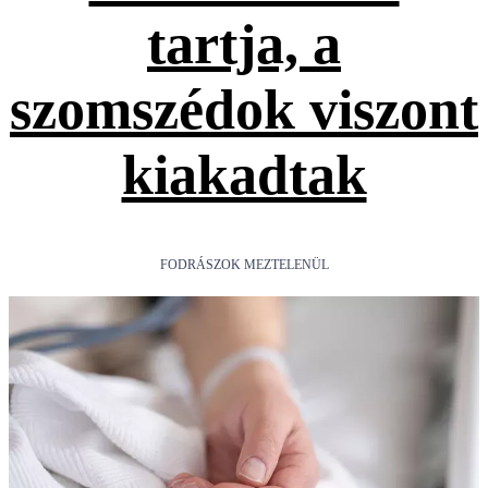
tartja, a
szomszédok viszont
kiakadtak
FODRÁSZOK MEZTELENÜL