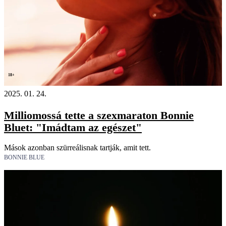
18+
2025. 01. 24.
Milliomossá tette a szexmaraton Bonnie
Bluet: "Imádtam az egészet"
Mások azonban szürreálisnak tartják, amit tett.
BONNIE BLUE