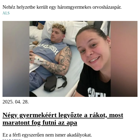
Nehéz helyzetbe került egy háromgyermekes orvosházaspár.
ALS
2025. 04. 28.
Négy gyermekéért legyőzte a rákot, most
maratont fog futni az apa
Ez a férfi egyszerűen nem ismer akadályokat.