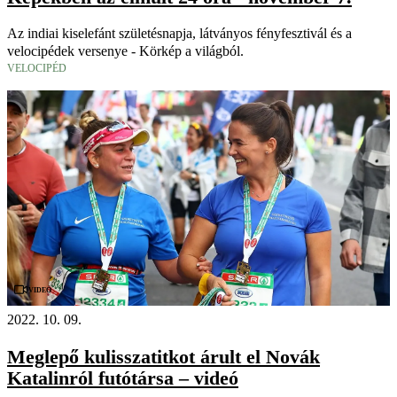
Az indiai kiselefánt születésnapja, látványos fényfesztivál és a
velocipédek versenye - Körkép a világból.
VELOCIPÉD
Videó
2022. 10. 09.
Meglepő kulisszatitkot árult el Novák
Katalinról futótársa – videó