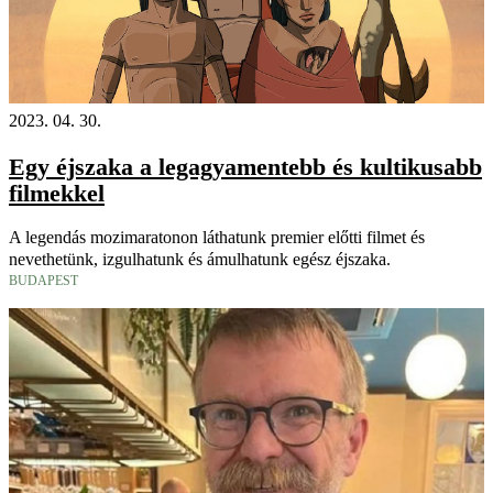
2023. 04. 30.
Egy éjszaka a legagyamentebb és kultikusabb
filmekkel
A legendás mozimaratonon láthatunk premier előtti filmet és
nevethetünk, izgulhatunk és ámulhatunk egész éjszaka.
BUDAPEST