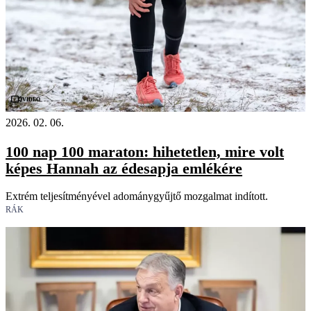
Videó
2026. 02. 06.
100 nap 100 maraton: hihetetlen, mire volt
képes Hannah az édesapja emlékére
Extrém teljesítményével adománygyűjtő mozgalmat indított.
RÁK