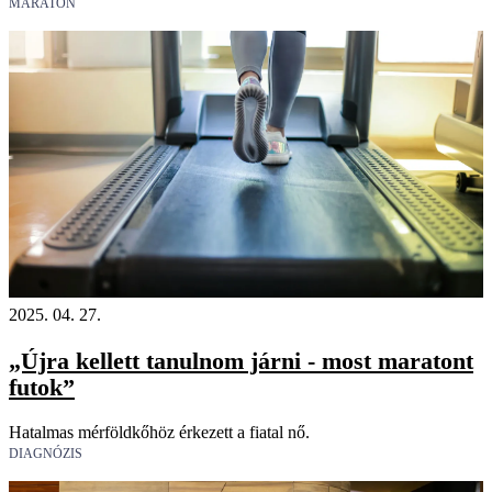
MARATON
2025. 04. 27.
„Újra kellett tanulnom járni - most maratont
futok”
Hatalmas mérföldkőhöz érkezett a fiatal nő.
DIAGNÓZIS