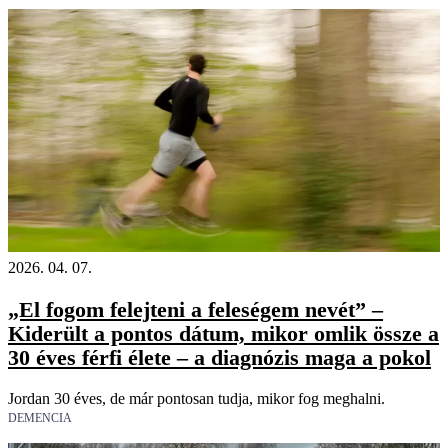
2026. 04. 07.
„El fogom felejteni a feleségem nevét” –
Kiderült a pontos dátum, mikor omlik össze a
30 éves férfi élete – a diagnózis maga a pokol
Jordan 30 éves, de már pontosan tudja, mikor fog meghalni.
DEMENCIA