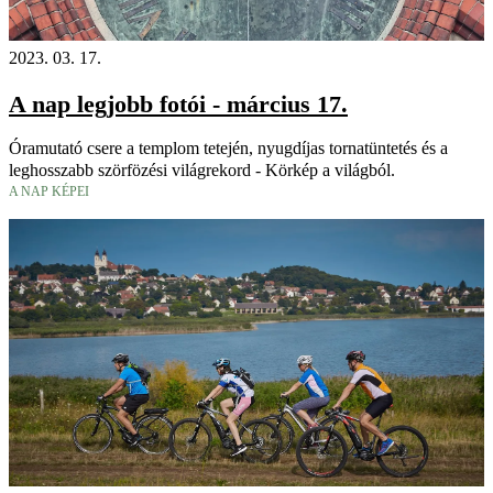
2023. 03. 17.
A nap legjobb fotói - március 17.
Óramutató csere a templom tetején, nyugdíjas tornatüntetés és a
leghosszabb szörfözési világrekord - Körkép a világból.
A NAP KÉPEI