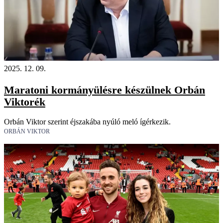
2025. 12. 09.
Maratoni kormányülésre készülnek Orbán
Viktorék
Orbán Viktor szerint éjszakába nyúló meló ígérkezik.
ORBÁN VIKTOR