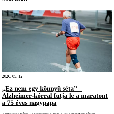
2026. 05. 12.
„Ez nem egy könnyű séta” –
Alzheimer-kórral futja le a maratont
a 75 éves nagypapa