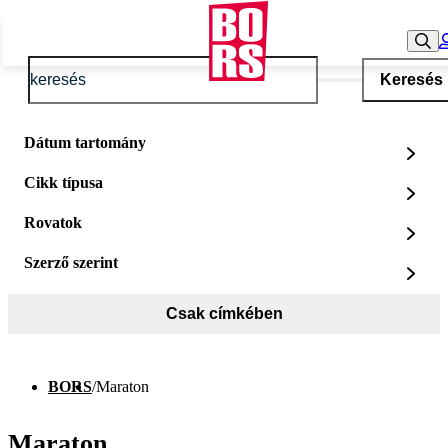
Keresés
Dátum tartomány
Cikk típusa
Rovatok
Szerző szerint
Csak címkében
BORS
/
Maraton
Maraton