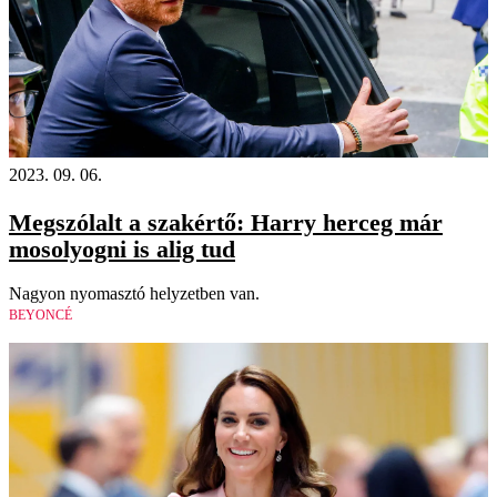
2023. 09. 06.
Megszólalt a szakértő: Harry herceg már
mosolyogni is alig tud
Nagyon nyomasztó helyzetben van.
BEYONCÉ