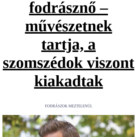
fodrásznő –
művészetnek
tartja, a
szomszédok viszont
kiakadtak
FODRÁSZOK MEZTELENÜL