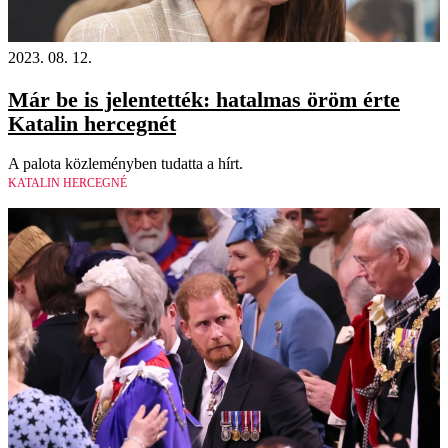
2023. 08. 12.
Már be is jelentették: hatalmas öröm érte
Katalin hercegnét
A palota közleményben tudatta a hírt.
KATALIN HERCEGNÉ