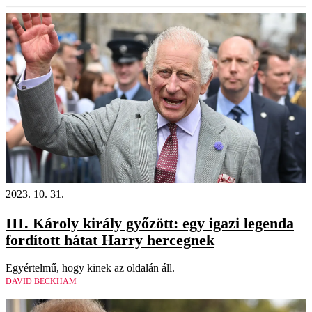
2023. 10. 31.
III. Károly király győzött: egy igazi legenda
fordított hátat Harry hercegnek
Egyértelmű, hogy kinek az oldalán áll.
DAVID BECKHAM