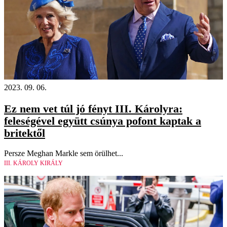
2023. 09. 06.
Ez nem vet túl jó fényt III. Károlyra:
feleségével együtt csúnya pofont kaptak a
britektől
Persze Meghan Markle sem örülhet...
III. KÁROLY KIRÁLY