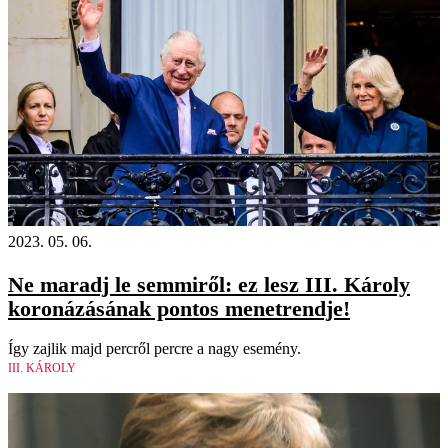
2023. 05. 06.
Ne maradj le semmiről: ez lesz III. Károly
koronázásának pontos menetrendje!
Így zajlik majd percről percre a nagy esemény.
III. KÁROLY