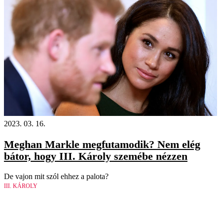
2023. 03. 16.
Meghan Markle megfutamodik? Nem elég
bátor, hogy III. Károly szemébe nézzen
De vajon mit szól ehhez a palota?
III. KÁROLY