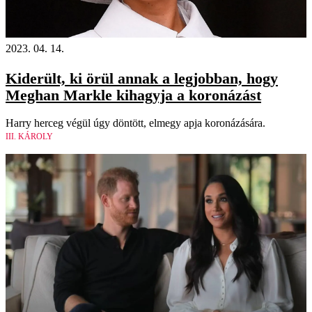
2023. 04. 14.
Kiderült, ki örül annak a legjobban, hogy
Meghan Markle kihagyja a koronázást
Harry herceg végül úgy döntött, elmegy apja koronázására.
III. KÁROLY