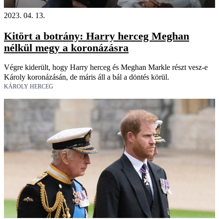
2023. 04. 13.
Kitört a botrány: Harry herceg Meghan
nélkül megy a koronázásra
Végre kiderült, hogy Harry herceg és Meghan Markle részt vesz-e
Károly koronázásán, de máris áll a bál a döntés körül.
KÁROLY HERCEG