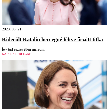
2023. 08. 21.
Kiderült Katalin hercegné féltve őrzött titka
Így tud észrevétlen maradni.
KATALIN HERCEGNÉ