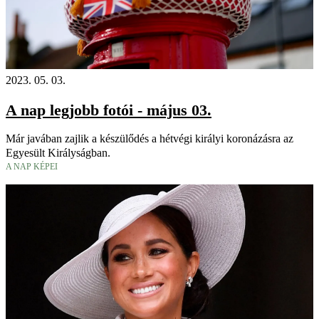
2023. 05. 03.
A nap legjobb fotói - május 03.
Már javában zajlik a készülődés a hétvégi királyi koronázásra az
Egyesült Királyságban.
A NAP KÉPEI