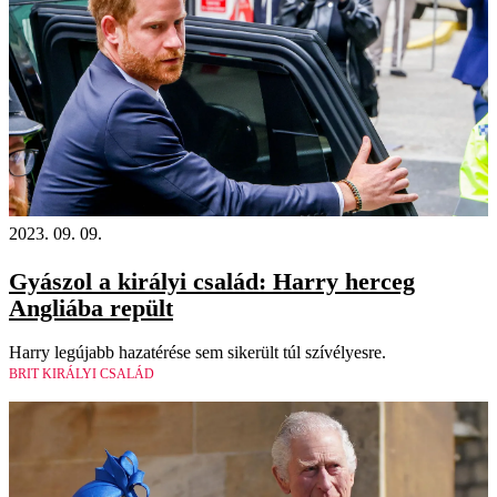
2023. 09. 09.
Gyászol a királyi család: Harry herceg
Angliába repült
Harry legújabb hazatérése sem sikerült túl szívélyesre.
BRIT KIRÁLYI CSALÁD