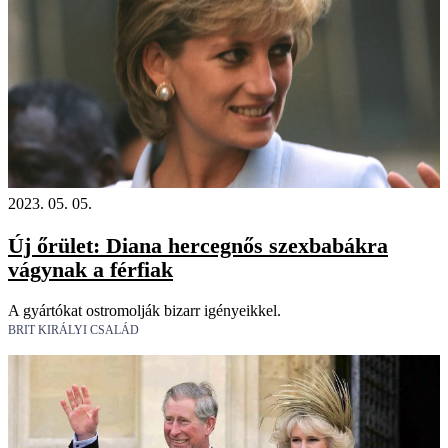
2023. 05. 05.
Új őrület: Diana hercegnős szexbabákra
vágynak a férfiak
A gyártókat ostromolják bizarr igényeikkel.
BRIT KIRÁLYI CSALÁD