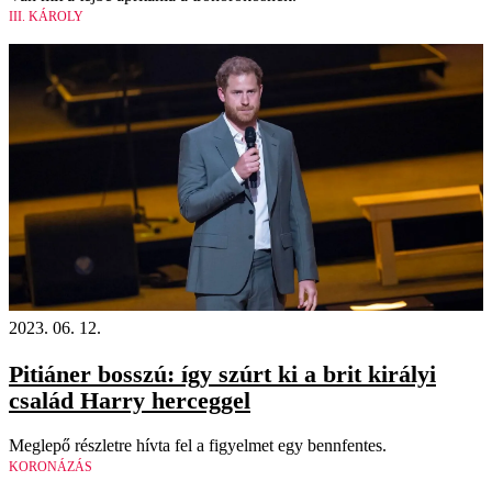
III. KÁROLY
2023. 06. 12.
Pitiáner bosszú: így szúrt ki a brit királyi
család Harry herceggel
Meglepő részletre hívta fel a figyelmet egy bennfentes.
KORONÁZÁS