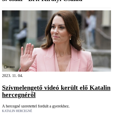
Videó
2023. 11. 04.
Szívmelengető videó került elő Katalin
hercegnéről
A hercegné szeretettel fordult a gyerekhez.
KATALIN HERCEGNÉ