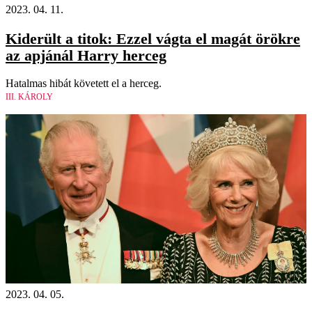
2023. 04. 11.
Kiderült a titok: Ezzel vágta el magát örökre
az apjánál Harry herceg
Hatalmas hibát követett el a herceg.
III. KÁROLY
2023. 04. 05.