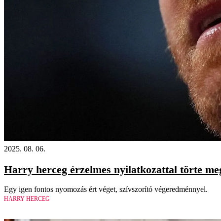
2025. 08. 06.
Harry herceg érzelmes nyilatkozattal törte me
Egy igen fontos nyomozás ért véget, szívszorító végeredménnyel.
HARRY HERCEG