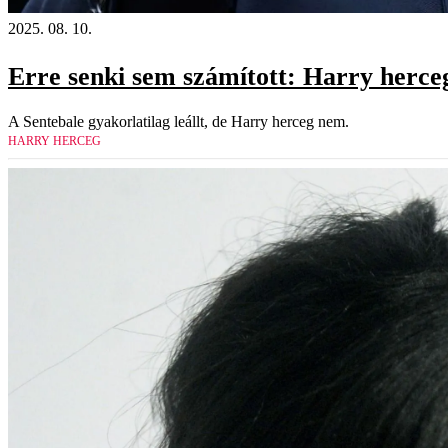
2025. 08. 10.
Erre senki sem számított: Harry herceg
A Sentebale gyakorlatilag leállt, de Harry herceg nem.
HARRY HERCEG