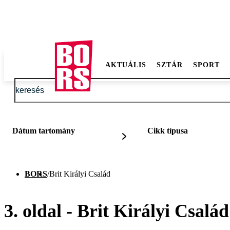
AKTUÁLIS
SZTÁR
SPORT
Dátum tartomány
Cikk típusa
BORS
/
Brit Királyi Család
3. oldal - Brit Királyi Család