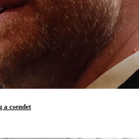
g a csendet