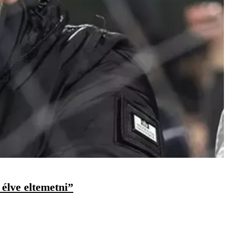
élve eltemetni”