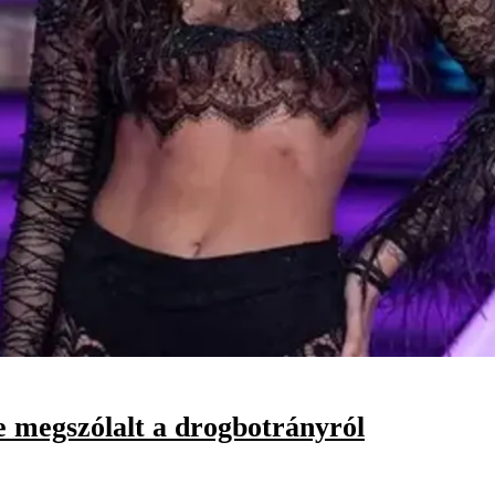
e megszólalt a drogbotrányról