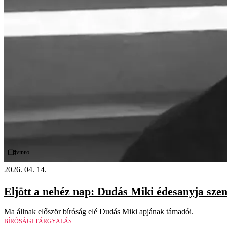
Videó
2026. 04. 14.
Eljött a nehéz nap: Dudás Miki édesanyja sze
Ma állnak először bíróság elé Dudás Miki apjának támadói.
BÍRÓSÁGI TÁRGYALÁS