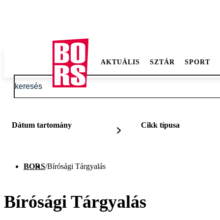
AKTUÁLIS
SZTÁR
SPORT
Dátum tartomány
Cikk típusa
BORS
/
Bírósági Tárgyalás
Bírósági Tárgyalás