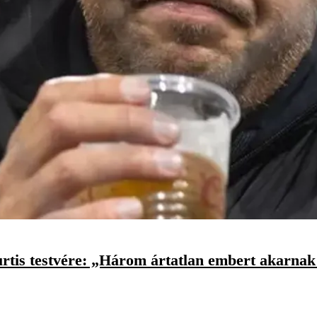
urtis testvére: „Három ártatlan embert akarnak 