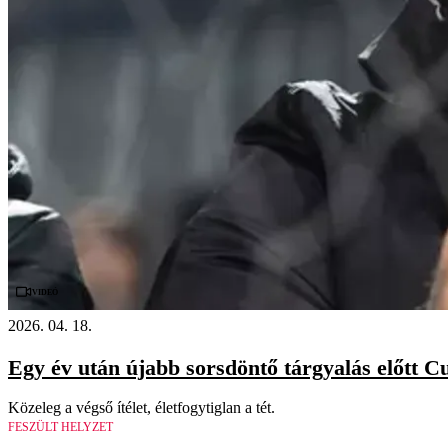
Videó
2026. 04. 18.
Egy év után újabb sorsdöntő tárgyalás előtt C
Közeleg a végső ítélet, életfogytiglan a tét.
FESZÜLT HELYZET