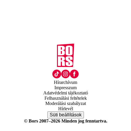
Hírarchívum
Impresszum
Adatvédelmi tájékoztató
Felhasználási feltételek
Moderálási szabályzat
Hírlevél
Süti beállítások
© Bors 2007–2026 Minden jog fenntartva.