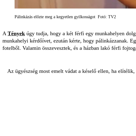
Pálinkázás előzte meg a kegyetlen gyilkosságot Fotó: TV2
A
Tények
úgy tudja, hogy a két férfi egy munkahelyen dolgo
munkahelyi kérdőívet, ezután kérte, hogy pálinkázzanak. Egés
fotelből. Valamin összevesztek, és a házban lakó férfi fojto
Az ügyészség most emelt vádat a késelő ellen, ha elítélik,