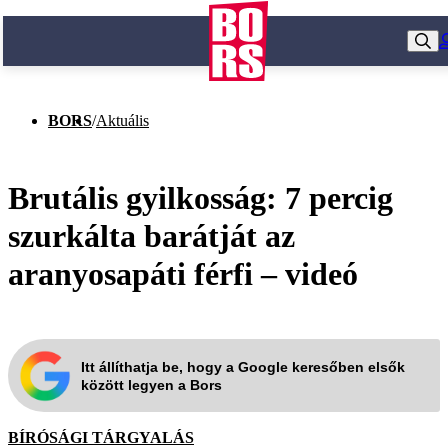
BORS
/
Aktuális
Brutális gyilkosság: 7 percig
szurkálta barátját az
aranyosapáti férfi – videó
Itt állíthatja be, hogy a Google keresőben elsők
között legyen a Bors
BÍRÓSÁGI TÁRGYALÁS