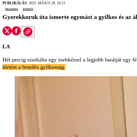
PUBLIKÁLÁS:
2023. MÁJUS 26. 10:15
tragédia
késelés
Gyerekkoruk óta ismerte egymást a gyilkos és az á
LA
Hét percig szurkálta egy zsebkéssel a legjobb barátját egy f
történt a brutális gyilkosság.