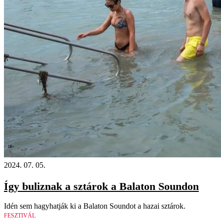
18+
2024. 07. 05.
Így buliznak a sztárok a Balaton Soundon
Idén sem hagyhatják ki a Balaton Soundot a hazai sztárok.
FESZTIVÁL