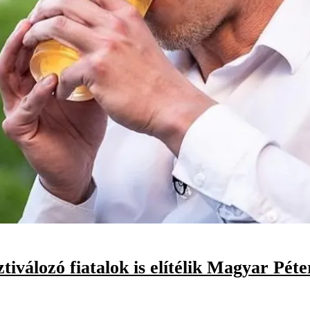
ztiválozó fiatalok is elítélik Magyar Pét