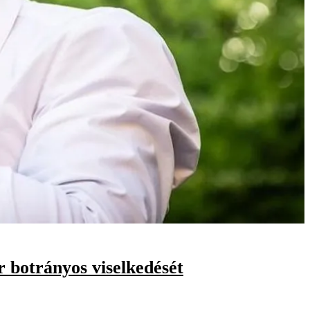
er botrányos viselkedését