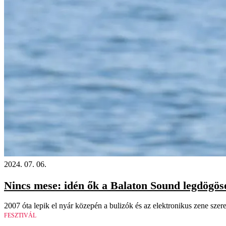
2024. 07. 06.
Nincs mese: idén ők a Balaton Sound legdögöse
2007 óta lepik el nyár közepén a bulizók és az elektronikus zene szer
FESZTIVÁL