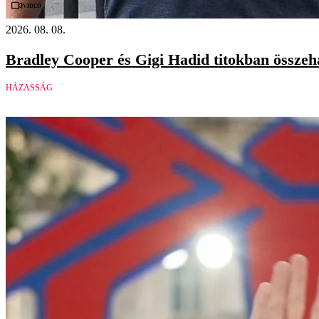
Videó
2026. 08. 08.
Bradley Cooper és Gigi Hadid titokban össze
HÁZASSÁG