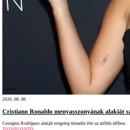
Videó
2026. 08. 08.
Cristiano Ronaldo menyasszonyának alakját s
Georgina Rodríguez alakját rengeteg támadás érte az utóbbi időben.
TESTSZÉGYENÍTÉS