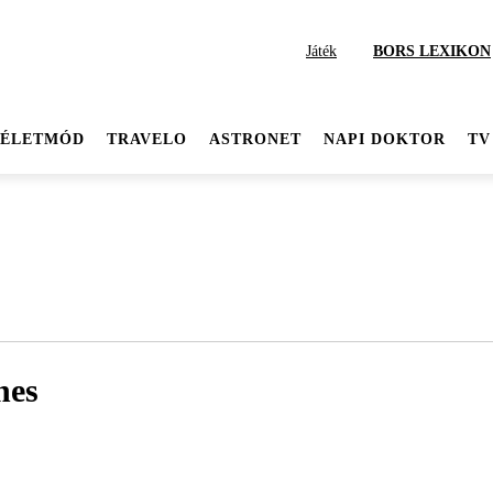
Játék
BORS LEXIKON
ÉLETMÓD
TRAVELO
ASTRONET
NAPI DOKTOR
TV
nes