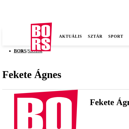
AKTUÁLIS
SZTÁR
SPORT
BORS
/
Szerzők
Fekete Ágnes
Fekete Ág