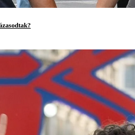
házasodtak?