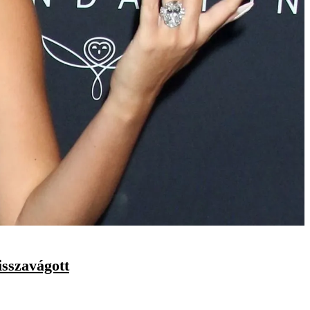
sszavágott