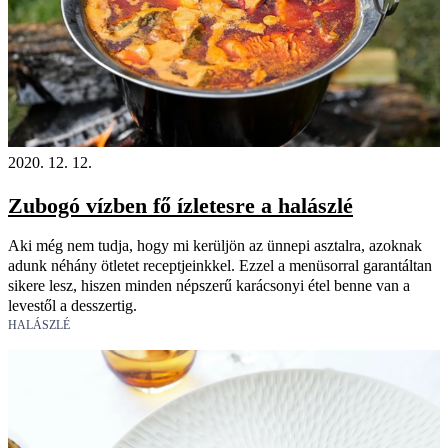
2020. 12. 12.
Zubogó vízben fő ízletesre a halászlé
Aki még nem tudja, hogy mi kerüljön az ünnepi asztalra, azoknak
adunk néhány ötletet receptjeinkkel. Ezzel a menüsorral garantáltan
sikere lesz, hiszen minden népszerű karácsonyi étel benne van a
levestől a desszertig.
HALÁSZLÉ