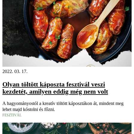
2022. 03. 17.
Olyan töltött káposzta fesztivál veszi
kezdetét, amilyen eddig még nem volt
A hagyományostól a kreatív töltött káposztákon át, mindent meg
lehet majd kóstolni és főzni.
FESZTIVÁL