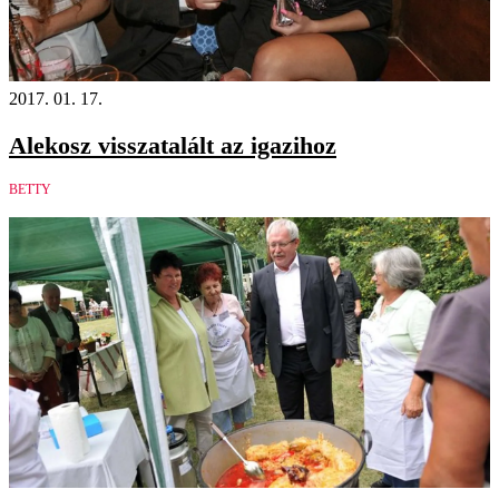
2017. 01. 17.
Alekosz visszatalált az igazihoz
BETTY