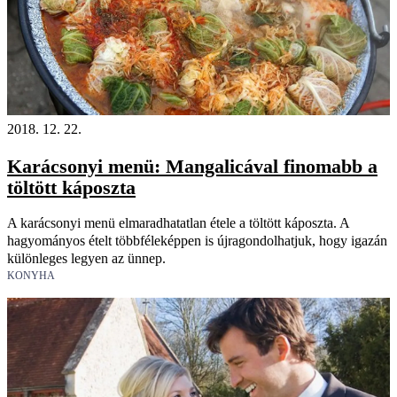
2018. 12. 22.
Karácsonyi menü: Mangalicával finomabb a
töltött káposzta
A karácsonyi menü elmaradhatatlan étele a töltött káposzta. A
hagyományos ételt többféleképpen is újragondolhatjuk, hogy igazán
különleges legyen az ünnep.
KONYHA