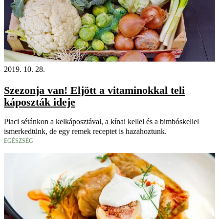
2019. 10. 28.
Szezonja van! Eljött a vitaminokkal teli
káposzták ideje
Piaci sétánkon a kelkáposztával, a kínai kellel és a bimbóskellel
ismerkedtünk, de egy remek receptet is hazahoztunk.
EGÉSZSÉG