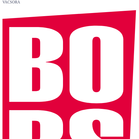
VACSORA