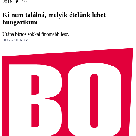
2016. 09. 19.
Ki nem találná, melyik ételünk lehet
hungarikum
Utána biztos sokkal finomabb lesz.
HUNGARIKUM