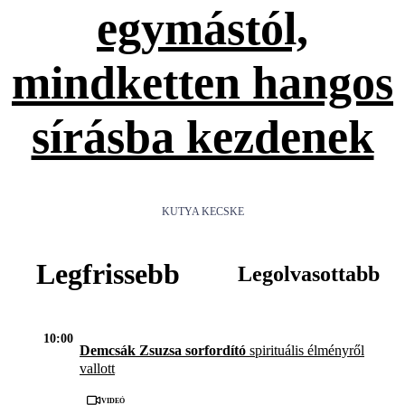
egymástól,
mindketten hangos
sírásba kezdenek
KUTYA KECSKE
Legfrissebb
Legolvasottabb
10:00
Demcsák Zsuzsa sorfordító
spirituális élményről
vallott
Videó