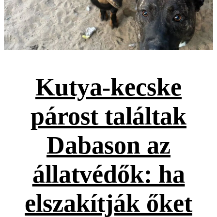
Kutya-kecske
párost találtak
Dabason az
állatvédők: ha
elszakítják őket