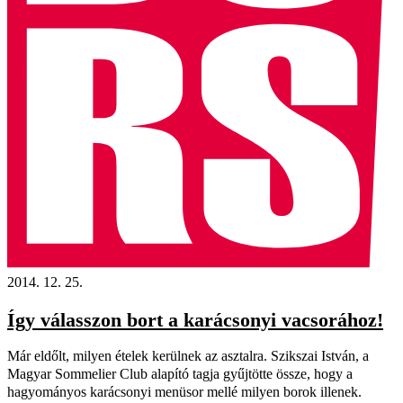
2014. 12. 25.
Így válasszon bort a karácsonyi vacsorához!
Már eldőlt, milyen ételek kerülnek az asztalra. Szikszai István, a
Magyar Sommelier Club alapító tagja gyűjtötte össze, hogy a
hagyományos karácsonyi menüsor mellé milyen borok illenek.