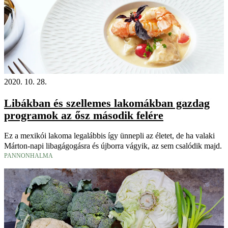
2020. 10. 28.
Libákban és szellemes lakomákban gazdag
programok az ősz második felére
Ez a mexikói lakoma legalábbis így ünnepli az életet, de ha valaki
Márton-napi libagágogásra és újborra vágyik, az sem csalódik majd.
PANNONHALMA