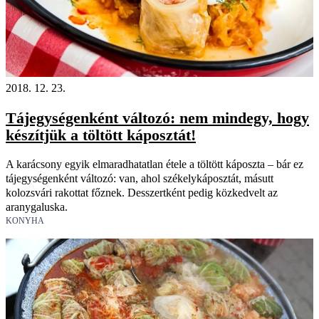
2018. 12. 23.
Tájegységenként változó: nem mindegy, hogy
készítjük a töltött káposztát!
A karácsony egyik elmaradhatatlan étele a töltött káposzta – bár ez
tájegységenként változó: van, ahol székelykáposztát, másutt
kolozsvári rakottat főznek. Desszertként pedig közkedvelt az
aranygaluska.
KONYHA