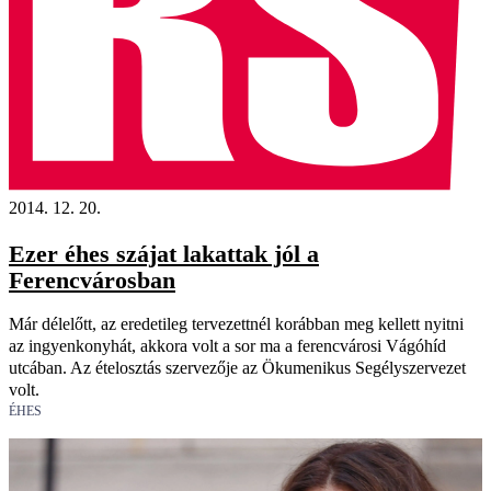
2014. 12. 20.
Ezer éhes szájat lakattak jól a
Ferencvárosban
Már délelőtt, az eredetileg tervezettnél korábban meg kellett nyitni
az ingyenkonyhát, akkora volt a sor ma a ferencvárosi Vágóhíd
utcában. Az ételosztás szervezője az Ökumenikus Segélyszervezet
volt.
ÉHES