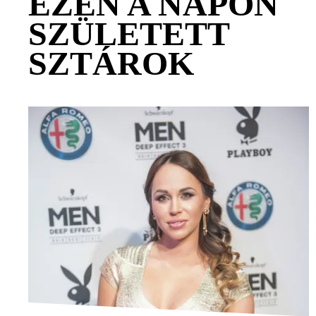
EZEN A NAPON
SZÜLETETT
SZTÁROK