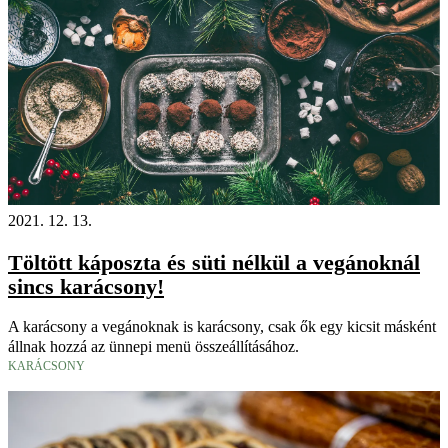
2021. 12. 13.
Töltött káposzta és süti nélkül a vegánoknál
sincs karácsony!
A karácsony a vegánoknak is karácsony, csak ők egy kicsit másként
állnak hozzá az ünnepi menü összeállításához.
KARÁCSONY