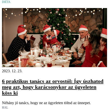
DIÉTA
2023. 12. 23.
6 praktikus tanács az orvostól: Így úszhatod
meg azt, hogy karácsonykor az ügyeleten
köss ki
Néhány jó tanács, hogy ne az ügyeleten töltsd az ünnepet.
HAL