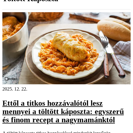
Videó
2025. 12. 22.
Ettől a titkos hozzávalótól lesz
mennyei a töltött káposzta: egyszerű
és finom recept a nagymamánktól