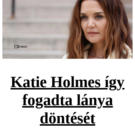
Videó
Katie Holmes így
fogadta lánya
döntését