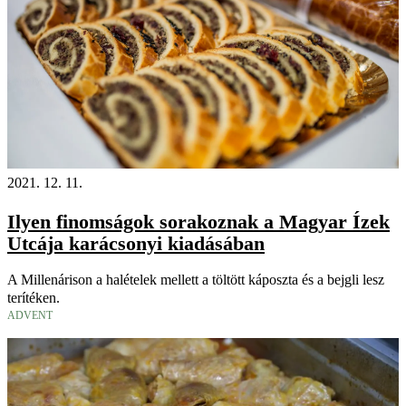
2021. 12. 11.
Ilyen finomságok sorakoznak a Magyar Ízek
Utcája karácsonyi kiadásában
A Millenárison a halételek mellett a töltött káposzta és a bejgli lesz
terítéken.
ADVENT