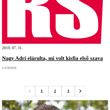
2019. 07. 31.
Nagy Adri elárulta, mi volt kisfia első szava
GYERMEK
1
2
3