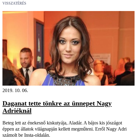
VISSZATÉRÉS
2019. 10. 06.
Daganat tette tönkre az ünnepet Nagy
Adriéknál
Beteg lett az énekesnő kiskutyája, Aladár. A bájos kis jószágot
éppen az állatok világnapján kellett megműteni. Erről Nagy Adri
számolt be Insta-oldalán.