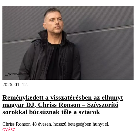
Videó
2026. 01. 12.
Reménykedett a visszatérésben az elhunyt
magyar DJ, Chriss Ronson – Szívszorító
sorokkal búcsúznak tőle a sztárok
Chriss Ronson 48 évesen, hosszú betegségben hunyt el.
GYÁSZ