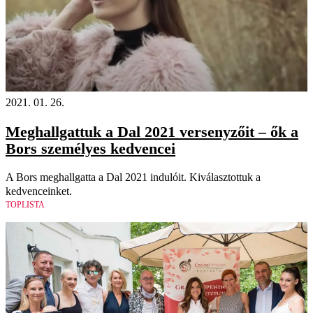
2021. 01. 26.
Meghallgattuk a Dal 2021 versenyzőit – ők a
Bors személyes kedvencei
A Bors meghallgatta a Dal 2021 indulóit. Kiválasztottuk a
kedvenceinket.
TOPLISTA