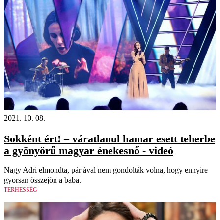
2021. 10. 08.
Sokként ért! – váratlanul hamar esett teherbe
a gyönyörű magyar énekesnő - videó
Nagy Adri elmondta, párjával nem gondolták volna, hogy ennyire
gyorsan összejön a baba.
TERHESSÉG