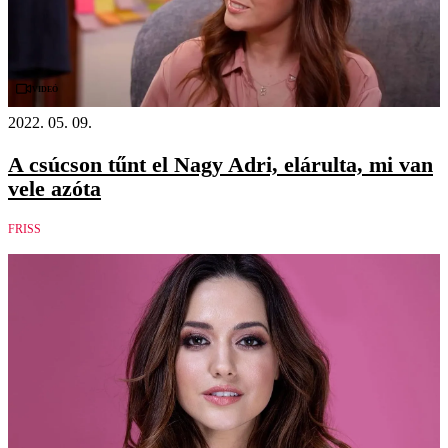
Videó
2022. 05. 09.
A csúcson tűnt el Nagy Adri, elárulta, mi van
vele azóta
FRISS