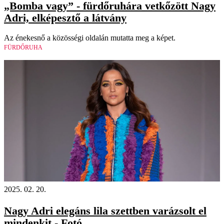
„Bomba vagy” - fürdőruhára vetkőzött Nagy
Adri, elképesztő a látvány
Az énekesnő a közösségi oldalán mutatta meg a képet.
FÜRDŐRUHA
2025. 02. 20.
Nagy Adri elegáns lila szettben varázsolt el
mindenkit - Fotó