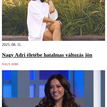
2025. 08. 11.
Nagy Adri életébe hatalmas változás jön
NAGY ADRI