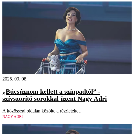
2025. 09. 08.
„Búcsúznom kellett a színpadtól” -
szívszorító sorokkal üzent Nagy Adri
A közösségi oldalán közölte a részleteket.
NAGY ADRI