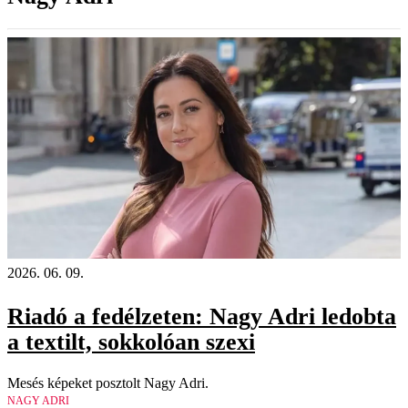
2026. 06. 09.
Riadó a fedélzeten: Nagy Adri ledobta
a textilt, sokkolóan szexi
Mesés képeket posztolt Nagy Adri.
NAGY ADRI