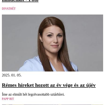
DIVATHÉT
2025. 01. 05.
Rémes híreket hozott az év vége és az újév
Íme az elmúlt hét legolvasottabb sztárhírei.
PAPP RIT