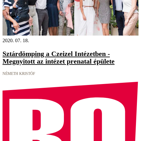
2020. 07. 18.
Sztárdömping a Czeizel Intézetben -
Megnyitott az intézet prenatal épülete
NÉMETH KRISTÓF