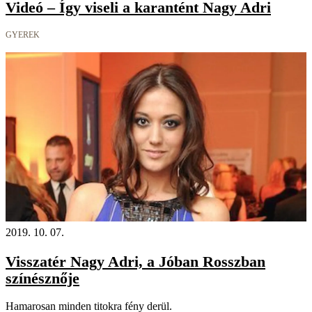
Videó – Így viseli a karantént Nagy Adri
GYEREK
2019. 10. 07.
Visszatér Nagy Adri, a Jóban Rosszban
színésznője
Hamarosan minden titokra fény derül.