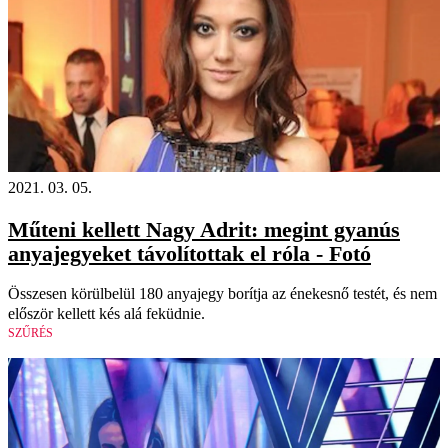
2021. 03. 05.
Műteni kellett Nagy Adrit: megint gyanús
anyajegyeket távolítottak el róla - Fotó
Összesen körülbelül 180 anyajegy borítja az énekesnő testét, és nem
először kellett kés alá feküdnie.
SZŰRÉS