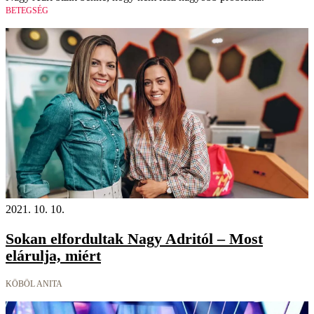
BETEGSÉG
2021. 10. 10.
Sokan elfordultak Nagy Adritól – Most
elárulja, miért
KÖBÖL ANITA