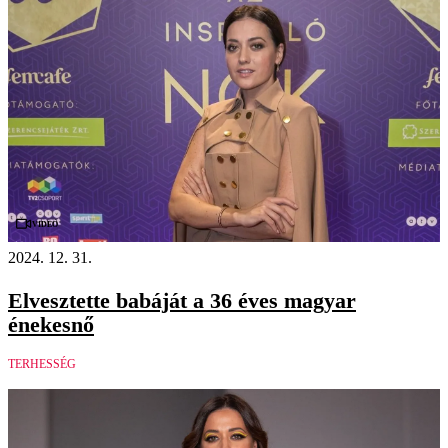
Videó
2024. 12. 31.
Elvesztette babáját a 36 éves magyar
énekesnő
TERHESSÉG