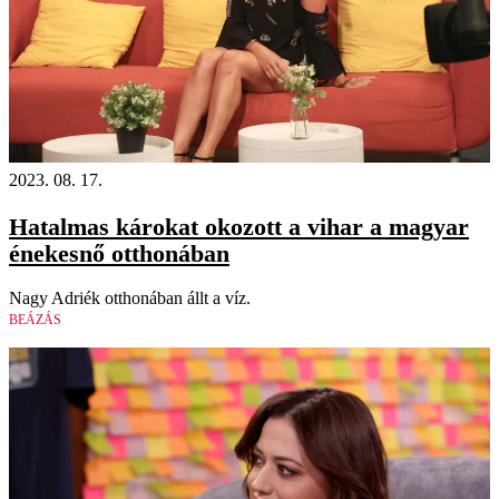
2023. 08. 17.
Hatalmas károkat okozott a vihar a magyar
énekesnő otthonában
Nagy Adriék otthonában állt a víz.
BEÁZÁS