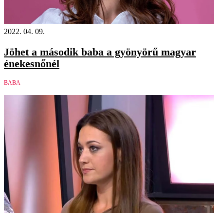
2022. 04. 09.
Jöhet a második baba a gyönyörű magyar
énekesnőnél
BABA