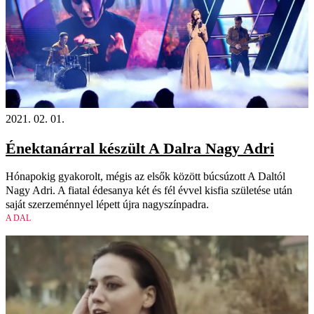
2021. 02. 01.
Énektanárral készült A Dalra Nagy Adri
Hónapokig gyakorolt, mégis az elsők között búcsúzott A Daltól
Nagy Adri. A fiatal édesanya két és fél évvel kisfia születése után
saját szerzeménnyel lépett újra nagyszínpadra.
A DAL