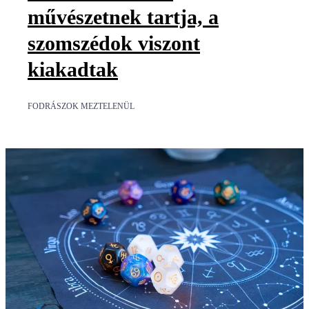
művészetnek tartja, a
szomszédok viszont
kiakadtak
FODRÁSZOK MEZTELENÜL