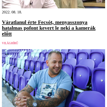
2022. 08. 18.
Váratlanul érte Fecsót, menyasszonya
hatalmas pofont kevert le neki a kamerák
előtt
VILÁGHÍRŰ