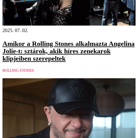
Videó
2025. 07. 02.
Amikor a Rolling Stones alkalmazta Angelina
Jolie-t: sztárok, akik híres zenekarok
klipjeiben szerepeltek
ROLLING STONES