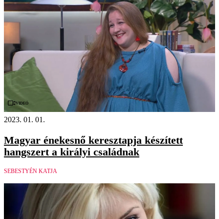
Videó
2023. 01. 01.
Magyar énekesnő keresztapja készített
hangszert a királyi családnak
SEBESTYÉN KATJA