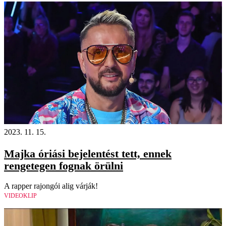
2023. 11. 15.
Majka óriási bejelentést tett, ennek
rengetegen fognak örülni
A rapper rajongói alig várják!
VIDEOKLIP