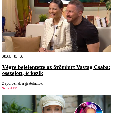
2023. 10. 12.
Végre bejelentette az örömhírt Vastag Csaba:
összejött, érkezik
Záporoznak a gratulációk.
SZERELEM