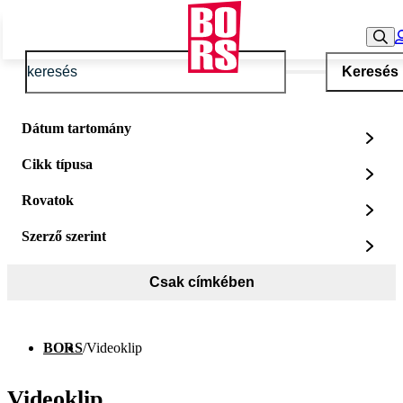
Keresés
Dátum tartomány
Cikk típusa
Rovatok
Szerző szerint
Csak címkében
BORS
/
Videoklip
Videoklip