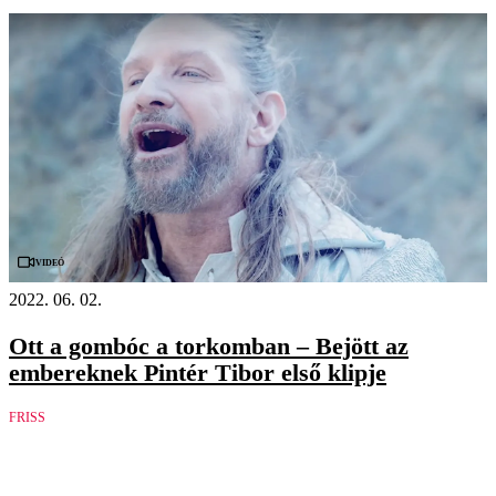
Videó
2022. 06. 02.
Ott a gombóc a torkomban – Bejött az
embereknek Pintér Tibor első klipje
FRISS