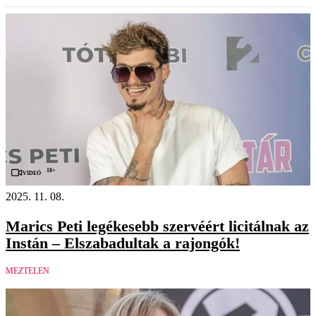
18+
Videó
2025. 11. 08.
Marics Peti legékesebb szervéért licitálnak az
Instán – Elszabadultak a rajongók!
MEZTELEN