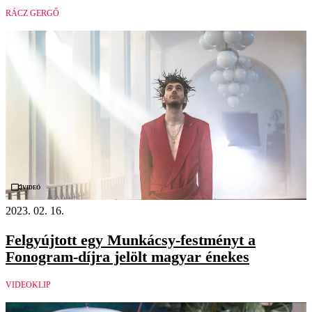
RÁCZ GERGŐ
Videó
2023. 02. 16.
Felgyújtott egy Munkácsy-festményt a
Fonogram-díjra jelölt magyar énekes
VIDEOKLIP