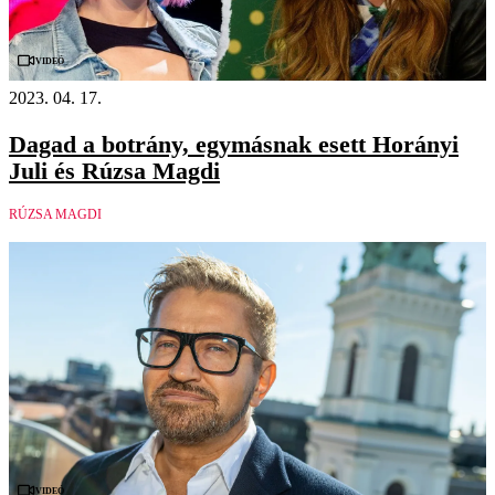
Videó
2023. 04. 17.
Dagad a botrány, egymásnak esett Horányi
Juli és Rúzsa Magdi
RÚZSA MAGDI
Videó