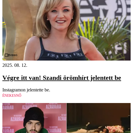
Videó
2025. 08. 12.
Végre itt van! Szandi örömhírt jelentett be
Instagramon jelentette be.
ÉNEKESNŐ