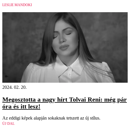
LESLIE MANDOKI
18+
2024. 02. 20.
Megosztotta a nagy hírt Tolvai Reni: még pár
óra és itt lesz!
Az eddigi képek alapján sokaknak tetszett az új stílus.
ÚJ DAL