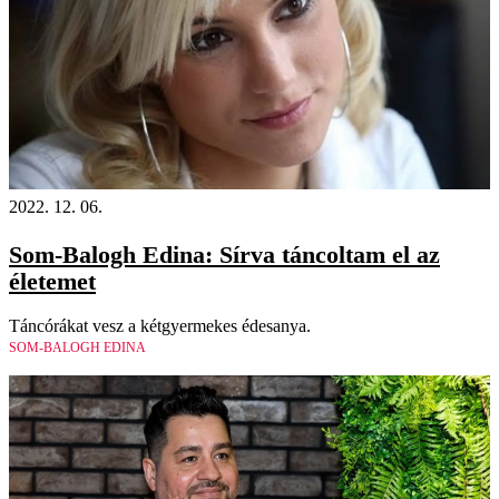
2022. 12. 06.
Som-Balogh Edina: Sírva táncoltam el az
életemet
Táncórákat vesz a kétgyermekes édesanya.
SOM-BALOGH EDINA