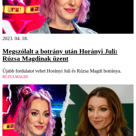
2023. 04. 18.
Megszólalt a botrány után Horányi Juli:
Rúzsa Magdinak üzent
Újabb fordulatot vehet Horányi Juli és Rúzsa Magdi botránya.
RÚZSA MAGDI