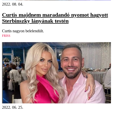
2022. 08. 04.
Curtis majdnem maradandó nyomot hagyott
Sterbinszky lányának testén
Curtis nagyon belelendült.
FRISS
2022. 06. 25.