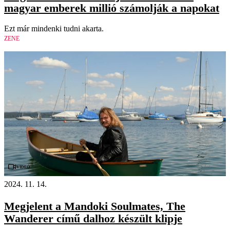
magyar emberek millió számolják a napokat
Ezt már mindenki tudni akarta.
ZENE
Videó
2024. 11. 14.
Megjelent a Mandoki Soulmates, The
Wanderer című dalhoz készült klipje