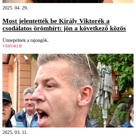
2025. 04. 29.
Most jelentették be Király Viktorék a
csodálatos örömhírt: jön a következő közös
Ünnepelnek a rajongók.
VIDEOKLIP
2025. 03. 11.