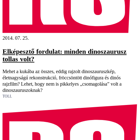
2014. 07. 25.
Elképesztő fordulat: minden dinoszaurusz
tollas volt?
Mehet a kukába az összes, eddig rajzolt dinoszauruszkép,
életnagyságú rekonstrukció, fröccsöntött dinófigura és dinós
rajzfilm? Lehet, hogy nem is pikkelyes „csomagolása” volt a
dinoszauruszoknak?
TOLL