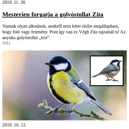
2019. 11. 30.
Mesterien forgatja a golyóstollat Zita
Vannak olyan alkotások, amikről nem lehet elsőre megállapítani,
hogy fotó vagy festmény. Pont így van ez Végh Zita rajzainál is! Az
anyuka golyóstollal „fest”.
TOLL
2019. 10. 12.