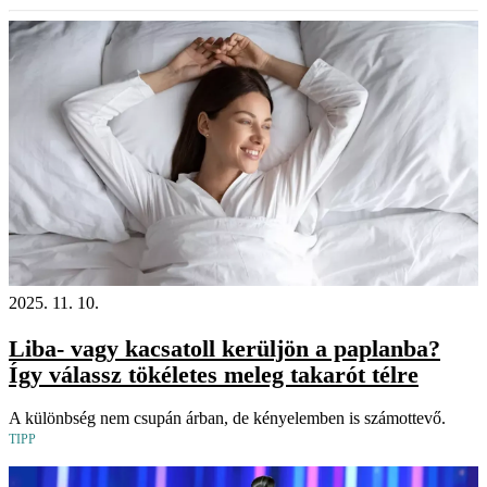
2025. 11. 10.
Liba- vagy kacsatoll kerüljön a paplanba?
Így válassz tökéletes meleg takarót télre
A különbség nem csupán árban, de kényelemben is számottevő.
TIPP