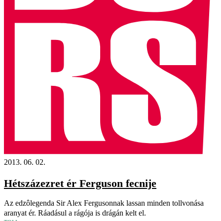
2013. 06. 02.
Hétszázezret ér Ferguson fecnije
Az edzôlegenda Sir Alex Fergusonnak lassan minden tollvonása
aranyat ér. Ráadásul a rágója is drágán kelt el.