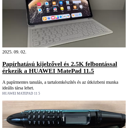
2025. 09. 02.
Papírhatású kijelzővel és 2.5K felbontással
érkezik a HUAWEI MatePad 11.5
A papírmentes tanulás, a tartalomkészítés és az útközbeni munka
ideális társa lehet.
HUAWEI MATEPAD 11 5