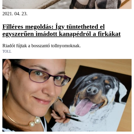
2021. 04. 23.
Filléres megoldás: Így tüntetheted el
egyszerűen imádott kanapédról a firkákat
Riadót fújtak a bosszantó tollnyomoknak.
TOLL