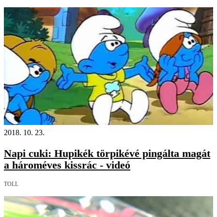
2018. 10. 23.
Napi cuki: Hupikék törpikévé pingálta magát
a hároméves kissrác - videó
TOLL