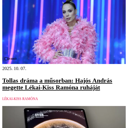
Videó
2025. 10. 07.
Tollas dráma a műsorban: Hajós András
megette Lékai-Kiss Ramóna ruháját
LÉKAI-KISS RAMÓNA