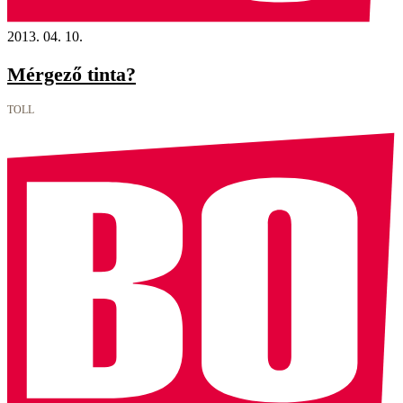
2013. 04. 10.
Mérgező tinta?
TOLL