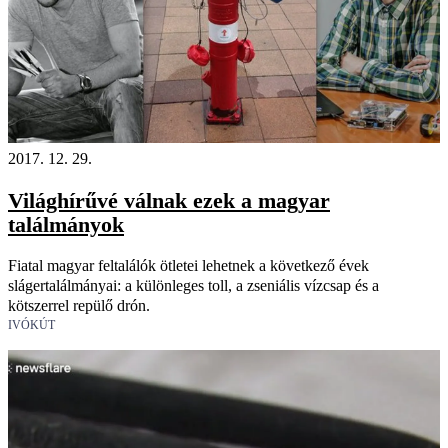
2017. 12. 29.
Világhírűvé válnak ezek a magyar
találmányok
Fiatal magyar feltalálók ötletei lehetnek a következő évek
slágertalálmányai: a különleges toll, a zseniális vízcsap és a
kötszerrel repülő drón.
IVÓKÚT