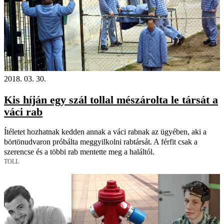
2018. 03. 30.
Kis híján egy szál tollal mészárolta le társát a
váci rab
Ítéletet hozhatnak kedden annak a váci rabnak az ügyében, aki a
börtönudvaron próbálta meggyilkolni rabtársát. A férfit csak a
szerencse és a többi rab mentette meg a haláltól.
TOLL