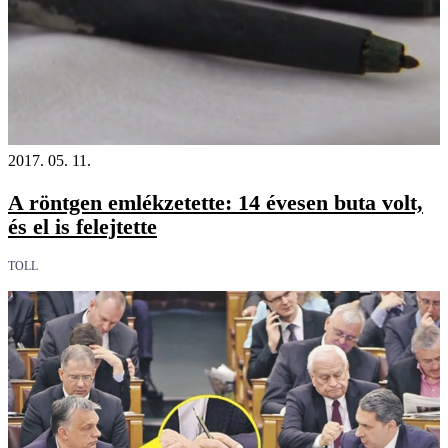
2017. 05. 11.
A röntgen emlékzetette: 14 évesen buta volt,
és el is felejtette
TOLL