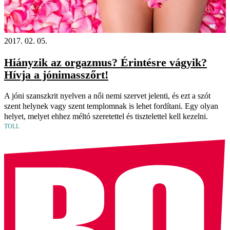
2017. 02. 05.
Hiányzik az orgazmus? Érintésre vágyik?
Hívja a jónimasszőrt!
A jóni szanszkrit nyelven a női nemi szervet jelenti, és ezt a szót
szent helynek vagy szent templomnak is lehet fordítani. Egy olyan
helyet, melyet ehhez méltó szeretettel és tisztelettel kell kezelni.
TOLL