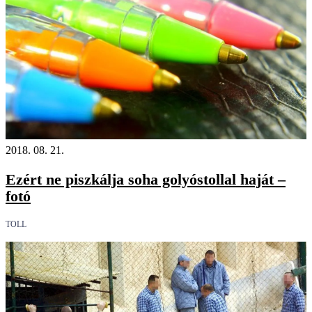
2018. 08. 21.
Ezért ne piszkálja soha golyóstollal haját –
fotó
TOLL