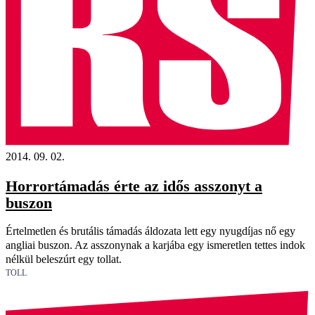
2014. 09. 02.
Horrortámadás érte az idős asszonyt a
buszon
Értelmetlen és brutális támadás áldozata lett egy nyugdíjas nő egy
angliai buszon. Az asszonynak a karjába egy ismeretlen tettes indok
nélkül beleszúrt egy tollat.
TOLL