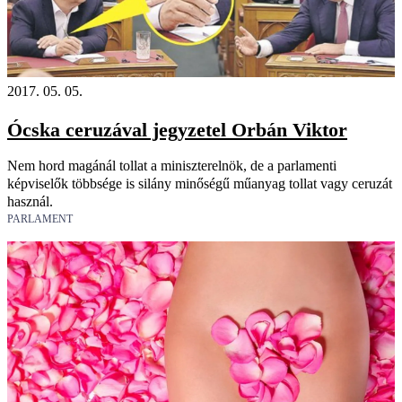
2017. 05. 05.
Ócska ceruzával jegyzetel Orbán Viktor
Nem hord magánál tollat a miniszterelnök, de a parlamenti
képviselők többsége is silány minőségű műanyag tollat vagy ceruzát
használ.
PARLAMENT