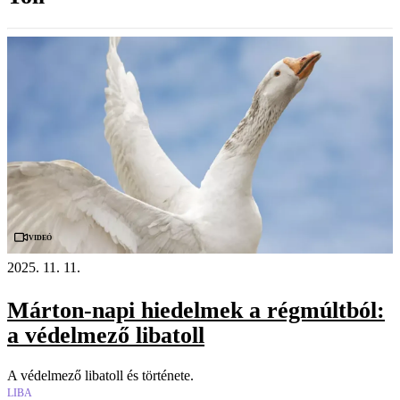
Videó
2025. 11. 11.
Márton-napi hiedelmek a régmúltból:
a védelmező libatoll
A védelmező libatoll és története.
LIBA