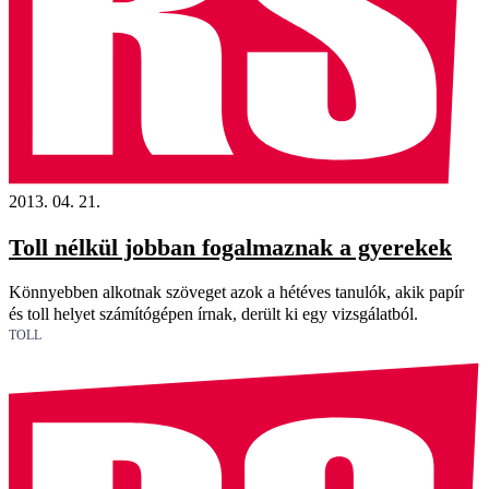
2013. 04. 21.
Toll nélkül jobban fogalmaznak a gyerekek
Könnyebben alkotnak szöveget azok a hétéves tanulók, akik papír
és toll helyet számítógépen írnak, derült ki egy vizsgálatból.
TOLL