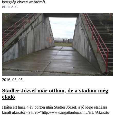
betegség elveszi az örömét.
BETEGSÉG
2016. 05. 05.
Stadler József már otthon, de a stadion még
eladó
Hiába ért haza 4 év börtön után Stadler József, a jó ideje eladásra
kínált akasztói <a href="http://www.ingatlanbazar.hu/HU/Akaszto-