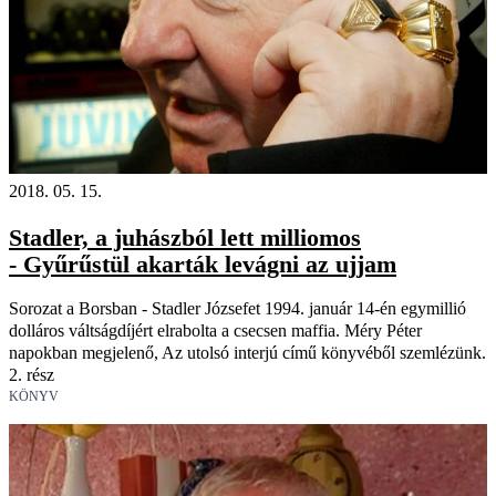
2018. 05. 15.
Stadler, a juhászból lett milliomos
- Gyűrűstül akarták levágni az ujjam
Sorozat a Borsban - Stadler Józsefet 1994. január 14-én egymillió
dolláros váltságdíjért elrabolta a csecsen maffia. Méry Péter
napokban megjelenő, Az utolsó interjú című könyvéből szemlézünk.
2. rész
KÖNYV