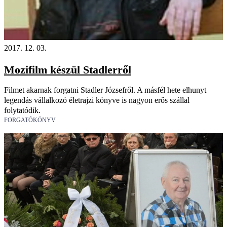
2017. 12. 03.
Mozifilm készül Stadlerről
Filmet akarnak forgatni Stadler Józsefről. A másfél hete elhunyt
legendás vállalkozó életrajzi könyve is nagyon erős szállal
folytatódik.
FORGATÓKÖNYV