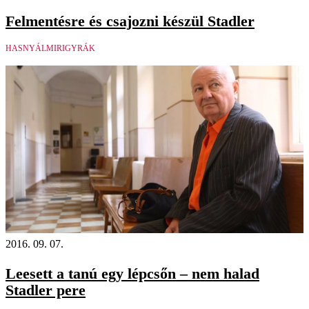
Felmentésre és csajozni készül Stadler
HASNYÁLMIRIGYRÁK
2016. 09. 07.
Leesett a tanú egy lépcsőn – nem halad
Stadler pere