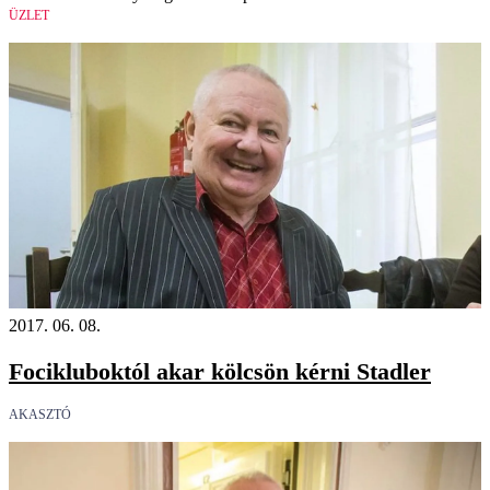
ÜZLET
2017. 06. 08.
Focikluboktól akar kölcsön kérni Stadler
AKASZTÓ