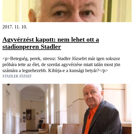
2017. 11. 10.
Agyvérzést kapott: nem lehet ott a
stadionperen Stadler
<p>Betegség, perek, stressz: Stadler Józsefet már igen sokszor
próbára tette az élet, de szerdai agyvérzése miatt talán most jön
számára a legnehezebb. Kibírja-e a kunsági betyár?</p>
STADLER JÓZSEF