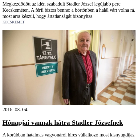
Megkezdődött az idén szabadult Stadler József legújabb pere
Kecskeméten. A férfi biztos benne: a börtönben a halál várt volna rá,
most arra készül, hogy ártatlanságát bizonyítsa.
KECSKEMÉT
2016. 08. 04.
Hónapjai vannak hátra Stadler Józsefnek
A korábban hatalmas vagyonáról híres vállalkozó most kisnyugdíjas,