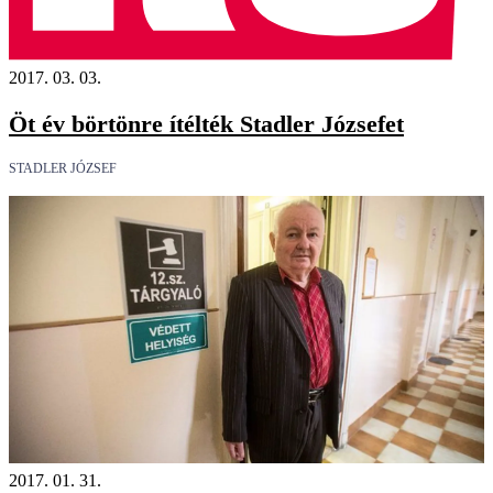
2017. 03. 03.
Öt év börtönre ítélték Stadler Józsefet
STADLER JÓZSEF
2017. 01. 31.