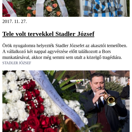
2017. 11. 27.
Tele volt tervekkel Stadler József
Örök nyugalomra helyezték Stadler Józsefet az akasztói temetőben.
A vállalkozó két nappal agyvérzése előtt találkozott a Bors
munkatársával, akkor még semmi sem utalt a közelgő tragédiára.
STADLER JÓZSEF