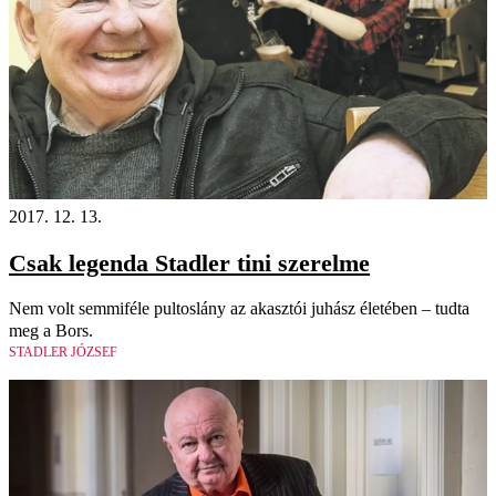
2017. 12. 13.
Csak legenda Stadler tini szerelme
Nem volt semmiféle pultoslány az akasztói juhász életében – tudta
meg a Bors.
STADLER JÓZSEF