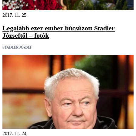
2017. 11. 25.
Legalább ezer ember búcsúzott Stadler
Józseftől – fotók
STADLER JÓZSEF
2017. 11. 24.