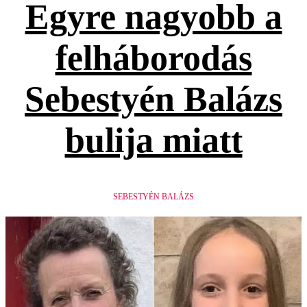
Egyre nagyobb a
felháborodás
Sebestyén Balázs
bulija miatt
SEBESTYÉN BALÁZS