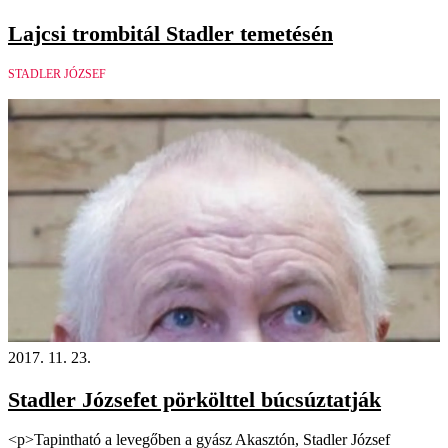
Lajcsi trombitál Stadler temetésén
STADLER JÓZSEF
2017. 11. 23.
Stadler Józsefet pörkölttel búcsúztatják
<p>Tapintható a levegőben a gyász Akasztón, Stadler József