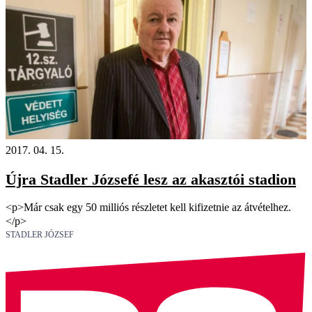
2017. 04. 15.
Újra Stadler Józsefé lesz az akasztói stadion
<p>Már csak egy 50 milliós részletet kell kifizetnie az átvételhez.
</p>
STADLER JÓZSEF