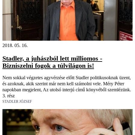
2018. 05. 16.
Stadler, a juhászból lett milliomos -
Bizniszelni fogok a túlvilágon is!
Nem sokkal végzetes agyvérzése előtt Stadler politikusoknak üzent,
és azoknak, akik szerint már nem kell számolni vele. Méry Péter
napokban megjelent, Az utolsó interjú című könyvéből szemlézünk.
3. rész
STADLER JÓZSEF