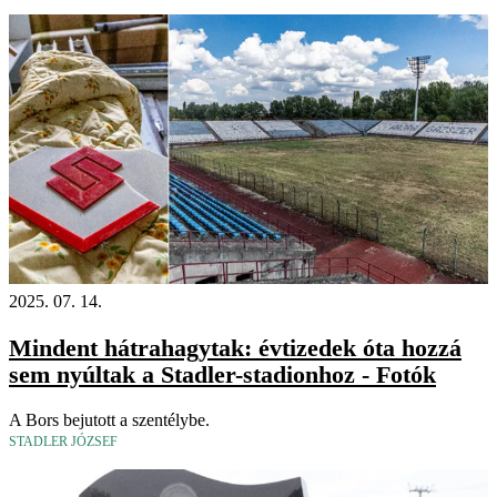
2025. 07. 14.
Mindent hátrahagytak: évtizedek óta hozzá
sem nyúltak a Stadler-stadionhoz - Fotók
A Bors bejutott a szentélybe.
STADLER JÓZSEF