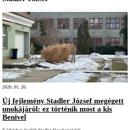
2026. 01. 26.
Új fejlemény Stadler József megégett
unokájáról: ez történik most a kis
Benivel