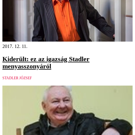
2017. 12. 11.
Kiderült: ez az igazság Stadler
menyasszonyáról
STADLER JÓZSEF