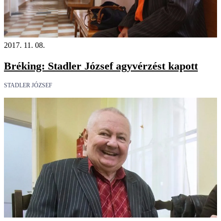
2017. 11. 08.
Bréking: Stadler József agyvérzést kapott
STADLER JÓZSEF