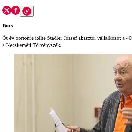
Bors
Öt év börtönre ítélte Stadler József akasztói vállalkozót a 4
a Kecskeméti Törvényszék.