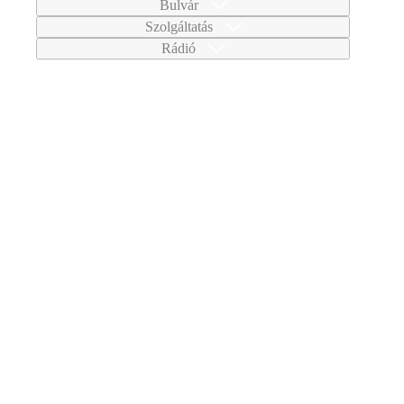
Bulvár
Szolgáltatás
Rádió