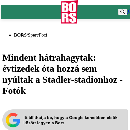
BORS
/
Sport
/
Foci
Mindent hátrahagytak:
évtizedek óta hozzá sem
nyúltak a Stadler-stadionhoz -
Fotók
Itt állíthatja be, hogy a Google keresőben elsők
között legyen a Bors