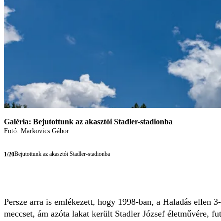
Galéria: Bejutottunk az akasztói Stadler-stadionba
Fotó: Markovics Gábor
Bejutottunk az akasztói Stadler-stadionba
1/20
Persze arra is emlékezett, hogy 1998-ban, a Haladás ellen 3
meccset, ám azóta lakat került Stadler József életművére, fu