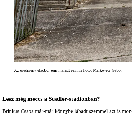
Az eredményjelzőből sem maradt semmi Fotó: Markovics Gábor
Lesz még meccs a Stadler-stadionban?
Brinkus Csaba már-már könnybe lábadt szemmel azt is mondt