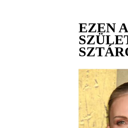
EZEN 
SZÜLE
SZTÁR