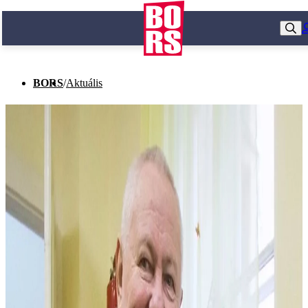
BORS
/
Aktuális