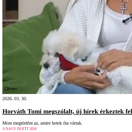
Videó
2026. 03. 30.
Horváth Tomi megszólalt, új hírek érkeztek fe
Most megtörtént az, amire hetek óta vártak.
A NAGY DUETT 2026