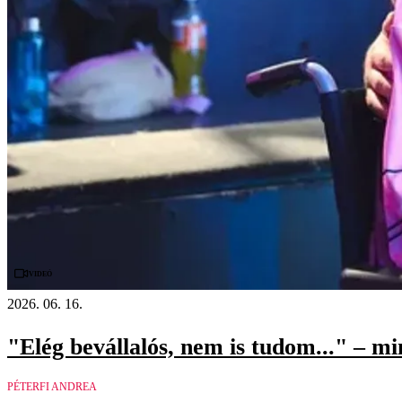
Videó
2026. 06. 16.
"Elég bevállalós, nem is tudom..." – m
PÉTERFI ANDREA