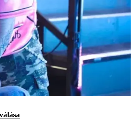
válása