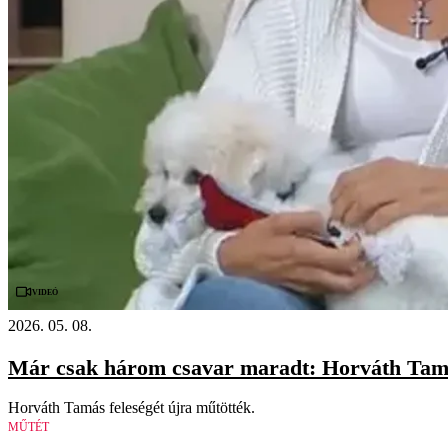
Videó
2026. 05. 08.
Már csak három csavar maradt: Horváth Tamás
Horváth Tamás feleségét újra műtötték.
MŰTÉT