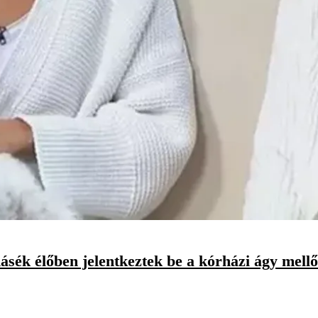
ék élőben jelentkeztek be a kórházi ágy mellő