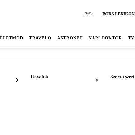
Játék
BORS LEXIKON
ÉLETMÓD
TRAVELO
ASTRONET
NAPI DOKTOR
TV
Rovatok
Szerző szeri