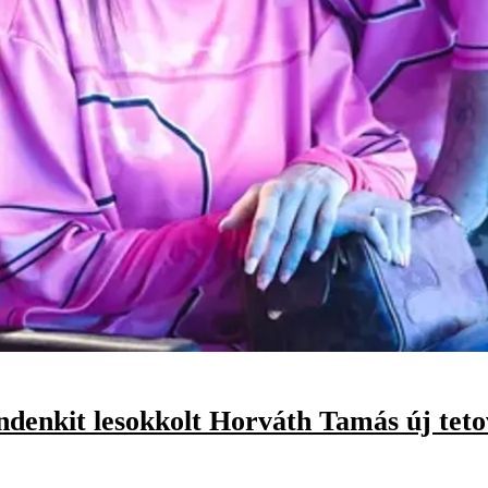
indenkit lesokkolt Horváth Tamás új teto