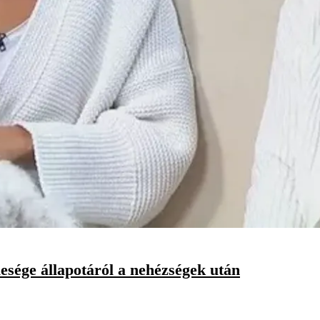
lesége állapotáról a nehézségek után