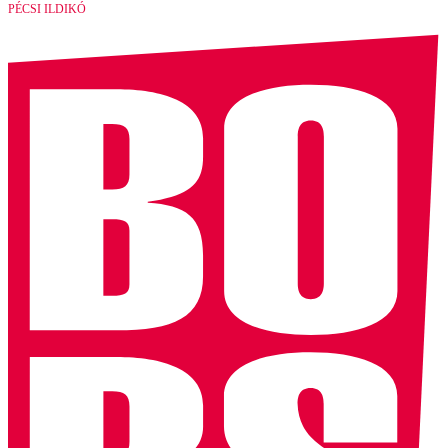
PÉCSI ILDIKÓ