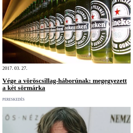
2017. 03. 27.
Vége a vöröscsillag-háborúnak: megegyezett
a két sörmárka
PERESKEDÉS