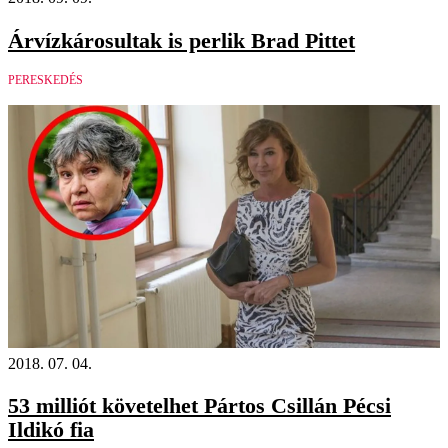
Árvízkárosultak is perlik Brad Pittet
PERESKEDÉS
2018. 07. 04.
53 milliót követelhet Pártos Csillán Pécsi
Ildikó fia