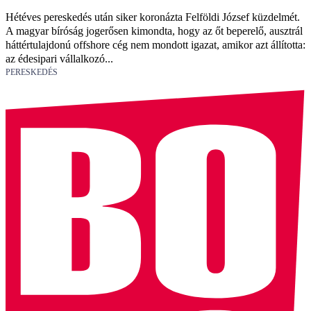
Hétéves pereskedés után siker koronázta Felföldi József küzdelmét.
A magyar bíróság jogerősen kimondta, hogy az őt beperelő, ausztrál
háttértulajdonú offshore cég nem mondott igazat, amikor azt állította:
az édesipari vállalkozó...
PERESKEDÉS