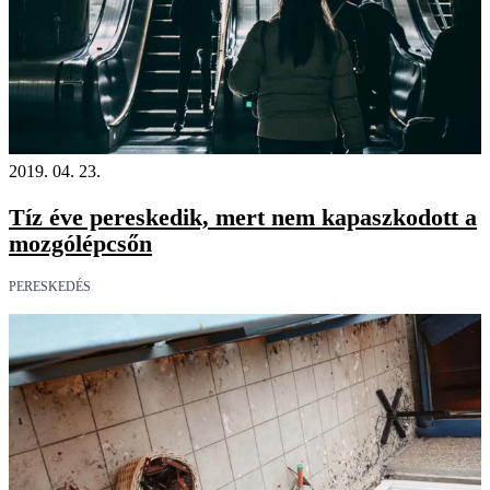
2019. 04. 23.
Tíz éve pereskedik, mert nem kapaszkodott a
mozgólépcsőn
PERESKEDÉS