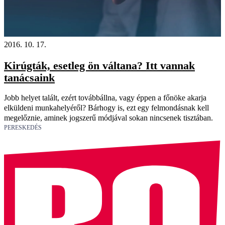
2016. 10. 17.
Kirúgták, esetleg ön váltana? Itt vannak
tanácsaink
Jobb helyet talált, ezért továbbállna, vagy éppen a főnöke akarja
elküldeni munkahelyéről? Bárhogy is, ezt egy felmondásnak kell
megelőznie, aminek jogszerű módjával sokan nincsenek tisztában.
PERESKEDÉS