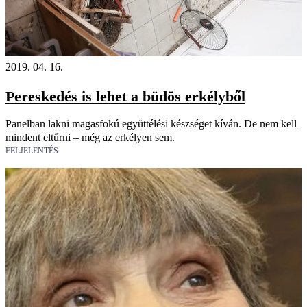
2019. 04. 16.
Pereskedés is lehet a büdös erkélyből
Panelban lakni magasfokú együtt­élé­si készséget kíván. De nem kell
mindent eltűrni – még az erkélyen sem.
FELJELENTÉS