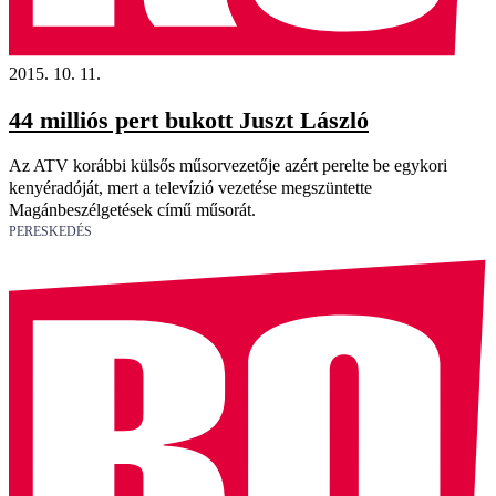
2015. 10. 11.
44 milliós pert bukott Juszt László
Az ATV korábbi külsős műsorvezetője azért perelte be egykori
kenyéradóját, mert a televízió vezetése megszüntette
Magánbeszélgetések című műsorát.
PERESKEDÉS