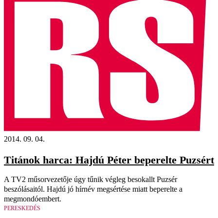
2014. 09. 04.
Titánok harca: Hajdú Péter beperelte Puzsért
A TV2 műsorvezetője úgy tűnik végleg besokallt Puzsér
beszólásaitól. Hajdú jó hírnév megsértése miatt beperelte a
megmondóembert.
PERESKEDÉS