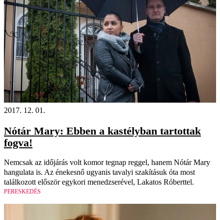
2017. 12. 01.
Nótár Mary: Ebben a kastélyban tartottak
fogva!
Nemcsak az időjárás volt komor tegnap reggel, hanem Nótár Mary
hangulata is. Az énekesnő ugyanis tavalyi szakításuk óta most
találkozott először egykori menedzserével, Lakatos Róberttel.
PERESKEDÉS