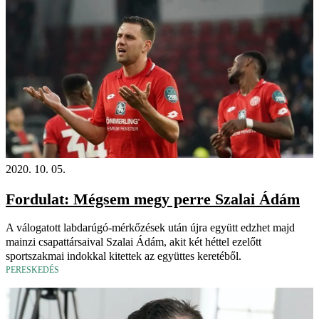
2020. 10. 05.
Fordulat: Mégsem megy perre Szalai Ádám
A válogatott labdarúgó-mérkőzések után újra együtt edzhet majd
mainzi csapattársaival Szalai Ádám, akit két héttel ezelőtt
sportszakmai indokkal kitettek az együttes keretéből.
PERESKEDÉS