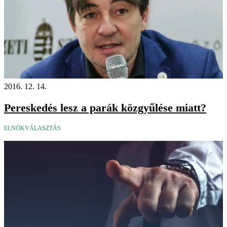
2016. 12. 14.
Pereskedés lesz a parák közgyűlése miatt?
ELNÖKVÁLASZTÁS