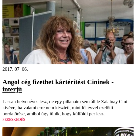
2017. 07. 06.
Angol cég fizethet kártérítést Cininek -
interjú
Lassan hetvenéves lesz, de egy pillanatra sem áll le Zalatnay Cini –
kivéve, ha valami erre nem készteti, mint fél évvel ezelőtti
bordatörése, amiből úgy tűnik, hogy külföldi per lesz.
PERESKEDÉS