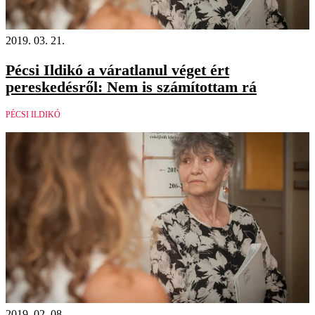
2019. 03. 21.
Pécsi Ildikó a váratlanul véget ért
pereskedésről: Nem is számítottam rá
PÉCSI ILDIKÓ
2019. 02. 08.