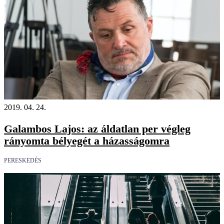
2019. 04. 24.
Galambos Lajos: az áldatlan per végleg
rányomta bélyegét a házasságomra
PERESKEDÉS