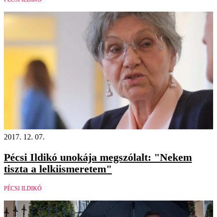
2017. 12. 07.
Pécsi Ildikó unokája megszólalt: "Nekem
tiszta a lelkiismeretem"
PÉCSI ILDIKÓ