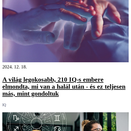
2024. 12. 18.
A világ legokosabb, 210 IQ-s embere
elmondta, mi van a halál után - és ez teljesen
más, mint gondoltuk
IQ