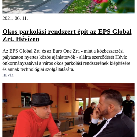
2021. 06. 11.
Okos parkolási rendszert épít az EPS Global
Zrt. Hévízen
Az EPS Global Zrt. és az Euro One Zrt. - mint a közbeszerzési
pályázaton nyertes közös ajánlattevők - aláírta szerződését Hévíz
önkormányzatával a város okos parkolási rendszerének kiépítésére
és annak technológiai szolgáltatására.
HÉVÍZ