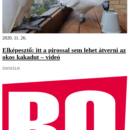
2020. 11. 26.
Elképesztő: itt a pirossal sem lehet átverni az
okos kakadut – videó
ZSENIÁLIS