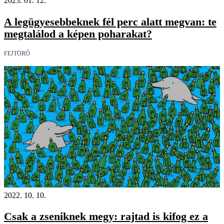
2023. 01. 12.
A legügyesebbeknek fél perc alatt megvan: te
megtalálod a képen poharakat?
FEJTÖRŐ
2022. 10. 10.
Csak a zseniknek megy: rajtad is kifog ez a