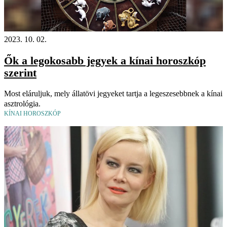
2023. 10. 02.
Ők a legokosabb jegyek a kínai horoszkóp
szerint
Most eláruljuk, mely állatövi jegyeket tartja a legeszesebbnek a kínai
asztrológia.
KÍNAI HOROSZKÓP