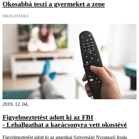
Okosabbá teszi a gyermeket a zene
ISKOLATÁSKA
2019. 12. 04.
Figyelmeztetést adott ki az FBI
- Lehallgathat a karácsonyra vett okostévé
Figyelmeztetést adott ki az amerikai Szövetségi Nyomozó Iroda