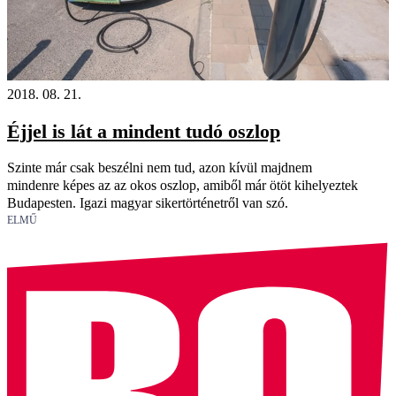
2018. 08. 21.
Éjjel is lát a mindent tudó oszlop
Szinte már csak beszélni nem tud, azon kívül majdnem
mindenre képes az az okos oszlop, amiből már ötöt kihelyeztek
Budapesten. Igazi magyar sikertörténetről van szó.
ELMŰ