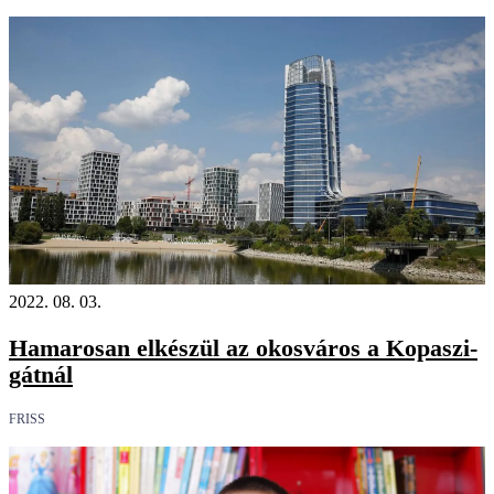
2022. 08. 03.
Hamarosan elkészül az okosváros a Kopaszi-
gátnál
FRISS