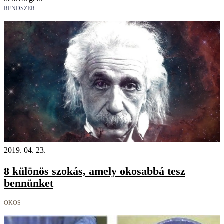
RENDSZER
2019. 04. 23.
8 különös szokás, amely okosabbá tesz
bennünket
OKOS