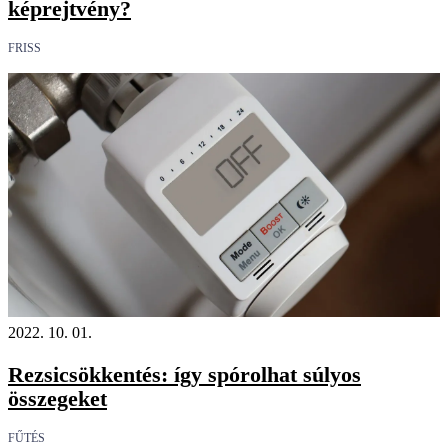
képrejtvény?
FRISS
2022. 10. 01.
Rezsicsökkentés: így spórolhat súlyos
összegeket
FŰTÉS