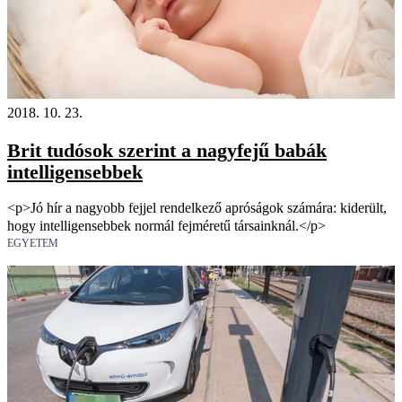
2018. 10. 23.
Brit tudósok szerint a nagyfejű babák
intelligensebbek
<p>Jó hír a nagyobb fejjel rendelkező apróságok számára: kiderült,
hogy intelligensebbek normál fejméretű társainknál.</p>
EGYETEM