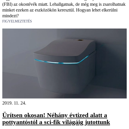
(FBI) az okostévék miatt. Lehallgatnak, de még meg is zsarolhatnak
minket ezeken az eszközökön keresztül. Hogyan lehet elkerülni
mindezt?
FIGYELMEZTETÉS
2019. 11. 24.
Ürítsen okosan! Néhány évtized alatt a
pottyantóstól a sci-fik világáig jutottunk