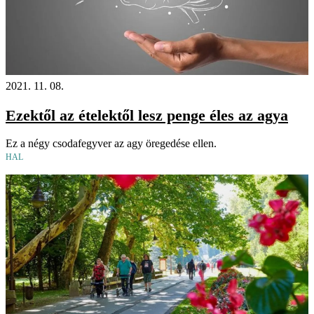
2021. 11. 08.
Ezektől az ételektől lesz penge éles az agya
Ez a négy csodafegyver az agy öregedése ellen.
HAL