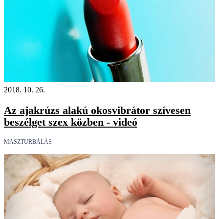
2018. 10. 26.
Az ajakrúzs alakú okosvibrátor szívesen
beszélget szex közben - videó
MASZTURBÁLÁS