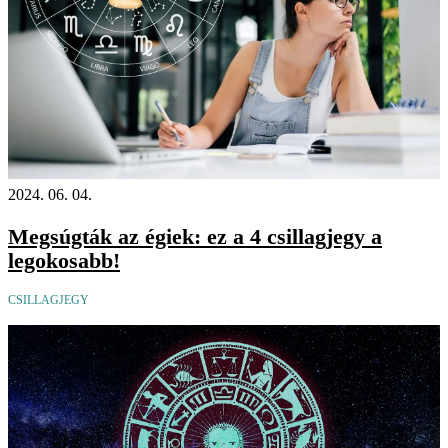
2024. 06. 04.
Megsúgták az égiek: ez a 4 csillagjegy a
legokosabb!
CSILLAGJEGY