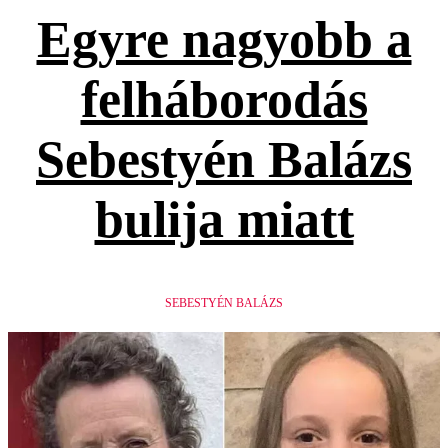
Egyre nagyobb a
felháborodás
Sebestyén Balázs
bulija miatt
SEBESTYÉN BALÁZS