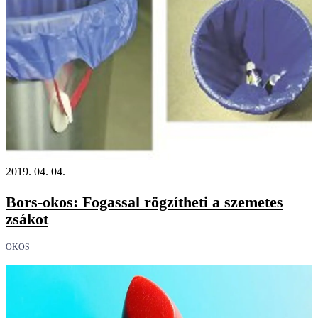
2019. 04. 04.
Bors-okos: Fogassal rögzítheti a szemetes
zsákot
OKOS