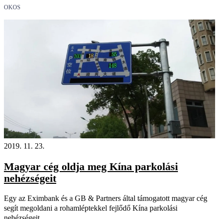
OKOS
2019. 11. 23.
Magyar cég oldja meg Kína parkolási
nehézségeit
Egy az Eximbank és a GB & Partners által támogatott magyar cég
segít megoldani a rohamléptekkel fejlődő Kína parkolási
nehézségeit.