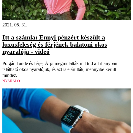
2021. 05. 31.
Itt a számla: Ennyi pénzért készült a
luxusfeleség és férjének balatoni okos
nyaralója - videó
Polgár Tünde és férje, Árpi megmutatták mit tud a Tihanyban
található okos nyaralójuk, és azt is elárulták, mennyibe került
mindez.
NYARALÓ