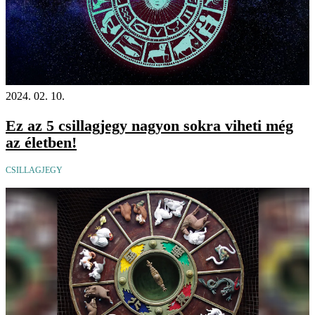
2024. 02. 10.
Ez az 5 csillagjegy nagyon sokra viheti még
az életben!
CSILLAGJEGY