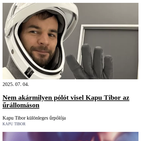
2025. 07. 04.
Nem akármilyen pólót visel Kapu Tibor az
űrállomáson
Kapu Tibor különleges űrpólója
KAPU TIBOR