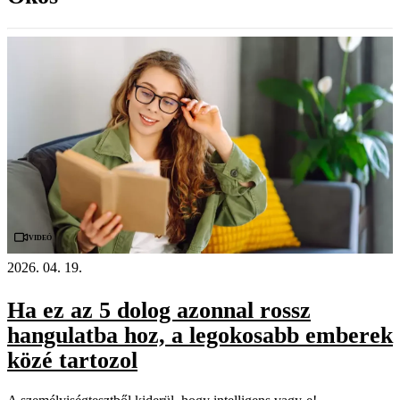
Videó
2026. 04. 19.
Ha ez az 5 dolog azonnal rossz
hangulatba hoz, a legokosabb emberek
közé tartozol