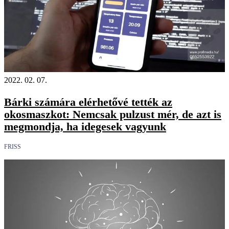
2022. 02. 07.
Bárki számára elérhetővé tették az
okosmaszkot: Nemcsak pulzust mér, de azt is
megmondja, ha idegesek vagyunk
FRISS