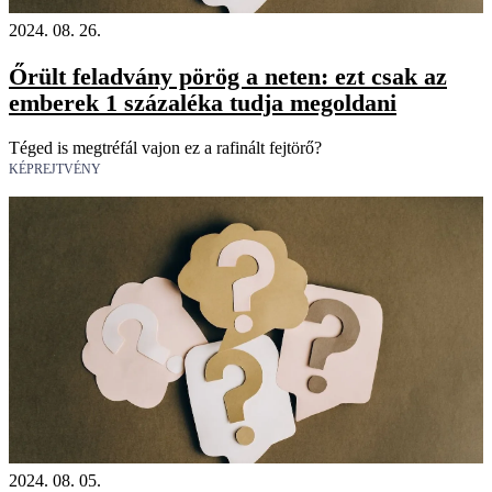
2024. 08. 26.
Őrült feladvány pörög a neten: ezt csak az
emberek 1 százaléka tudja megoldani
Téged is megtréfál vajon ez a rafinált fejtörő?
KÉPREJTVÉNY
2024. 08. 05.