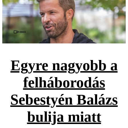
Videó
Egyre nagyobb a
felháborodás
Sebestyén Balázs
bulija miatt