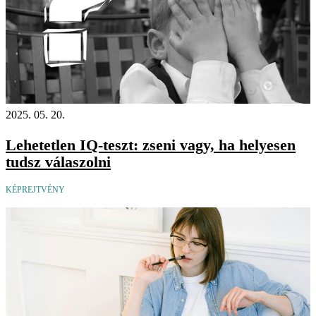
2025. 05. 20.
Lehetetlen IQ-teszt: zseni vagy, ha helyesen
tudsz válaszolni
KÉPREJTVÉNY