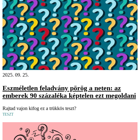
2025. 09. 25.
Eszméletlen feladvány pörög a neten: az
emberek 90 százaléka képtelen ezt megoldani
Rajtad vajon kifog ez a trükkös teszt?
TESZT