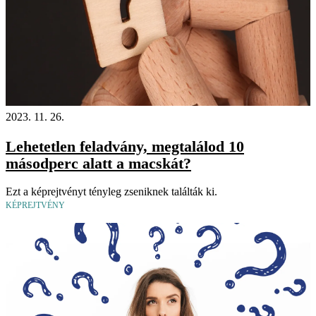
2023. 11. 26.
Lehetetlen feladvány, megtalálod 10
másodperc alatt a macskát?
Ezt a képrejtvényt tényleg zseniknek találták ki.
KÉPREJTVÉNY