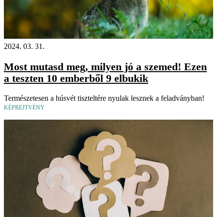
2024. 03. 31.
Most mutasd meg, milyen jó a szemed! Ezen
a teszten 10 emberből 9 elbukik
Természetesen a húsvét tiszteltére nyulak lesznek a feladványban!
KÉPREJTVÉNY