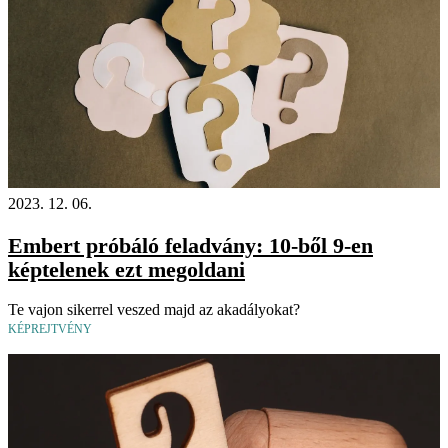
2023. 12. 06.
Embert próbáló feladvány: 10-ből 9-en
képtelenek ezt megoldani
Te vajon sikerrel veszed majd az akadályokat?
KÉPREJTVÉNY