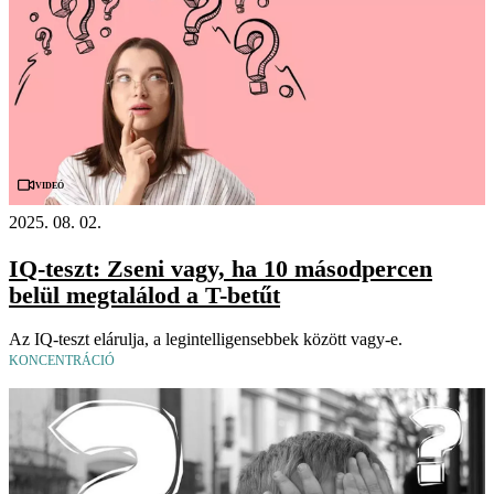
Videó
2025. 08. 02.
IQ-teszt: Zseni vagy, ha 10 másodpercen
belül megtalálod a T-betűt
Az IQ-teszt elárulja, a legintelligensebbek között vagy-e.
KONCENTRÁCIÓ