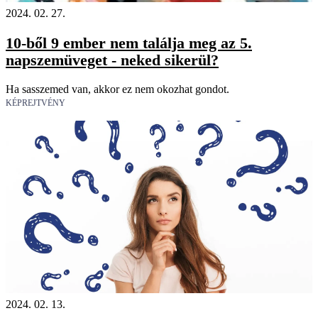
2024. 02. 27.
10-ből 9 ember nem találja meg az 5.
napszemüveget - neked sikerül?
Ha sasszemed van, akkor ez nem okozhat gondot.
KÉPREJTVÉNY
2024. 02. 13.