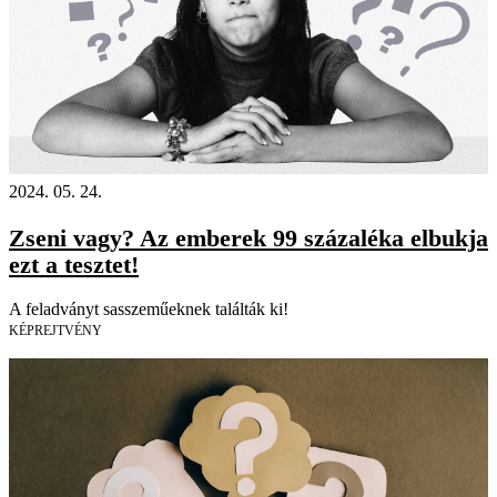
2024. 05. 24.
Zseni vagy? Az emberek 99 százaléka elbukja
ezt a tesztet!
A feladványt sasszeműeknek találták ki!
KÉPREJTVÉNY