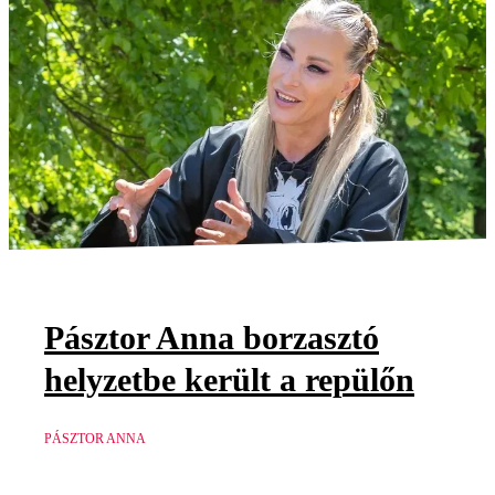
Pásztor Anna borzasztó
helyzetbe került a repülőn
PÁSZTOR ANNA