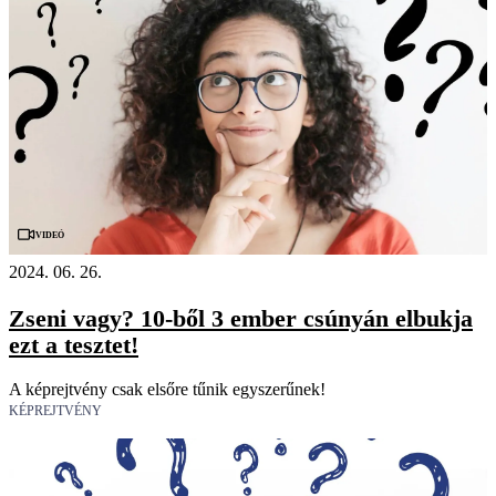
Videó
2024. 06. 26.
Zseni vagy? 10-ből 3 ember csúnyán elbukja
ezt a tesztet!
A képrejtvény csak elsőre tűnik egyszerűnek!
KÉPREJTVÉNY