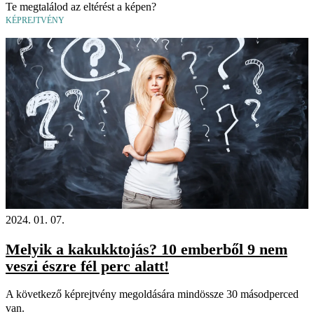
Te megtalálod az eltérést a képen?
KÉPREJTVÉNY
2024. 01. 07.
Melyik a kakukktojás? 10 emberből 9 nem
veszi észre fél perc alatt!
A következő képrejtvény megoldására mindössze 30 másodperced
van.