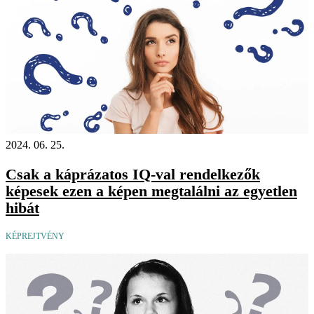
2024. 06. 25.
Csak a káprázatos IQ-val rendelkezők
képesek ezen a képen megtalálni az egyetlen
hibát
KÉPREJTVÉNY