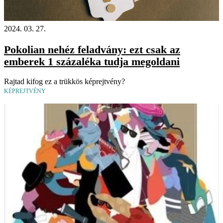
2024. 03. 27.
Pokolian nehéz feladvány: ezt csak az
emberek 1 százaléka tudja megoldani
Rajtad kifog ez a trükkös képrejtvény?
KÉPREJTVÉNY