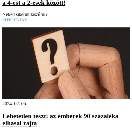
a 4-est a 2-esek között!
Neked sikerült kiszúrni?
KÉPREJTVÉNY
2024. 02. 05.
Lehetetlen teszt: az emberek 90 százaléka
elhasal rajta