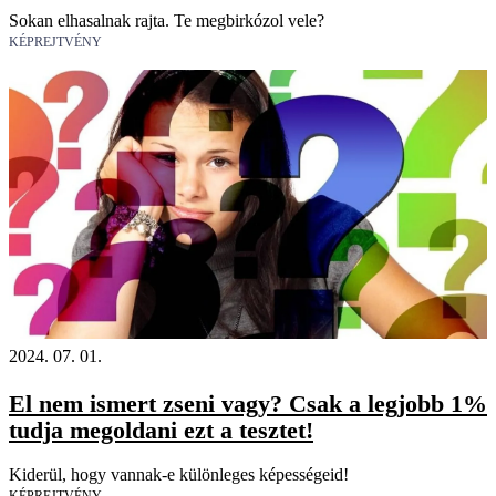
Sokan elhasalnak rajta. Te megbirkózol vele?
KÉPREJTVÉNY
2024. 07. 01.
El nem ismert zseni vagy? Csak a legjobb 1%
tudja megoldani ezt a tesztet!
Kiderül, hogy vannak-e különleges képességeid!
KÉPREJTVÉNY