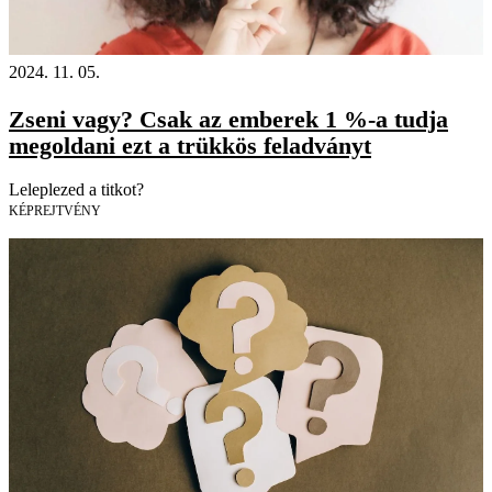
2024. 11. 05.
Zseni vagy? Csak az emberek 1 %-a tudja
megoldani ezt a trükkös feladványt
Leleplezed a titkot?
KÉPREJTVÉNY