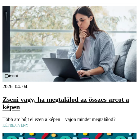
Videó
2026. 04. 04.
Zseni vagy, ha megtalálod az összes arcot a
képen
Több arc bújt el ezen a képen – vajon mindet megtalálod?
KÉPREJTVÉNY