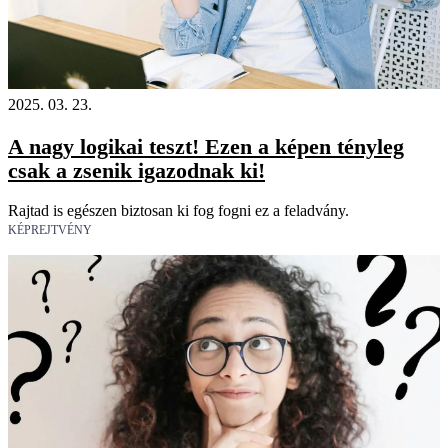
2025. 03. 23.
A nagy logikai teszt! Ezen a képen tényleg
csak a zsenik igazodnak ki!
Rajtad is egészen biztosan ki fog fogni ez a feladvány.
KÉPREJTVÉNY