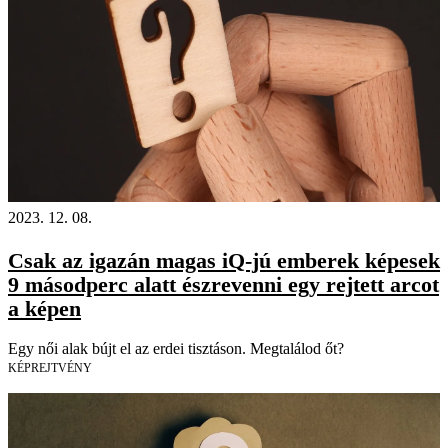
2023. 12. 08.
Csak az igazán magas iQ-jú emberek képesek
9 másodperc alatt észrevenni egy rejtett arcot
a képen
Egy női alak bújt el az erdei tisztáson. Megtalálod őt?
KÉPREJTVÉNY