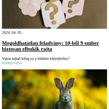
2024. 04. 05.
Megoldhatatlan feladvány: 10-ből 9 ember
biztosan elbukik rajta
Vajon rajtad kifog ez a trükkös képrejtvény?
KÉPREJTVÉNY