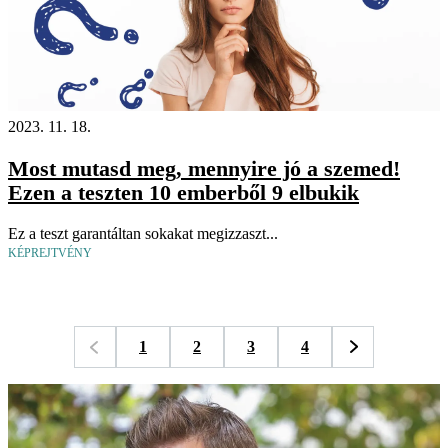
2023. 11. 18.
Most mutasd meg, mennyire jó a szemed!
Ezen a teszten 10 emberből 9 elbukik
Ez a teszt garantáltan sokakat megizzaszt...
KÉPREJTVÉNY
1
2
3
4