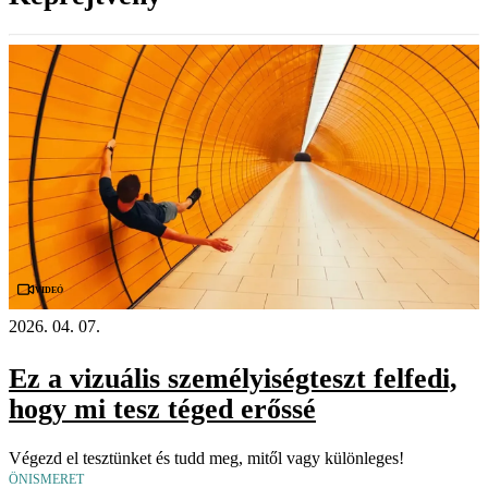
Videó
2026. 04. 07.
Ez a vizuális személyiségteszt felfedi,
hogy mi tesz téged erőssé
Végezd el tesztünket és tudd meg, mitől vagy különleges!
ÖNISMERET