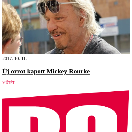
2017. 10. 11.
Új orrot kapott Mickey Rourke
MŰTÉT