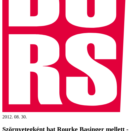
2012. 08. 30.
Szörnyetegként hat Rourke Basinger mellett -