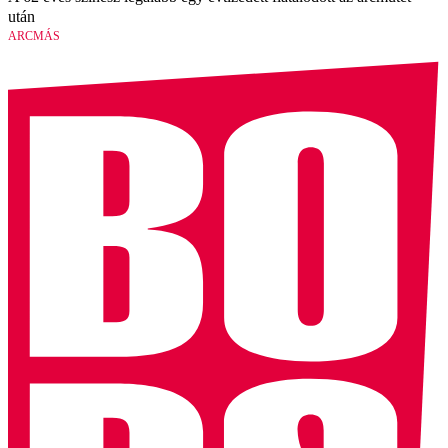
után
ARCMÁS