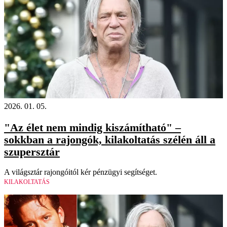
2026. 01. 05.
"Az élet nem mindig kiszámítható" –
sokkban a rajongók, kilakoltatás szélén áll a
szupersztár
A világsztár rajongóitól kér pénzügyi segítséget.
KILAKOLTATÁS