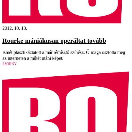
2012. 10. 13.
Rourke mániákusan operáltat tovább
Ismét plasztikáztatott a már rémísztő színész. Ő maga osztotta meg
az interneten a műtét utáni képet.
SZÖRNY