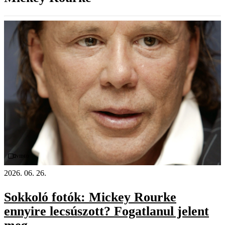
Videó
2026. 06. 26.
Sokkoló fotók: Mickey Rourke
ennyire lecsúszott? Fogatlanul jelent