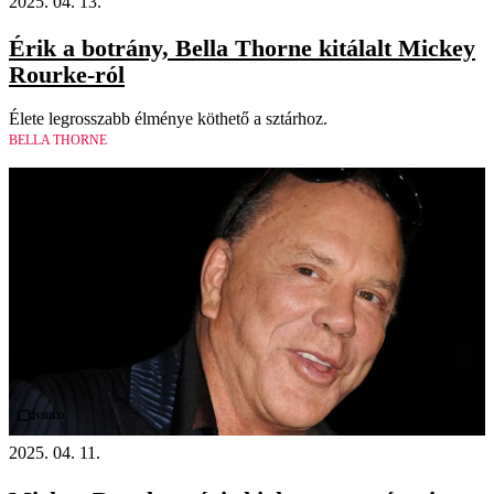
2025. 04. 13.
Érik a botrány, Bella Thorne kitálalt Mickey
Rourke-ról
Élete legrosszabb élménye köthető a sztárhoz.
BELLA THORNE
Videó
2025. 04. 11.