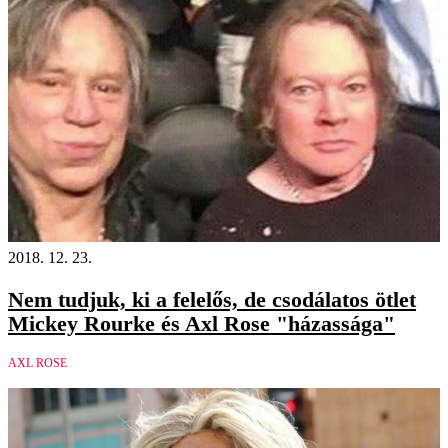
2018. 12. 23.
Nem tudjuk, ki a felelős, de csodálatos ötlet
Mickey Rourke és Axl Rose "házassága"
AXL ROSE