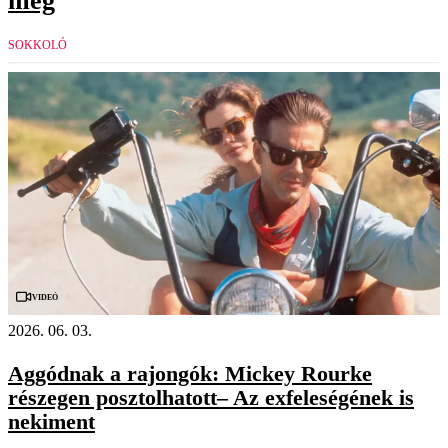
meg
SOKKOLÓ
Videó
2026. 06. 03.
Aggódnak a rajongók: Mickey Rourke
részegen posztolhatott– Az exfeleségének is
nekiment