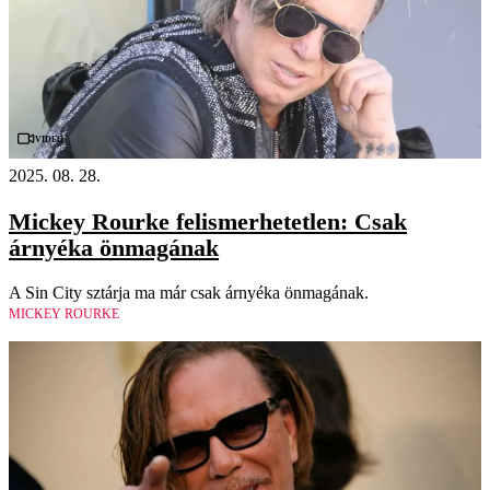
Videó
2025. 08. 28.
Mickey Rourke felismerhetetlen: Csak
árnyéka önmagának
A Sin City sztárja ma már csak árnyéka önmagának.
MICKEY ROURKE