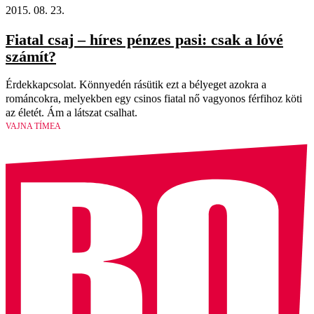
2015. 08. 23.
Fiatal csaj – híres pénzes pasi: csak a lóvé
számít?
Érdekkapcsolat. Könnyedén rásütik ezt a bélyeget azokra a
románcokra, melyekben egy csinos fiatal nő vagyonos férfihoz köti
az életét. Ám a látszat csalhat.
VAJNA TÍMEA