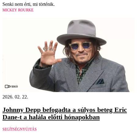
Senki nem érti, mi történik.
MICKEY ROURKE
Videó
2026. 02. 22.
Johnny Depp befogadta a súlyos beteg Eric
Dane-t a halála előtti hónapokban
SEGÍTSÉGNYÚJTÁS