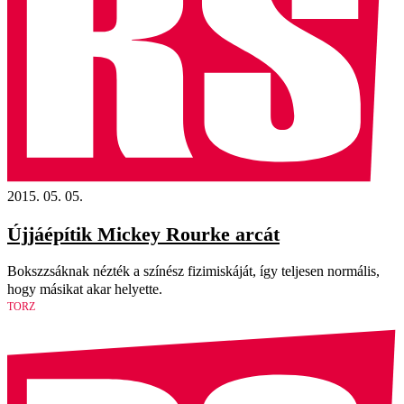
2015. 05. 05.
Újjáépítik Mickey Rourke arcát
Bokszzsáknak nézték a színész fizimiskáját, így teljesen normális,
hogy másikat akar helyette.
TORZ