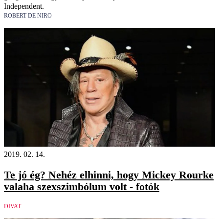
Independent.
ROBERT DE NIRO
2019. 02. 14.
Te jó ég? Nehéz elhinni, hogy Mickey Rourke
valaha szexszimbólum volt - fotók
DIVAT