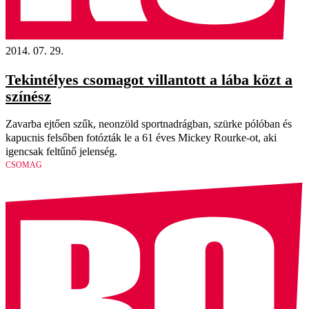
2014. 07. 29.
Tekintélyes csomagot villantott a lába közt a
színész
Zavarba ejtően szűk, neonzöld sportnadrágban, szürke pólóban és
kapucnis felsőben fotózták le a 61 éves Mickey Rourke-ot, aki
igencsak feltűnő jelenség.
CSOMAG