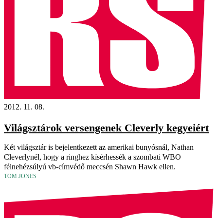
2012. 11. 08.
Világsztárok versengenek Cleverly kegyeiért
Két világsztár is bejelentkezett az amerikai bunyósnál, Nathan
Cleverlynél, hogy a ringhez kísérhessék a szombati WBO
félnehézsúlyú vb-címvédő meccsén Shawn Hawk ellen.
TOM JONES