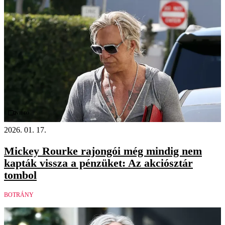
Videó
2026. 01. 17.
Mickey Rourke rajongói még mindig nem
kapták vissza a pénzüket: Az akciósztár
tombol
BOTRÁNY