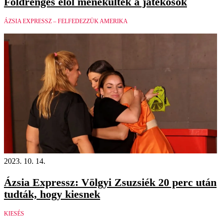
Földrengés elől menekültek a játékosok
ÁZSIA EXPRESSZ – FELFEDEZZÜK AMERIKA
2023. 10. 14.
Ázsia Expressz: Völgyi Zsuzsiék 20 perc után
tudták, hogy kiesnek
KIESÉS