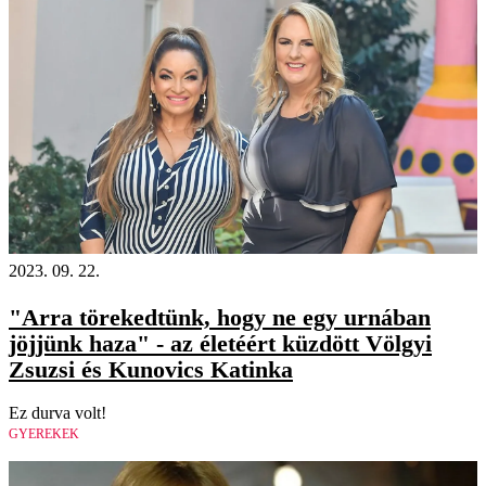
2023. 09. 22.
"Arra törekedtünk, hogy ne egy urnában
jöjjünk haza" - az életéért küzdött Völgyi
Zsuzsi és Kunovics Katinka
Ez durva volt!
GYEREKEK