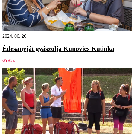
2024. 06. 26.
Édesanyját gyászolja Kunovics Katinka
GYÁSZ