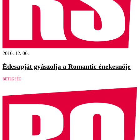
2016. 12. 06.
Édesapját gyászolja a Romantic énekesnője
BETEGSÉG