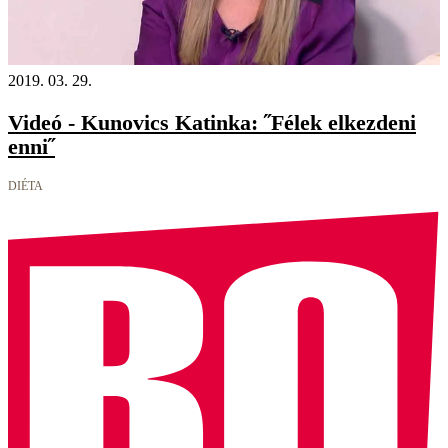
2019. 03. 29.
Videó - Kunovics Katinka: ˝Félek elkezdeni
enni˝
DIÉTA