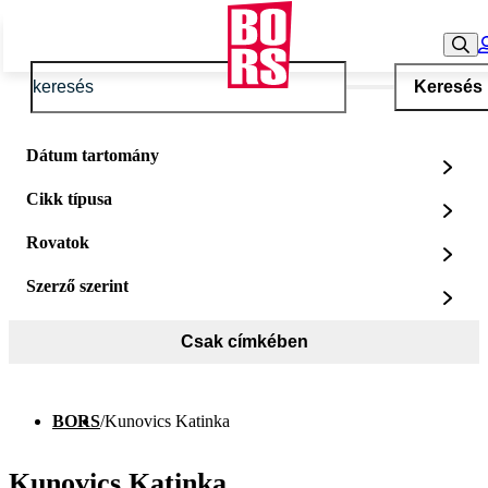
Keresés
Dátum tartomány
Cikk típusa
Rovatok
Szerző szerint
Csak címkében
BORS
/
Kunovics Katinka
Kunovics Katinka