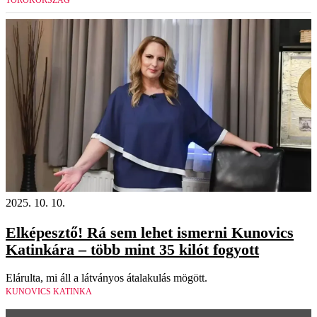
TÖRÖKORSZÁG
2025. 10. 10.
Elképesztő! Rá sem lehet ismerni Kunovics
Katinkára – több mint 35 kilót fogyott
Elárulta, mi áll a látványos átalakulás mögött.
KUNOVICS KATINKA