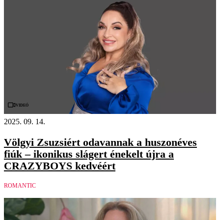
Videó
2025. 09. 14.
Völgyi Zsuzsiért odavannak a huszonéves
fiúk – ikonikus slágert énekelt újra a
CRAZYBOYS kedvéért
ROMANTIC