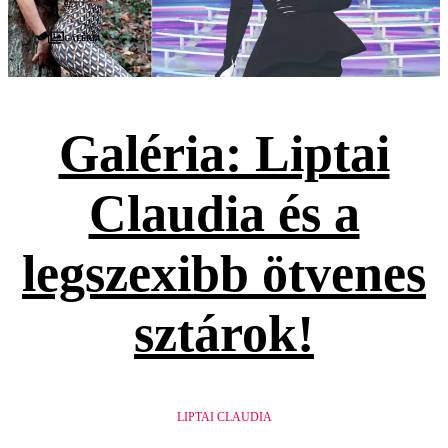
Galéria
Galéria: Liptai
Claudia és a
legszexibb ötvenes
sztárok!
LIPTAI CLAUDIA