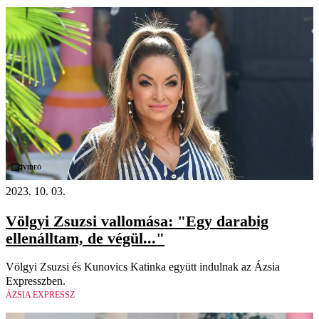
Videó
2023. 10. 03.
Völgyi Zsuzsi vallomása: "Egy darabig
ellenálltam, de végül..."
Völgyi Zsuzsi és Kunovics Katinka együtt indulnak az Ázsia
Expresszben.
ÁZSIA EXPRESSZ