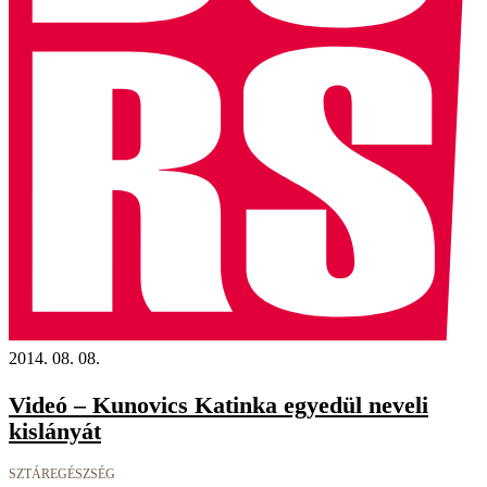
2014. 08. 08.
Videó – Kunovics Katinka egyedül neveli
kislányát
SZTÁREGÉSZSÉG