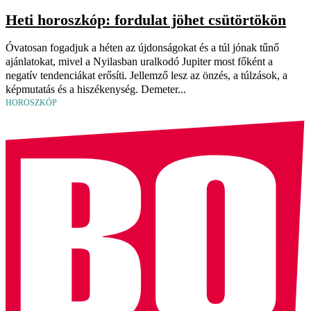
Heti horoszkóp: fordulat jöhet csütörtökön
Óvatosan fogadjuk a héten az újdonságokat és a túl jónak tűnő
ajánlatokat, mivel a Nyilasban uralkodó Jupiter most főként a
negatív tendenciákat erősíti. Jellemző lesz az önzés, a túlzások, a
képmutatás és a hiszékenység. Demeter...
HOROSZKÓP