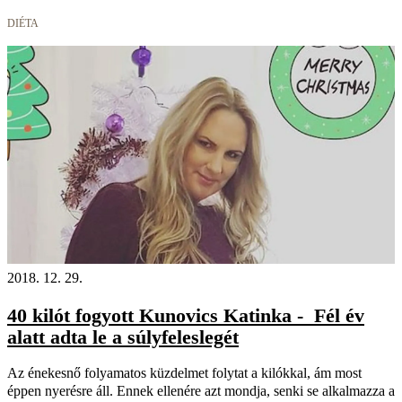
DIÉTA
2018. 12. 29.
40 kilót fogyott Kunovics Katinka - Fél év
alatt adta le a súlyfeleslegét
Az énekesnő folyamatos küzdelmet folytat a kilókkal, ám most
éppen nyerésre áll. Ennek ellenére azt mondja, senki se alkalmazza a