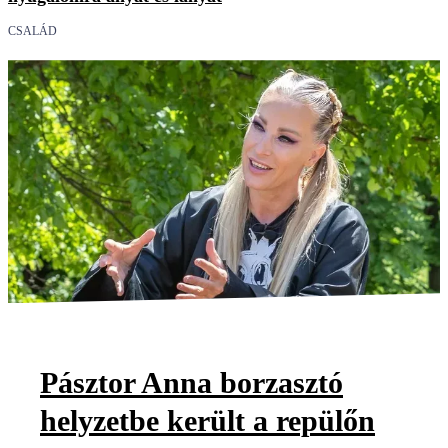
CSALÁD
Pásztor Anna borzasztó
helyzetbe került a repülőn