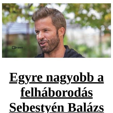
Videó
Egyre nagyobb a
felháborodás
Sebestyén Balázs