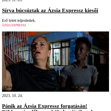
Sírva búcsúztak az Ázsia Expressz kiesői
Erő felett teljesítettek.
ÁZSIA EXPRESSZ
Videó
2023. 10. 24.
Pánik az Ázsia Expressz forgatásán!