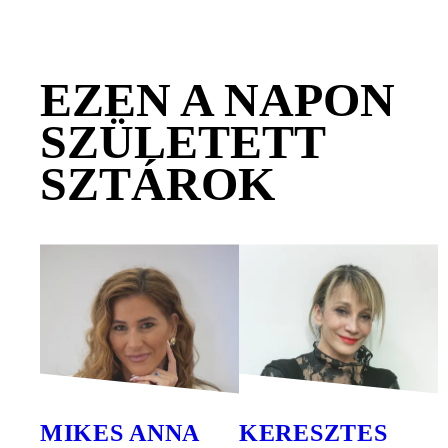
EZEN A NAPON
SZÜLETETT
SZTÁROK
MIKES ANNA
KERESZTES