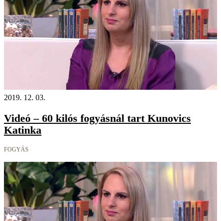
2019. 12. 03.
Videó – 60 kilós fogyásnál tart Kunovics
Katinka
FOGYÁS