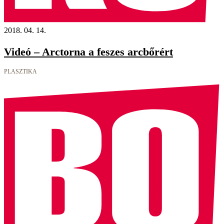
2018. 04. 14.
Videó – Arctorna a feszes arcbőrért
PLASZTIKA