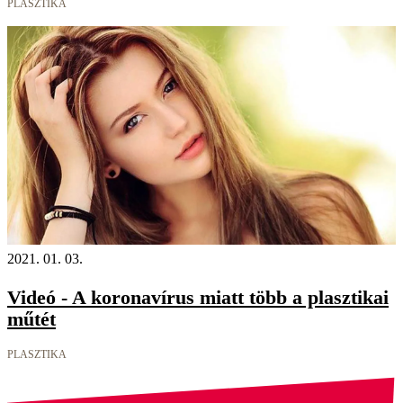
PLASZTIKA
2021. 01. 03.
Videó - A koronavírus miatt több a plasztikai
műtét
PLASZTIKA