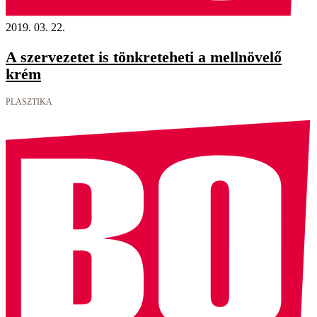
2019. 03. 22.
A szervezetet is tönkreteheti a mellnövelő
krém
PLASZTIKA