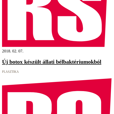
2018. 02. 07.
Új botox készült állati bélbaktériumokból
PLASZTIKA