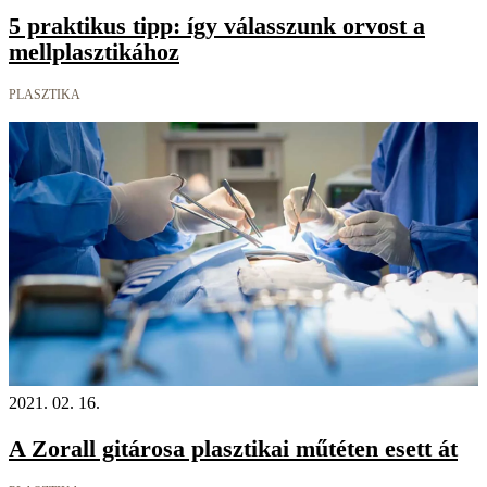
5 praktikus tipp: így válasszunk orvost a
mellplasztikához
PLASZTIKA
2021. 02. 16.
A Zorall gitárosa plasztikai műtéten esett át