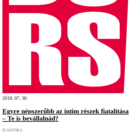
2018. 07. 30.
Egyre népszerűbb az intim részek fiatalítása
– Te is bevállalnád?
PLASZTIKA