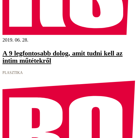
2019. 06. 28.
A 9 legfontosabb dolog, amit tudni kell az
intim műtétekről
PLASZTIKA