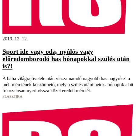
2019. 12. 12.
Sport ide vagy oda, nyúlós vagy
előredomborodó has hónapokkal szülés után
is?!
A baba világrajövetele után visszamaradó nagyobb has nagyrészt a
méh méretének köszönhető, mely a szülés utáni hetek- hónapok alatt
fokozatosan nyeri vissza közel eredeti méretét.
PLASZTIKA