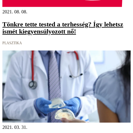
2021. 08. 08.
Tönkre tette tested a terhesség? Így lehetsz
ismét kiegyensúlyozott nő!
PLASZTIKA
2021. 03. 31.