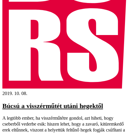
2019. 10. 08.
Búcsú a visszérműtét utáni hegektől
A legtöbb ember, ha visszérműtétre gondol, azt hiheti, hogy
cseberből vederbe esik: hiszen lehet, hogy a zavaró, kitüremkedő
erek eltűnnek, viszont a helyettük feltűnő hegek fogják csúfítani a