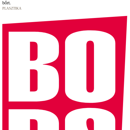
bőrt.
PLASZTIKA