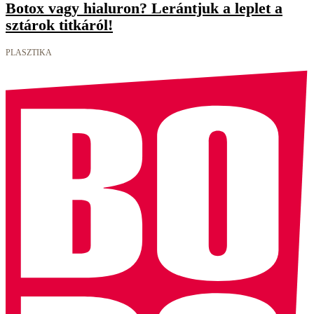
Botox vagy hialuron? Lerántjuk a leplet a
sztárok titkáról!
PLASZTIKA