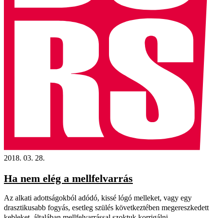
2018. 03. 28.
Ha nem elég a mellfelvarrás
Az alkati adottságokból adódó, kissé lógó melleket, vagy egy
drasztikusabb fogyás, esetleg szülés következtében megereszkedett
kebleket, általában mellfelvarrással szoktuk korrigálni.