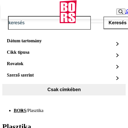
Keresés
Dátum tartomány
Cikk típusa
Rovatok
Szerző szerint
Csak címkében
BORS
/
Plasztika
Plasztika