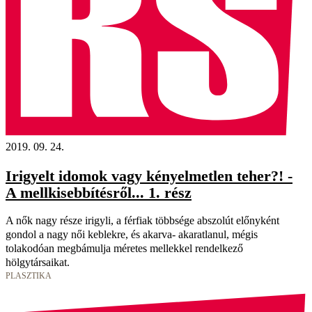
2019. 09. 24.
Irigyelt idomok vagy kényelmetlen teher?! -
A mellkisebbítésről... 1. rész
A nők nagy része irigyli, a férfiak többsége abszolút előnyként
gondol a nagy női keblekre, és akarva- akaratlanul, mégis
tolakodóan megbámulja méretes mellekkel rendelkező
hölgytársaikat.
PLASZTIKA