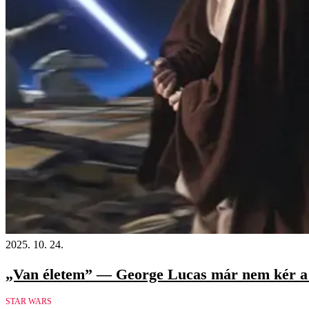
2025. 10. 24.
„Van életem” — George Lucas már nem kér a 
STAR WARS