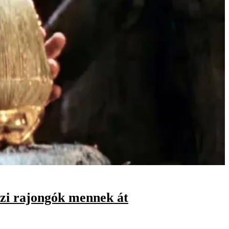
azi rajongók mennek át