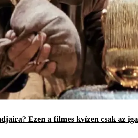
djaira? Ezen a filmes kvízen csak az ig