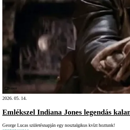
Videó
2026. 05. 14.
Emlékszel Indiana Jones legendás kalan
George Lucas születésnapján egy nosztalgikus kvízt hoztunk!