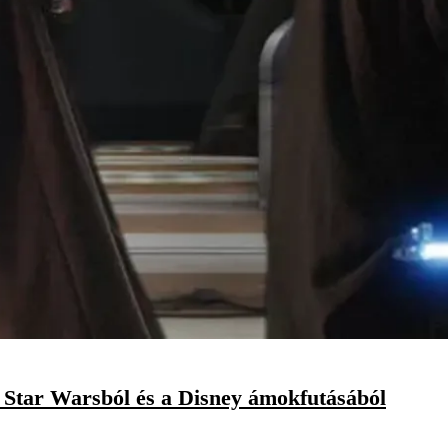
Star Warsból és a Disney ámokfutásából