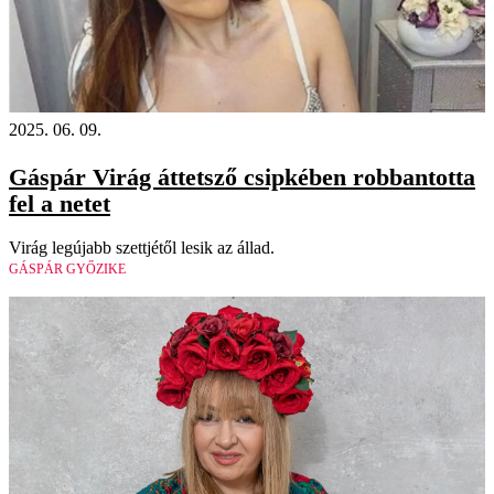
2025. 06. 09.
Gáspár Virág áttetsző csipkében robbantotta
fel a netet
Virág legújabb szettjétől lesik az állad.
GÁSPÁR GYŐZIKE