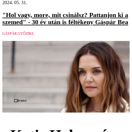
2024. 05. 31.
"Hol vagy, more, mit csinálsz? Pattanjon ki a
szemed" - 30 év után is féltékeny Gáspár Bea
GÁSPÁR GYŐZIKE
Videó