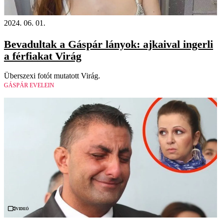
2024. 06. 01.
Bevadultak a Gáspár lányok: ajkaival ingerli
a férfiakat Virág
Überszexi fotót mutatott Virág.
GÁSPÁR EVELEIN
Videó