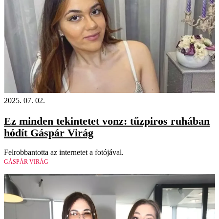
2025. 07. 02.
Ez minden tekintetet vonz: tűzpiros ruhában
hódít Gáspár Virág
Felrobbantotta az internetet a fotójával.
GÁSPÁR VIRÁG