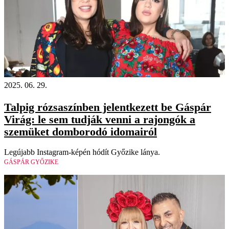
2025. 06. 29.
Talpig rózsaszínben jelentkezett be Gáspár
Virág: le sem tudják venni a rajongók a
szemüket domborodó idomairól
Legújabb Instagram-képén hódít Győzike lánya.
GÁSPÁR GYŐZIKE