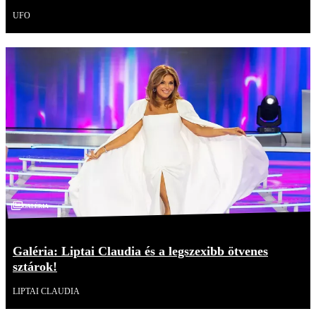
UFO
Galéria
Galéria: Liptai Claudia és a legszexibb ötvenes
sztárok!
LIPTAI CLAUDIA