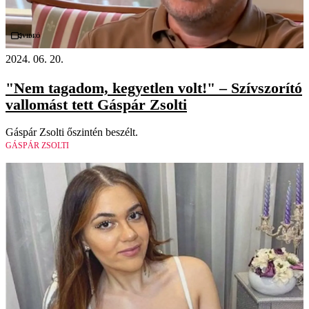
Videó
2024. 06. 20.
"Nem tagadom, kegyetlen volt!" – Szívszorító
vallomást tett Gáspár Zsolti
Gáspár Zsolti őszintén beszélt.
GÁSPÁR ZSOLTI