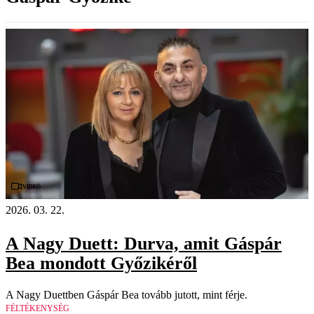
Videó
2026. 03. 22.
A Nagy Duett: Durva, amit Gáspár
Bea mondott Győzikéről
A Nagy Duettben Gáspár Bea tovább jutott, mint férje.
FÉLTÉKENYSÉG