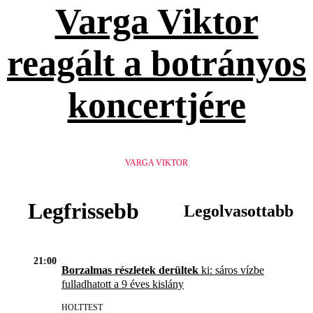
Varga Viktor
reagált a botrányos
koncertjére
VARGA VIKTOR
Legfrissebb
Legolvasottabb
21:00
Borzalmas részletek derültek
ki: sáros vízbe
fulladhatott a 9 éves kislány
HOLTTEST