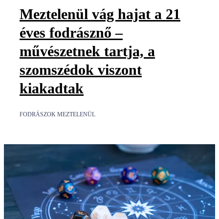
Meztelenül vág hajat a 21
éves fodrásznő –
művészetnek tartja, a
szomszédok viszont
kiakadtak
FODRÁSZOK MEZTELENÜL