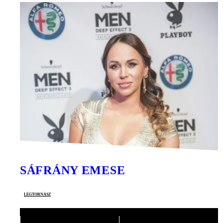
SÁFRÁNY EMESE
légtornász